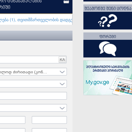
რო დაწესებულების
რიში
ᲨᲔᲐᲛᲝᲬᲛᲔ ᲨᲔᲜᲘ ᲪᲝᲓᲜᲐ
ბა (1)
თვითმმართველობის დადგენილება (5)
განცხადება (3)
ᲤᲝᲠᲣᲛᲘ
მხოლოდ ძირითადი (კონსოლიდირებული)
Date