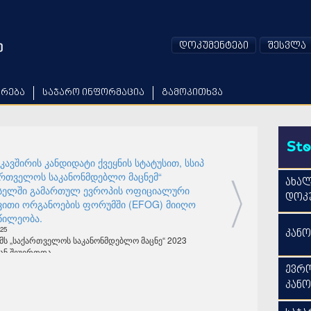
დოკუმენტები
შესვლა
არება
საჯარო ინფორმაცია
გამოკითხვა
კავშირის კანდიდატი ქვეყნის სტატუსით, სსიპ
ართველოს საკანონმდებლო მაცნემ“
ახა
სელში გამართულ ევროპის ოფიციალური
დოკუ
ვითი ორგანოების ფორუმში (EFOG) მიიღო
წილეობა.
025
კანო
ს „საქართველოს საკანონმდებლო მაცნე“ 2023
ნ შეუერთდა.
ევრ
იპ „საქართველოს საკანონმდებლო მაცნეს“
ილი წარმოადგენდა.
კან