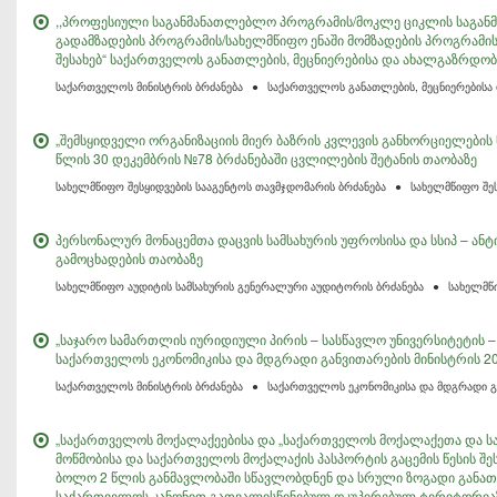
,,პროფესიული საგანმანათლებლო პროგრამის/მოკლე ციკლის საგა
გადამზადების პროგრამის/სახელმწიფო ენაში მომზადების პროგრამის
შესახებ“ საქართველოს განათლების, მეცნიერებისა და ახალგაზრდობი
საქართველოს მინისტრის ბრძანება
●
საქართველოს განათლების, მეცნიერებისა
„შემსყიდველი ორგანიზაციის მიერ ბაზრის კვლევის განხორციელების წ
წლის 30 დეკემბრის №78 ბრძანებაში ცვლილების შეტანის თაობაზე
სახელმწიფო შესყიდვების სააგენტოს თავმჯდომარის ბრძანება
●
სახელმწიფო შე
პერსონალურ მონაცემთა დაცვის სამსახურის უფროსისა და სსიპ – 
გამოცხადების თაობაზე
სახელმწიფო აუდიტის სამსახურის გენერალური აუდიტორის ბრძანება
●
სახელმწ
„საჯარო სამართლის იურიდიული პირის – სასწავლო უნივერსიტეტის – ბ
საქართველოს ეკონომიკისა და მდგრადი განვითარების მინისტრის 20
საქართველოს მინისტრის ბრძანება
●
საქართველოს ეკონომიკისა და მდგრადი გ
„საქართველოს მოქალაქეებისა და „საქართველოს მოქალაქეთა და ს
მოწმობისა და საქართველოს მოქალაქის პასპორტის გაცემის წესის შ
ბოლო 2 წლის განმავლობაში სწავლობდნენ და სრული ზოგადი განათლ
საქართველოს კანონით გათვალისწინებულ ოკუპირებულ ტერიტორია