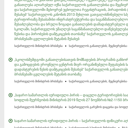
განათლება აღიარებულ იქნა საქართველოს განათლებისა და მეცნიერ
და საქართველოში მცხოვრებ უცხოელთა რეგისტრაციის, პირადობის (
შესახებ“ საქართველოს კანონის 2013 მუხლით გათვალისწინებული ს
ტერიტორიაზე შესაბამისი ინფრასტრუქტურისა და საგანმანათლებლო
შესაძლებლობა და სრული ზოგადი განათლების დამადასტურებელი დ
სკოლაში, საქართველოს უმაღლეს საგანმანათლებლო დაწესებულებაში
წესისა და პირობების დამტკიცების თაობაზე“ საქართველოს განათლებ
ბრძანებაში ცვლილების შეტანის შესახებ
საქართველოს მინისტრის ბრძანება
●
საქართველოს განათლების, მეცნიერებისა
„სკოლისშემდგომი განათლებისათვის მომზადების პროგრამის განხორცი
და გამოცდების ეროვნული ცენტრის მიერ ორგანიზებული შეფასების 
დადასტურების წესის დამტკიცების შესახებ“ საქართველოს განათლები
ბრძანებაში ცვლილების შეტანის თაობაზე
საქართველოს მინისტრის ბრძანება
●
საქართველოს განათლების, მეცნიერებისა
„საჯარო სამართლის იურიდიული პირის – დაცული ტერიტორიების საა
სოფლის მეურნეობის მინისტრის 2019 წლის 27 ნოემბრის №2-1150 ბრ
საქართველოს მინისტრის ბრძანება
●
საქართველოს გარემოს დაცვისა და სოფლი
საჯარო სამართლის იურიდიული პირის – საქართველოს ფიზიკური აღზ
საქართველოს მინისტრის ბრძანება
●
საქართველოს სპორტის მინისტრი
●
N12