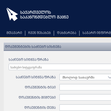
Skip
to
main
content
მთავარი
ჩვენ შესახებ
დახმარება
საჯარო ინფორმ
დოკუმენტების საძიებო სისტემა
საძიებო სიტყვა/ფრაზა
საძიებო სიტყვა/ფრაზა
მხოლოდ სათაურში
დოკუმენტის ტიპი
დოკუმენტის მიმღები
დოკუმენტის თემა