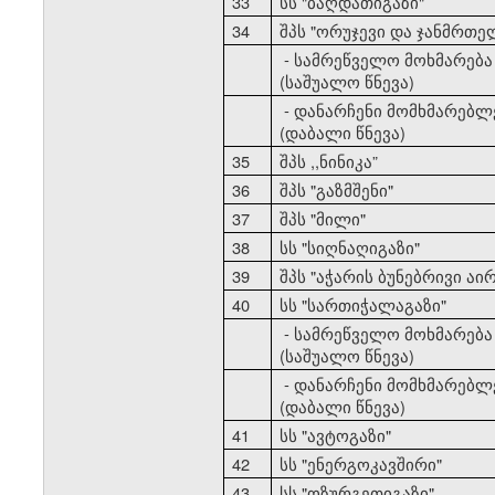
33
სს "ბაღდათიგაზი"
34
შპს "ორუჯევი და ჯანმრთე
- სამრეწველო მოხმარება
(საშუალო წნევა)
- დანარჩენი მომხმარებლ
(დაბალი წნევა)
35
შპს ,,ნინიკა”
36
შპს "გაზმშენი"
37
შპს "მილი"
38
სს "სიღნაღიგაზი"
39
შპს "აჭარის ბუნებრივი აირ
40
სს "სართიჭალაგაზი"
- სამრეწველო მოხმარება
(საშუალო წნევა)
- დანარჩენი მომხმარებლ
(დაბალი წნევა)
41
სს "ავტოგაზი"
42
სს "ენერგოკავშირი"
43
სს "ოზურგეთიგაზი"