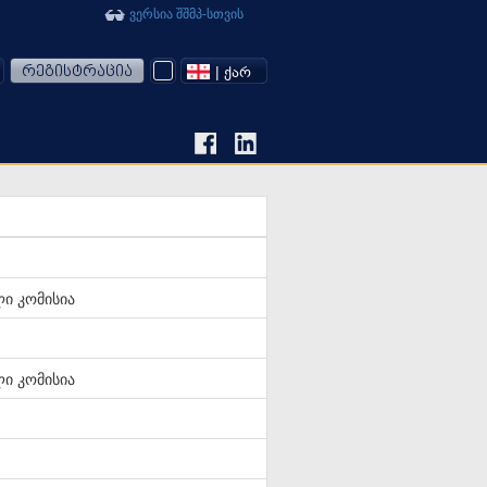
ვერსია შშმპ-სთვის
რეგისტრაცია
| ᲥᲐᲠ
ი კომისია
ი კომისია