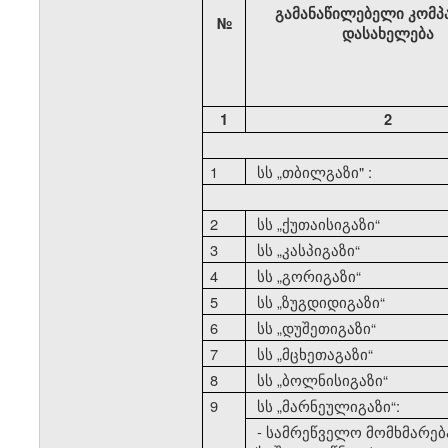
გამანაწილებელი კომპ
№
დასახელება
1
2
1
სს
„
თბილგაზი" :
2
სს
„
ქუთაისიგაზი
“
3
სს
„
კასპიგაზი
“
4
სს
„
გორიგაზი
“
5
სს
„
ზუგდიდიგაზი
“
6
სს
„
დუშეთიგაზი
“
7
სს
„
მცხეთაგაზი
“
8
სს
„
ბოლნისიგაზი
“
9
სს
„
მარნეულიგაზი
“:
- სამრეწველო მომხმარებ