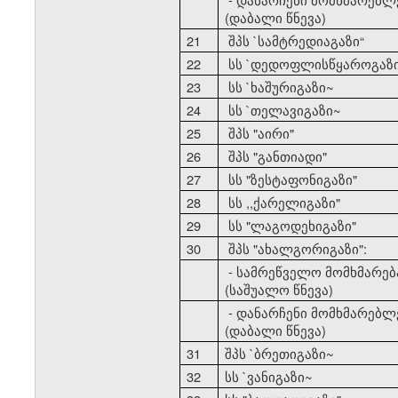
(დაბალი წნევა)
21
შპს `სამტრედიაგაზი
“
22
სს `დედოფლისწყაროგაზ
23
სს `ხაშურიგაზი~
24
სს `თელავიგაზი~
25
შპს "აირი"
26
შპს "განთიადი"
27
სს "ზესტაფონიგაზი"
28
სს ,,ქარელიგაზი"
29
სს "ლაგოდეხიგაზი"
30
შპს "ახალგორიგაზი":
- სამრეწველო მომხმარებ
(საშუალო წნევა)
- დანარჩენი მომხმარებლ
(დაბალი წნევა)
31
შპს `ბრეთიგაზი~
32
სს `ვანიგაზი~