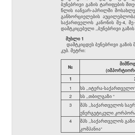
ბუნებრივი გაზის ტარიფების მთ
წლის იანვარ-აპრილში მოსახლე
განხორციელების აუცილებლობა.
საქართველოს კანონის მე-4, მე
დამტკიცებული ,,ბუნებრივი გაზი
მუხლი 1
დამტკიცდეს ბუნებრივი გაზის
კუბ. მეტრი:
მიმწო
№
(იმპორტიორი
1
1
სს ,,იტერა-საქართველო
2
სს ,,თბილგაზი
“
3
შპს ,,საქართველოს სა
ენერგეტიკული კორპორ
4
შპს ,,საქართველოს გაზ
კომპანია
“