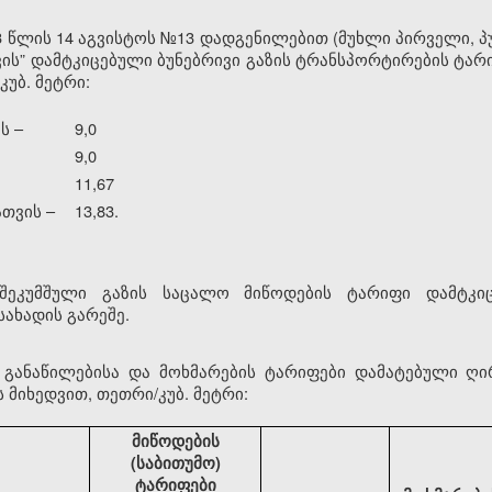
 წლის 14 აგვისტოს №13 დადგენილებით (მუხლი პირველი, პუ
ის” დამტკიცებული ბუნებრივი გაზის ტრანსპორტირების ტა
კუბ. მეტრი:
ს –
9,0
9,0
11,67
თვის –
13,83.
 შეკუმშული გაზის საცალო მიწოდების ტარიფი დამტკიც
ახადის გარეშე.
ს განაწილებისა და მოხმარების ტარიფები დამატებული ღი
 მიხედვით, თეთრი/კუბ. მეტრი:
მიწოდების
(საბითუმო)
ტარიფები