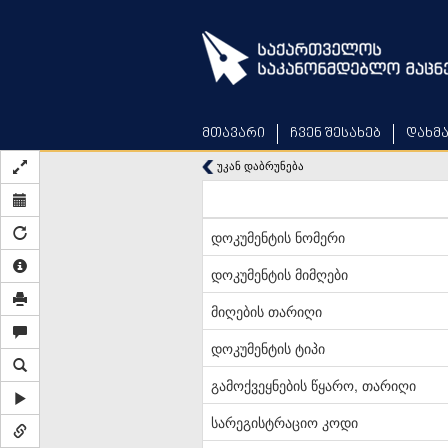
Skip
to
main
content
მთავარი
ჩვენ შესახებ
დახმ
უკან დაბრუნება
დოკუმენტის ნომერი
დოკუმენტის მიმღები
მიღების თარიღი
დოკუმენტის ტიპი
გამოქვეყნების წყარო, თარიღი
სარეგისტრაციო კოდი