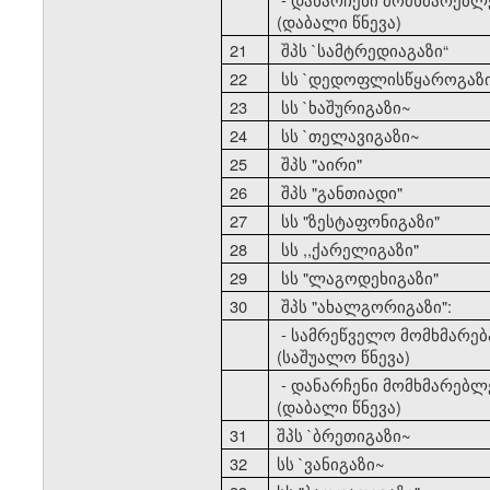
(დაბალი წნევა)
21
შპს `სამტრედიაგაზი
“
22
სს `დედოფლისწყაროგაზ
23
სს `ხაშურიგაზი~
24
სს `თელავიგაზი~
25
შპს "აირი"
26
შპს "განთიადი"
27
სს "ზესტაფონიგაზი"
28
სს ,,ქარელიგაზი"
29
სს "ლაგოდეხიგაზი"
30
შპს "ახალგორიგაზი":
- სამრეწველო მომხმარებ
(საშუალო წნევა)
- დანარჩენი მომხმარებლ
(დაბალი წნევა)
31
შპს `ბრეთიგაზი~
32
სს `ვანიგაზი~