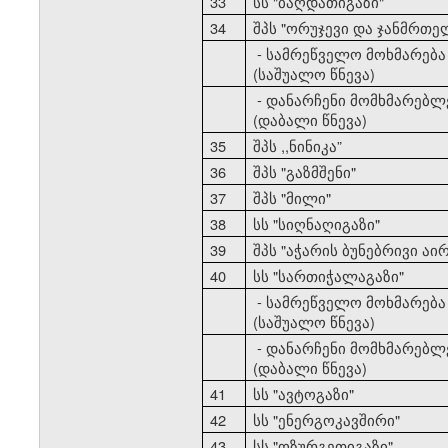
33
სს "ბაღდათიგაზი"
34
შპს "ორუჯევი და ჯანმრთე
- სამრეწველო მოხმარება
(საშუალო წნევა)
- დანარჩენი მომხმარებლ
(დაბალი წნევა)
35
შპს ,,ნინიკა”
36
შპს "გაზმშენი"
37
შპს "მილი"
38
სს "სიღნაღიგაზი"
39
შპს "აჭარის ბუნებრივი აირ
40
სს "სართიჭალაგაზი"
- სამრეწველო მოხმარება
(საშუალო წნევა)
- დანარჩენი მომხმარებლ
(დაბალი წნევა)
41
სს "ავტოგაზი"
42
სს "ენერგოკავშირი"
43
სს "ოზურგეთიგაზი"