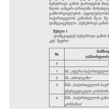
ბუნებრივი გაზის ტარიფების მთ
წლის იანვარ-აპრილში მოსახლე
განხორციელების აუცილებლობა.
საქართველოს კანონის მე-4, მე
დამტკიცებული ,,ბუნებრივი გაზი
მუხლი 1
დამტკიცდეს ბუნებრივი გაზის
კუბ. მეტრი:
მიმწო
№
(იმპორტიორი
1
1
სს ,,იტერა-საქართველო
2
სს ,,თბილგაზი
“
3
შპს ,,საქართველოს სა
ენერგეტიკული კორპორ
4
შპს ,,საქართველოს გაზ
კომპანია
“