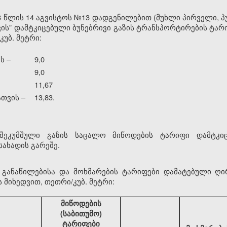
 წლის 14 აგვისტოს №13 დადგენილებით (მუხლი პირველი, პუ
ის” დამტკიცებული ბუნებრივი გაზის ტრანსპორტირების ტა
კუბ. მეტრი:
ს –
9,0
9,0
11,67
თვის –
13,83.
 შეკუმშული გაზის საცალო მიწოდების ტარიფი დამტკიც
ახადის გარეშე.
ს განაწილებისა და მოხმარების ტარიფები დამატებული ღი
 მიხედვით, თეთრი/კუბ. მეტრი:
მიწოდების
(საბითუმო)
ტარიფები