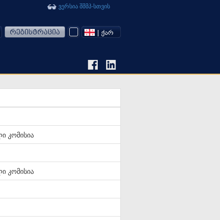
ვერსია შშმპ-სთვის
რეგისტრაცია
| ᲥᲐᲠ
ი კომისია
ი კომისია