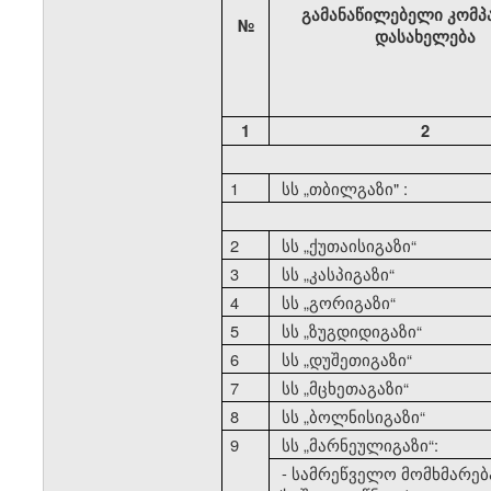
გამანაწილებელი კომპ
№
დასახელება
1
2
1
სს
„
თბილგაზი" :
2
სს
„
ქუთაისიგაზი
“
3
სს
„
კასპიგაზი
“
4
სს
„
გორიგაზი
“
5
სს
„
ზუგდიდიგაზი
“
6
სს
„
დუშეთიგაზი
“
7
სს
„
მცხეთაგაზი
“
8
სს
„
ბოლნისიგაზი
“
9
სს
„
მარნეულიგაზი
“:
- სამრეწველო მომხმარებ