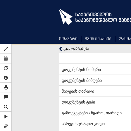
Skip
to
main
content
მთავარი
ჩვენ შესახებ
დახმ
უკან დაბრუნება
დოკუმენტის ნომერი
დოკუმენტის მიმღები
მიღების თარიღი
დოკუმენტის ტიპი
გამოქვეყნების წყარო, თარიღი
სარეგისტრაციო კოდი