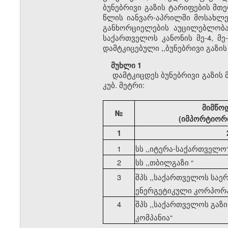
ბუნებრივი გაზის ტარიფების მთ
წლის იანვარ-აპრილში მოსახლე
განხორციელების აუცილებლობა.
საქართველოს კანონის მე-4, მე
დამტკიცებული ,,ბუნებრივი გაზი
მუხლი 1
დამტკიცდეს ბუნებრივი გაზის
კუბ. მეტრი:
მიმწო
№
(იმპორტიორი
1
1
სს ,,იტერა-საქართველო
2
სს ,,თბილგაზი
“
3
შპს ,,საქართველოს სა
ენერგეტიკული კორპორ
4
შპს ,,საქართველოს გაზ
კომპანია
“