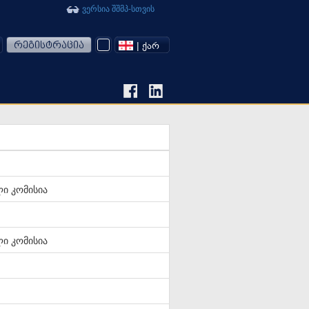
ვერსია შშმპ-სთვის
რეგისტრაცია
| ᲥᲐᲠ
ი კომისია
ი კომისია