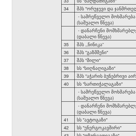
33
სს "ბაღდათიგაზი"
34
შპს "ორუჯევი და ჯანმრთე
- სამრეწველო მოხმარება
(საშუალო წნევა)
- დანარჩენი მომხმარებლ
(დაბალი წნევა)
35
შპს ,,ნინიკა”
36
შპს "გაზმშენი"
37
შპს "მილი"
38
სს "სიღნაღიგაზი"
39
შპს "აჭარის ბუნებრივი აირ
40
სს "სართიჭალაგაზი"
- სამრეწველო მოხმარება
(საშუალო წნევა)
- დანარჩენი მომხმარებლ
(დაბალი წნევა)
41
სს "ავტოგაზი"
42
სს "ენერგოკავშირი"
43
სს "ოზურგეთიგაზი"