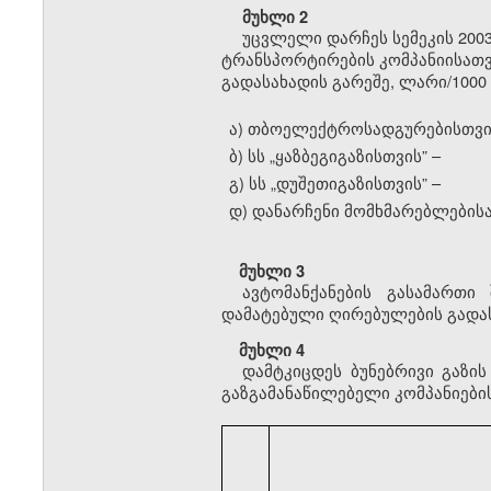
მუხლი 2
უცვლელი დარჩეს სემეკის 2003
ტრანსპორტირების კომპანიისათვ
გადასახადის გარეშე, ლარი/1000 
ა) თბოელექტროსადგურებისთვი
ბ) სს
„
ყაზბეგიგაზისთვის” –
გ) სს
„
დუშეთიგაზისთვის” –
დ) დანარჩენი მომხმარებლებისა
მუხლი 3
ავტომანქანების გასამართი
დამატებული ღირებულების გადას
მუხლი 4
დამტკიცდეს ბუნებრივი გაზი
გაზგამანაწილებელი კომპანიების