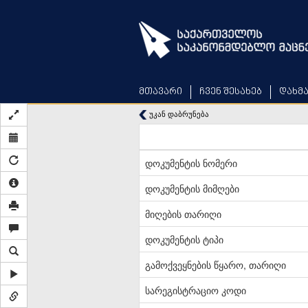
Skip
to
main
content
მთავარი
ჩვენ შესახებ
დახმ
უკან დაბრუნება
დოკუმენტის ნომერი
დოკუმენტის მიმღები
მიღების თარიღი
დოკუმენტის ტიპი
გამოქვეყნების წყარო, თარიღი
სარეგისტრაციო კოდი