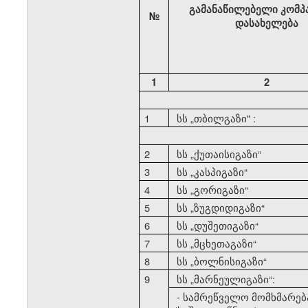
გამანაწილებელი კომპ
№
დასახელება
1
2
1
სს
„
თბილგაზი" :
2
სს
„
ქუთაისიგაზი
“
3
სს
„
კასპიგაზი
“
4
სს
„
გორიგაზი
“
5
სს
„
ზუგდიდიგაზი
“
6
სს
„
დუშეთიგაზი
“
7
სს
„
მცხეთაგაზი
“
8
სს
„
ბოლნისიგაზი
“
9
სს
„
მარნეულიგაზი
“:
- სამრეწველო მომხმარებ