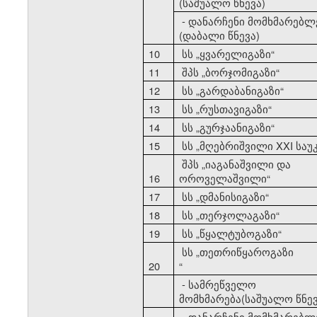
(საშუალო წნევა)
- დანარჩენი მომხმარებლ
(დაბალი წნევა)
10
სს
„
ყვარელიგაზი
“
11
შპს
„
ბორჯომიგაზი
“
12
სს
„
გარდაბანიგაზი
“
13
სს
„
რუსთავიგაზი
“
14
სს
„
გურჯაანიგაზი
“
15
სს
„
მღებრიშვილი XXI საუ
შპს
„
იაგანაშვილი და
16
ოროველაშვილი
“
17
სს
„
დმანისიგაზი
“
18
სს
„
თერჯოლაგაზი
“
19
სს
„
წყალტუბოგაზი
“
სს
„
თეთრიწყაროგაზი
20
“
- სამრეწველო
მომხმარება(საშუალო წნევ
- დანარჩენი მომხმარებლ