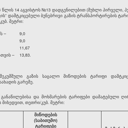
 წლის 14 აგვისტოს №13 დადგენილებით (მუხლი პირველი, პუ
ის” დამტკიცებული ბუნებრივი გაზის ტრანსპორტირების ტა
კუბ. მეტრი:
ს –
9,0
9,0
11,67
თვის –
13,83.
 შეკუმშული გაზის საცალო მიწოდების ტარიფი დამტკიც
ახადის გარეშე.
ს განაწილებისა და მოხმარების ტარიფები დამატებული ღი
 მიხედვით, თეთრი/კუბ. მეტრი:
მიწოდების
(საბითუმო)
ტარიფები