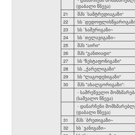
(დაბალი წნევა)
21
შპს `სამტრედიაგაზი
“
22
სს `დედოფლისწყაროგაზ
23
სს `ხაშურიგაზი~
24
სს `თელავიგაზი~
25
შპს "აირი"
26
შპს "განთიადი"
27
სს "ზესტაფონიგაზი"
28
სს ,,ქარელიგაზი"
29
სს "ლაგოდეხიგაზი"
30
შპს "ახალგორიგაზი":
- სამრეწველო მომხმარებ
(საშუალო წნევა)
- დანარჩენი მომხმარებლ
(დაბალი წნევა)
31
შპს `ბრეთიგაზი~
32
სს `ვანიგაზი~