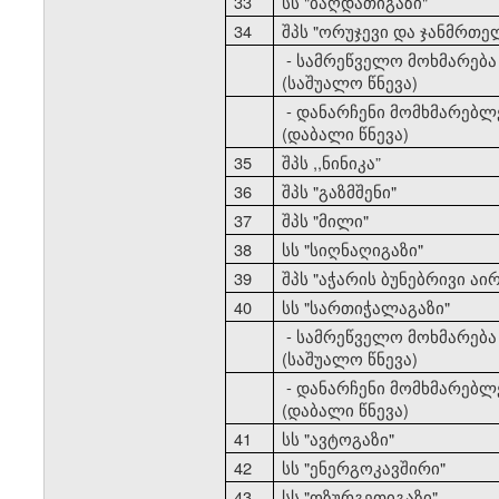
33
სს "ბაღდათიგაზი"
34
შპს "ორუჯევი და ჯანმრთე
- სამრეწველო მოხმარება
(საშუალო წნევა)
- დანარჩენი მომხმარებლ
(დაბალი წნევა)
35
შპს ,,ნინიკა”
36
შპს "გაზმშენი"
37
შპს "მილი"
38
სს "სიღნაღიგაზი"
39
შპს "აჭარის ბუნებრივი აირ
40
სს "სართიჭალაგაზი"
- სამრეწველო მოხმარება
(საშუალო წნევა)
- დანარჩენი მომხმარებლ
(დაბალი წნევა)
41
სს "ავტოგაზი"
42
სს "ენერგოკავშირი"
43
სს "ოზურგეთიგაზი"