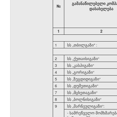
გამანაწილებელი კომპ
№
დასახელება
1
2
1
სს
„
თბილგაზი" :
2
სს
„
ქუთაისიგაზი
“
3
სს
„
კასპიგაზი
“
4
სს
„
გორიგაზი
“
5
სს
„
ზუგდიდიგაზი
“
6
სს
„
დუშეთიგაზი
“
7
სს
„
მცხეთაგაზი
“
8
სს
„
ბოლნისიგაზი
“
9
სს
„
მარნეულიგაზი
“:
- სამრეწველო მომხმარებ