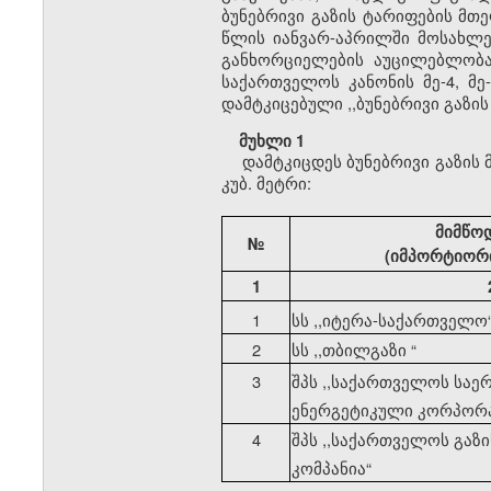
ბუნებრივი გაზის ტარიფების მთ
წლის იანვარ-აპრილში მოსახლე
განხორციელების აუცილებლობა.
საქართველოს კანონის მე-4, მე
დამტკიცებული ,,ბუნებრივი გაზი
მუხლი 1
დამტკიცდეს ბუნებრივი გაზის
კუბ. მეტრი:
მიმწო
№
(იმპორტიორი
1
1
სს ,,იტერა-საქართველო
2
სს ,,თბილგაზი
“
3
შპს ,,საქართველოს სა
ენერგეტიკული კორპორ
4
შპს ,,საქართველოს გაზ
კომპანია
“