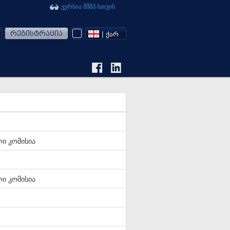
ვერსია შშმპ-სთვის
რეგისტრაცია
| ᲥᲐᲠ
ი კომისია
ი კომისია