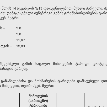
 წლის 14 აგვისტოს №13 დადგენილებით (მუხლი პირველი, პუ
ის” დამტკიცებული ბუნებრივი გაზის ტრანსპორტირების ტა
კუბ. მეტრი:
ს –
9,0
9,0
11,67
თვის –
13,83.
 შეკუმშული გაზის საცალო მიწოდების ტარიფი დამტკიც
ახადის გარეშე.
ს განაწილებისა და მოხმარების ტარიფები დამატებული ღი
 მიხედვით, თეთრი/კუბ. მეტრი:
მიწოდების
(საბითუმო)
ტარიფები