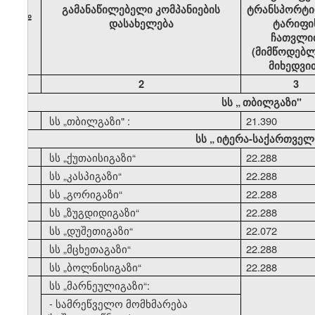
გამანაწილებელი კომპანიების
ტრანსპორტი
№
დასახელება
ტარიფი
ჩათვლი
(მიმწოდებლ
მიხედვი
1
2
3
სს
„
თბილგაზი"
1
სს
„
თბილგაზი" :
21.390
სს
„
იტერა-საქართველ
2
სს
„
ქუთაისიგაზი
“
22.288
3
სს
„
კასპიგაზი
“
22.288
4
სს
„
გორიგაზი
“
22.288
5
სს
„
ზუგდიდიგაზი
“
22.288
6
სს
„
დუშეთიგაზი
“
22.072
7
სს
„
მცხეთაგაზი
“
22.288
8
სს
„
ბოლნისიგაზი
“
22.288
9
სს
„
მარნეულიგაზი
“:
- სამრეწველო მომხმარება