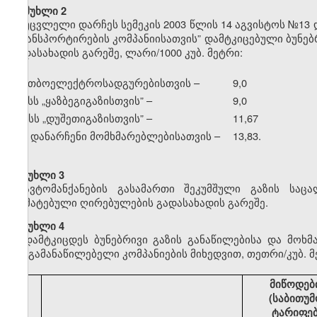
მუხლი 2
უცვლელი დარჩეს სემეკის 2003 წლის 14 აგვისტოს №13 
ტრანსპორტირების კომპანიისათვის” დამტკიცებული ბუნე
გადასახადის გარეშე, ლარი/1000 კუბ. მეტრი:
ა) თბოელექტროსადგურებისთვის –
9,0
ბ) სს
„
ყაზბეგიგაზისთვის” –
9,0
გ) სს
„
დუშეთიგაზისთვის” –
11,67
დ) დანარჩენი მომხმარებლებისათვის –
13,83.
მუხლი 3
ავტომანქანების გასამართი შეკუმშული გაზის საც
დამატებული ღირებულების გადასახადის გარეშე.
მუხლი 4
დამტკიცდეს ბუნებრივი გაზის განაწილებისა და მოხ
გაზგამანაწილებელი კომპანიების მიხედვით, თეთრი/კუბ. მ
მიწოდებ
(საბითუმ
ტარიფე