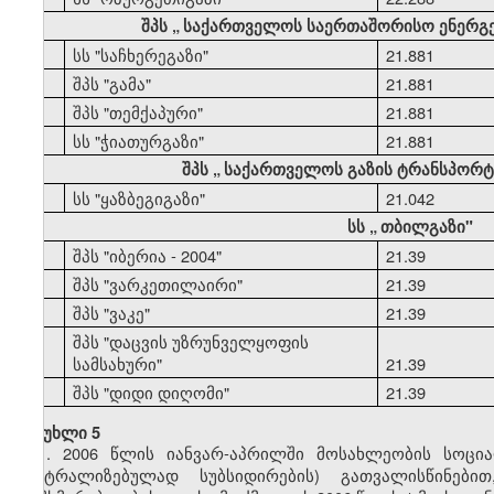
შპს
„
საქართველოს საერთაშორისო ენერგ
44
სს "საჩხერეგაზი"
21.881
45
შპს "გამა"
21.881
46
შპს "თემქაპური"
21.881
47
სს "ჭიათურგაზი"
21.881
შპს
„
საქართველოს გაზის ტრანსპორტი
48
სს "ყაზბეგიგაზი"
21.042
სს
„
თბილგაზი"
49
შპს "იბერია - 2004"
21.39
50
შპს "ვარკეთილაირი"
21.39
51
შპს "ვაკე"
21.39
შპს "დაცვის უზრუნველყოფის
52
სამსახური"
21.39
53
შპს "დიდი დიღომი"
21.39
მუხლი 5
1. 2006 წლის იანვარ-აპრილში მოსახლეობის სოცი
ცენტრალიზებულად სუბსიდირების) გათვალისწინებ