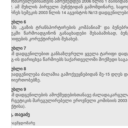
მომხმარებლებისათვის ამოქმედდეს 2006 წლის 1 მაისიდან
2. ამ მუხლის პირველი პუნქტიდან გამომდინარე, საყ
დარჩეს სემეკის 2003 წლის 14 აგვისტოს №13 დადგენილები
მუხლი 6
შპს ,,გაზის ტრანსპორტირების კომპანიამ” და ბუნებ
სემეკში წარმოადგინონ განაცხადები შესაბამისად, ბუ
ტარიფების კორექტირების შესახებ.
მუხლი 7
ამ დადგენილებით განსაზღვრული ყველა ტარიფი დადგ
დღგ-ის დარიცხვა წარმოებს საქართველოში მოქმედი საგა
მუხლი 8
დადგენილება ძალაშია გამოქვეყნებიდან მე-15 დღეს დ
ურთიერთობებზე.
მუხლი 9
ამ დადგენილების ამოქმედებისთანავე ძალადაკარგულად
ენერგეტიკის მარეგულირებელი ეროვნული კომისიის 2003 
პუნქტისა).
გ. თავაძე
თავმჯდომარე