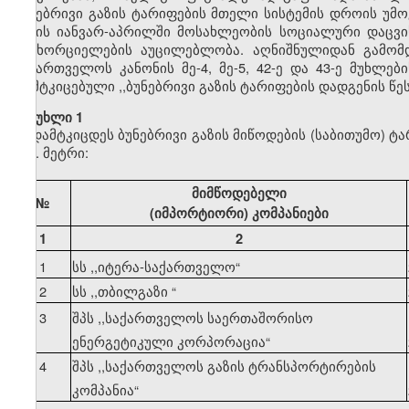
ბუნებრივი გაზის ტარიფების მთელი სისტემის დროის უმ
წლის იანვარ-აპრილში მოსახლეობის სოციალური დაცვის
განხორციელების აუცილებლობა. აღნიშნულიდან გამომდ
საქართველოს კანონის მე-4, მე-5, 42-ე და 43-ე მუხლე
დამტკიცებული ,,ბუნებრივი გაზის ტარიფების დადგენის წ
მუხლი 1
დამტკიცდეს ბუნებრივი გაზის მიწოდების (საბითუმო) ტ
კუბ. მეტრი:
მიმწოდებელი
№
(იმპორტიორი) კომპანიები
1
2
1
სს ,,იტერა-საქართველო
“
2
სს ,,თბილგაზი
“
3
შპს ,,საქართველოს საერთაშორისო
ენერგეტიკული კორპორაცია
“
4
შპს ,,საქართველოს გაზის ტრანსპორტირების
კომპანია
“