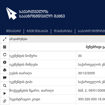
Skip
to
main
content
მთავარი
ჩვენ შესახებ
დახმარება
საჯარო ინფორმ
უკან დაბრუნება
ბუნებრივი გ
დოკუმენტის ნომერი
30
დოკუმენტის მიმღები
საქართველოს ენ
მიღების თარიღი
30/12/2005
დოკუმენტის ტიპი
საქართველოს ენ
გამოქვეყნების წყარო, თარიღი
სსმ, 2, 09/01/200
სარეგისტრაციო კოდი
300.320.000.16.0