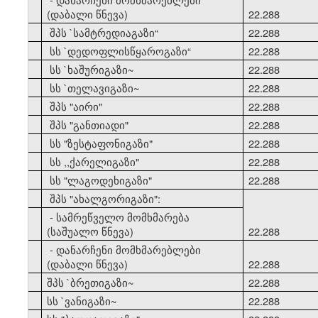
(დაბალი წნევა)
22.288
21
შპს `სამტრედიაგაზი
“
22.288
22
სს `დედოფლისწყაროგაზი
“
22.288
23
სს `ხაშურიგაზი~
22.288
24
სს `თელავიგაზი~
22.288
25
შპს "აირი"
22.288
26
შპს "განთიადი"
22.288
27
სს "ზესტაფონიგაზი"
22.288
28
სს ,,ქარელიგაზი"
22.288
29
სს "ლაგოდეხიგაზი"
22.288
30
შპს "ახალგორიგაზი":
- სამრეწველო მომხმარება
(საშუალო წნევა)
22.288
- დანარჩენი მომხმარებლები
(დაბალი წნევა)
22.288
31
შპს `ბრეთიგაზი~
22.288
32
სს `ვანიგაზი~
22.288