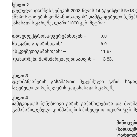
მუხლი 2
უცვლელი დარჩეს სემეკის 2003 წლის 14 აგვისტოს №13 
ტრანსპორტირების კომპანიისათვის” დამტკიცებული ბუნე
გადასახადის გარეშე, ლარი/1000 კუბ. მეტრი:
ა) თბოელექტროსადგურებისთვის –
9,0
ბ) სს
„
ყაზბეგიგაზისთვის” –
9,0
გ) სს
„
დუშეთიგაზისთვის” –
11,67
დ) დანარჩენი მომხმარებლებისათვის –
13,83.
მუხლი 3
ავტომანქანების გასამართი შეკუმშული გაზის საც
დამატებული ღირებულების გადასახადის გარეშე.
მუხლი 4
დამტკიცდეს ბუნებრივი გაზის განაწილებისა და მოხ
გაზგამანაწილებელი კომპანიების მიხედვით, თეთრი/კუბ. მ
მიწოდებ
(საბითუმ
ტარიფე