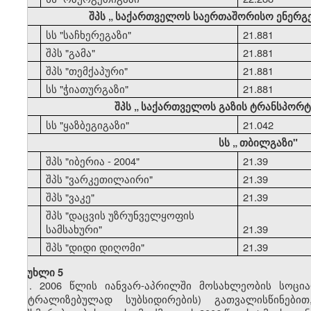
შპს
„
საქართველოს საერთაშორისო ენერგ
44
სს "საჩხერეგაზი"
21.881
45
შპს "გამა"
21.881
46
შპს "თემქაპური"
21.881
47
სს "ჭიათურგაზი"
21.881
შპს
„
საქართველოს გაზის ტრანსპორტი
48
სს "ყაზბეგიგაზი"
21.042
სს
„
თბილგაზი"
49
შპს "იბერია - 2004"
21.39
50
შპს "ვარკეთილაირი"
21.39
51
შპს "ვაკე"
21.39
შპს "დაცვის უზრუნველყოფის
52
სამსახური"
21.39
53
შპს "დიდი დიღომი"
21.39
მუხლი 5
1. 2006 წლის იანვარ-აპრილში მოსახლეობის სოცი
ცენტრალიზებულად სუბსიდირების) გათვალისწინებ