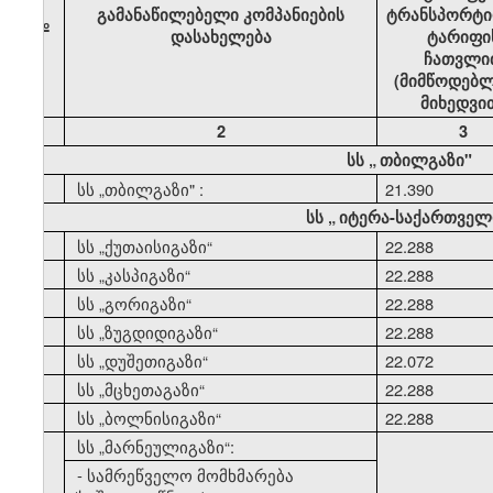
გამანაწილებელი კომპანიების
ტრანსპორტი
№
დასახელება
ტარიფი
ჩათვლი
(მიმწოდებლ
მიხედვი
1
2
3
სს
„
თბილგაზი"
1
სს
„
თბილგაზი" :
21.390
სს
„
იტერა-საქართველ
2
სს
„
ქუთაისიგაზი
“
22.288
3
სს
„
კასპიგაზი
“
22.288
4
სს
„
გორიგაზი
“
22.288
5
სს
„
ზუგდიდიგაზი
“
22.288
6
სს
„
დუშეთიგაზი
“
22.072
7
სს
„
მცხეთაგაზი
“
22.288
8
სს
„
ბოლნისიგაზი
“
22.288
9
სს
„
მარნეულიგაზი
“:
- სამრეწველო მომხმარება