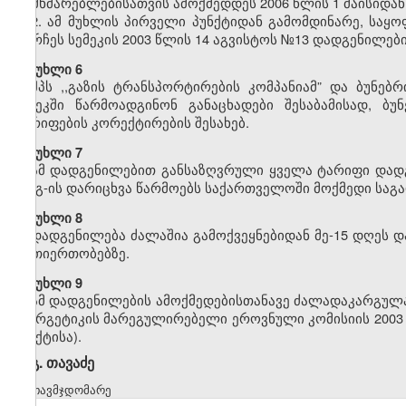
მომხმარებლებისათვის ამოქმედდეს 2006 წლის 1 მაისიდან
2. ამ მუხლის პირველი პუნქტიდან გამომდინარე, საყ
დარჩეს სემეკის 2003 წლის 14 აგვისტოს №13 დადგენილები
მუხლი 6
შპს ,,გაზის ტრანსპორტირების კომპანიამ” და ბუნებ
სემეკში წარმოადგინონ განაცხადები შესაბამისად, ბუ
ტარიფების კორექტირების შესახებ.
მუხლი 7
ამ დადგენილებით განსაზღვრული ყველა ტარიფი დადგ
დღგ-ის დარიცხვა წარმოებს საქართველოში მოქმედი საგა
მუხლი 8
დადგენილება ძალაშია გამოქვეყნებიდან მე-15 დღეს დ
ურთიერთობებზე.
მუხლი 9
ამ დადგენილების ამოქმედებისთანავე ძალადაკარგულად
ენერგეტიკის მარეგულირებელი ეროვნული კომისიის 2003 
პუნქტისა).
გ. თავაძე
თავმჯდომარე