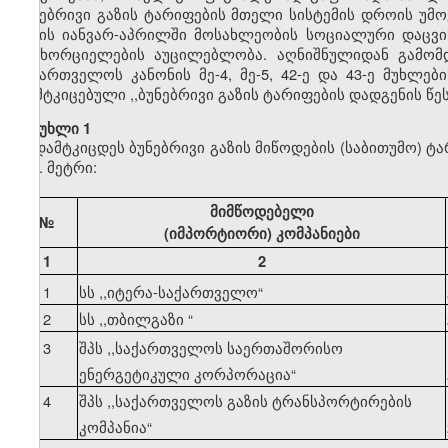
ბუნებრივი გაზის ტარიფების მთელი სისტემის დროის უმ
წლის იანვარ-აპრილში მოსახლეობის სოციალური დაცვის
განხორციელების აუცილებლობა. აღნიშნულიდან გამომდ
საქართველოს კანონის მე-4, მე-5, 42-ე და 43-ე მუხლე
დამტკიცებული ,,ბუნებრივი გაზის ტარიფების დადგენის წ
მუხლი 1
დამტკიცდეს ბუნებრივი გაზის მიწოდების (საბითუმო) ტ
კუბ. მეტრი:
მიმწოდებელი
№
(იმპორტიორი) კომპანიები
1
2
1
სს ,,იტერა-საქართველო
“
2
სს ,,თბილგაზი
“
3
შპს ,,საქართველოს საერთაშორისო
ენერგეტიკული კორპორაცია
“
4
შპს ,,საქართველოს გაზის ტრანსპორტირების
კომპანია
“