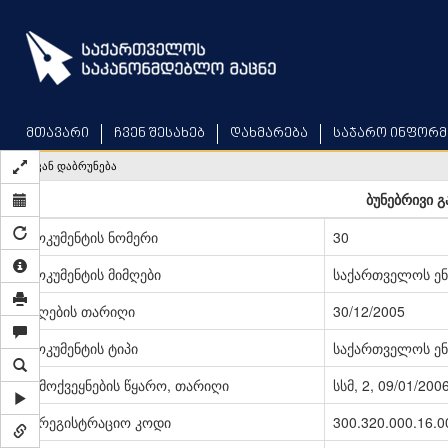
Skip
to
main
content
მთავარი
ჩვენ შესახებ
დახმარება
საჯარო ინფორმ
უკან დაბრუნება
ბუნებრივი გ
დოკუმენტის ნომერი
30
დოკუმენტის მიმღები
საქართველოს ენ
მიღების თარიღი
30/12/2005
დოკუმენტის ტიპი
საქართველოს ენ
გამოქვეყნების წყარო, თარიღი
სსმ, 2, 09/01/200
სარეგისტრაციო კოდი
300.320.000.16.0