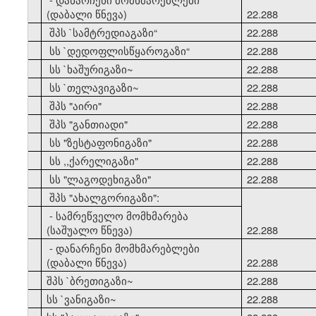
(დაბალი წნევა)
22.288
21
შპს `სამტრედიაგაზი
“
22.288
22
სს `დედოფლისწყაროგაზი
“
22.288
23
სს `ხაშურიგაზი~
22.288
24
სს `თელავიგაზი~
22.288
25
შპს "აირი"
22.288
26
შპს "განთიადი"
22.288
27
სს "ზესტაფონიგაზი"
22.288
28
სს ,,ქარელიგაზი"
22.288
29
სს "ლაგოდეხიგაზი"
22.288
30
შპს "ახალგორიგაზი":
- სამრეწველო მომხმარება
(საშუალო წნევა)
22.288
- დანარჩენი მომხმარებლები
(დაბალი წნევა)
22.288
31
შპს `ბრეთიგაზი~
22.288
32
სს `ვანიგაზი~
22.288