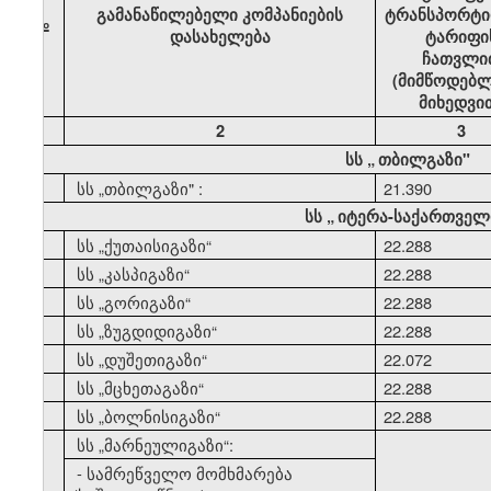
გამანაწილებელი კომპანიების
ტრანსპორტი
№
დასახელება
ტარიფი
ჩათვლი
(მიმწოდებლ
მიხედვი
1
2
3
სს
„
თბილგაზი"
1
სს
„
თბილგაზი" :
21.390
სს
„
იტერა-საქართველ
2
სს
„
ქუთაისიგაზი
“
22.288
3
სს
„
კასპიგაზი
“
22.288
4
სს
„
გორიგაზი
“
22.288
5
სს
„
ზუგდიდიგაზი
“
22.288
6
სს
„
დუშეთიგაზი
“
22.072
7
სს
„
მცხეთაგაზი
“
22.288
8
სს
„
ბოლნისიგაზი
“
22.288
9
სს
„
მარნეულიგაზი
“:
- სამრეწველო მომხმარება