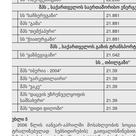
შპს
„
საქართველოს საერთაშორისო ენერგ
44
სს "საჩხერეგაზი"
21.881
45
შპს "გამა"
21.881
46
შპს "თემქაპური"
21.881
47
სს "ჭიათურგაზი"
21.881
შპს
„
საქართველოს გაზის ტრანსპორტი
48
სს "ყაზბეგიგაზი"
21.042
სს
„
თბილგაზი"
49
შპს "იბერია - 2004"
21.39
50
შპს "ვარკეთილაირი"
21.39
51
შპს "ვაკე"
21.39
შპს "დაცვის უზრუნველყოფის
52
სამსახური"
21.39
53
შპს "დიდი დიღომი"
21.39
მუხლი 5
1. 2006 წლის იანვარ-აპრილში მოსახლეობის სოცი
ცენტრალიზებულად სუბსიდირების) გათვალისწინებ