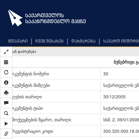
Skip
to
main
content
მთავარი
ჩვენ შესახებ
დახმარება
საჯარო ინფორმ
უკან დაბრუნება
ბუნებრივი გ
დოკუმენტის ნომერი
30
დოკუმენტის მიმღები
საქართველოს ენ
მიღების თარიღი
30/12/2005
დოკუმენტის ტიპი
საქართველოს ენ
გამოქვეყნების წყარო, თარიღი
სსმ, 2, 09/01/200
სარეგისტრაციო კოდი
300.320.000.16.0