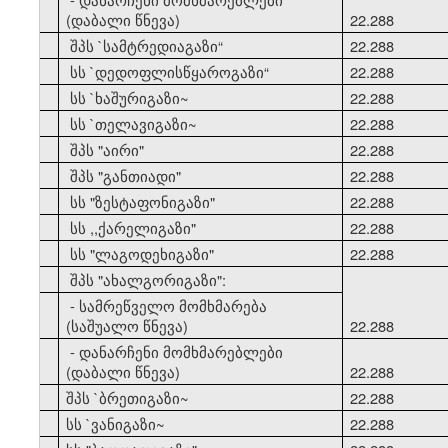
(დაბალი წნევა)
22.288
21
შპს `სამტრედიაგაზი
“
22.288
22
სს `დედოფლისწყაროგაზი
“
22.288
23
სს `ხაშურიგაზი~
22.288
24
სს `თელავიგაზი~
22.288
25
შპს "აირი"
22.288
26
შპს "განთიადი"
22.288
27
სს "ზესტაფონიგაზი"
22.288
28
სს ,,ქარელიგაზი"
22.288
29
სს "ლაგოდეხიგაზი"
22.288
30
შპს "ახალგორიგაზი":
- სამრეწველო მომხმარება
(საშუალო წნევა)
22.288
- დანარჩენი მომხმარებლები
(დაბალი წნევა)
22.288
31
შპს `ბრეთიგაზი~
22.288
32
სს `ვანიგაზი~
22.288