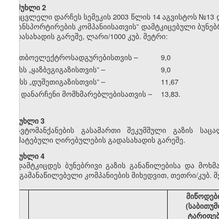
მუხლი 2
უცვლელი დარჩეს სემეკის 2003 წლის 14 აგვისტოს №13 
ტრანსპორტირების კომპანიისათვის” დამტკიცებული ბუნე
გადასახადის გარეშე, ლარი/1000 კუბ. მეტრი:
ა) თბოელექტროსადგურებისთვის –
9,0
ბ) სს
„
ყაზბეგიგაზისთვის” –
9,0
გ) სს
„
დუშეთიგაზისთვის” –
11,67
დ) დანარჩენი მომხმარებლებისათვის –
13,83.
მუხლი 3
ავტომანქანების გასამართი შეკუმშული გაზის საც
დამატებული ღირებულების გადასახადის გარეშე.
მუხლი 4
დამტკიცდეს ბუნებრივი გაზის განაწილებისა და მოხ
გაზგამანაწილებელი კომპანიების მიხედვით, თეთრი/კუბ. მ
მიწოდებ
(საბითუმ
ტარიფე