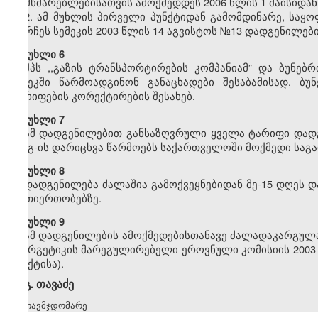
მომხმარებლებისათვის ამოქმედდეს 2006 წლის 1 მაისიდან
2. ამ მუხლის პირველი პუნქტიდან გამომდინარე, საყ
დარჩეს სემეკის 2003 წლის 14 აგვისტოს №13 დადგენილები
მუხლი 6
შპს ,,გაზის ტრანსპორტირების კომპანიამ” და ბუნებ
სემეკში წარმოადგინონ განაცხადები შესაბამისად, ბუ
ტარიფების კორექტირების შესახებ.
მუხლი 7
ამ დადგენილებით განსაზღვრული ყველა ტარიფი დადგ
დღგ-ის დარიცხვა წარმოებს საქართველოში მოქმედი საგა
მუხლი 8
დადგენილება ძალაშია გამოქვეყნებიდან მე-15 დღეს დ
ურთიერთობებზე.
მუხლი 9
ამ დადგენილების ამოქმედებისთანავე ძალადაკარგულად
ენერგეტიკის მარეგულირებელი ეროვნული კომისიის 2003 
პუნქტისა).
გ. თავაძე
თავმჯდომარე