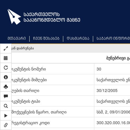
Skip
to
main
content
მთავარი
ჩვენ შესახებ
დახმარება
საჯარო ინფორმ
უკან დაბრუნება
ბუნებრივი გ
დოკუმენტის ნომერი
30
დოკუმენტის მიმღები
საქართველოს ენ
მიღების თარიღი
30/12/2005
დოკუმენტის ტიპი
საქართველოს ენ
გამოქვეყნების წყარო, თარიღი
სსმ, 2, 09/01/200
სარეგისტრაციო კოდი
300.320.000.16.0