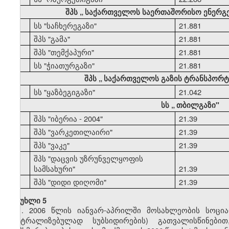
შპს
„
საქართველოს საერთაშორისო ენერგ
44
სს "საჩხერეგაზი"
21.881
45
შპს "გამა"
21.881
46
შპს "თემქაპური"
21.881
47
სს "ჭიათურგაზი"
21.881
შპს
„
საქართველოს გაზის ტრანსპორტი
48
სს "ყაზბეგიგაზი"
21.042
სს
„
თბილგაზი"
49
შპს "იბერია - 2004"
21.39
50
შპს "ვარკეთილაირი"
21.39
51
შპს "ვაკე"
21.39
შპს "დაცვის უზრუნველყოფის
52
სამსახური"
21.39
53
შპს "დიდი დიღომი"
21.39
მუხლი 5
1. 2006 წლის იანვარ-აპრილში მოსახლეობის სოცი
ცენტრალიზებულად სუბსიდირების) გათვალისწინებ