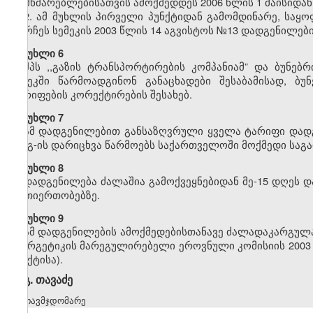
მომხმარებლებისათვის ამოქმედდეს 2006 წლის 1 მაისიდან
2. ამ მუხლის პირველი პუნქტიდან გამომდინარე, საყ
დარჩეს სემეკის 2003 წლის 14 აგვისტოს №13 დადგენილები
მუხლი 6
შპს ,,გაზის ტრანსპორტირების კომპანიამ” და ბუნებ
სემეკში წარმოადგინონ განაცხადები შესაბამისად, ბუ
ტარიფების კორექტირების შესახებ.
მუხლი 7
ამ დადგენილებით განსაზღვრული ყველა ტარიფი დადგ
დღგ-ის დარიცხვა წარმოებს საქართველოში მოქმედი საგა
მუხლი 8
დადგენილება ძალაშია გამოქვეყნებიდან მე-15 დღეს დ
ურთიერთობებზე.
მუხლი 9
ამ დადგენილების ამოქმედებისთანავე ძალადაკარგულად
ენერგეტიკის მარეგულირებელი ეროვნული კომისიის 2003 
პუნქტისა).
გ. თავაძე
თავმჯდომარე