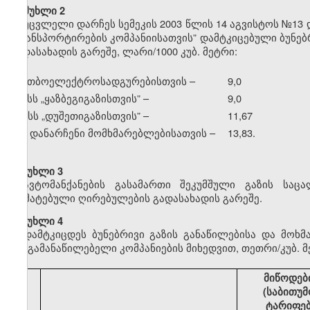
მუხლი 2
უცვლელი დარჩეს სემეკის 2003 წლის 14 აგვისტოს №13 
ტრანსპორტირების კომპანიისათვის” დამტკიცებული ბუნე
გადასახადის გარეშე, ლარი/1000 კუბ. მეტრი:
ა) თბოელექტროსადგურებისთვის –
9,0
ბ) სს
„
ყაზბეგიგაზისთვის” –
9,0
გ) სს
„
დუშეთიგაზისთვის” –
11,67
დ) დანარჩენი მომხმარებლებისათვის –
13,83.
მუხლი 3
ავტომანქანების გასამართი შეკუმშული გაზის საც
დამატებული ღირებულების გადასახადის გარეშე.
მუხლი 4
დამტკიცდეს ბუნებრივი გაზის განაწილებისა და მოხ
გაზგამანაწილებელი კომპანიების მიხედვით, თეთრი/კუბ. მ
მიწოდებ
(საბითუმ
ტარიფე