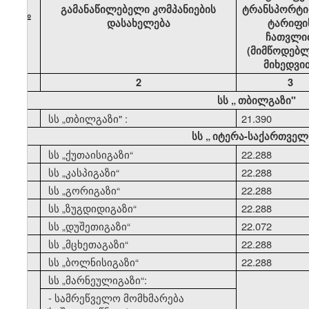
გამანაწილებელი კომპანიების
ტრანსპორტი
№
დასახელება
ტარიფი
ჩათვლი
(მიმწოდებლ
მიხედვი
1
2
3
სს
„
თბილგაზი"
1
სს
„
თბილგაზი" :
21.390
სს
„
იტერა-საქართველ
2
სს
„
ქუთაისიგაზი
“
22.288
3
სს
„
კასპიგაზი
“
22.288
4
სს
„
გორიგაზი
“
22.288
5
სს
„
ზუგდიდიგაზი
“
22.288
6
სს
„
დუშეთიგაზი
“
22.072
7
სს
„
მცხეთაგაზი
“
22.288
8
სს
„
ბოლნისიგაზი
“
22.288
9
სს
„
მარნეულიგაზი
“:
- სამრეწველო მომხმარება