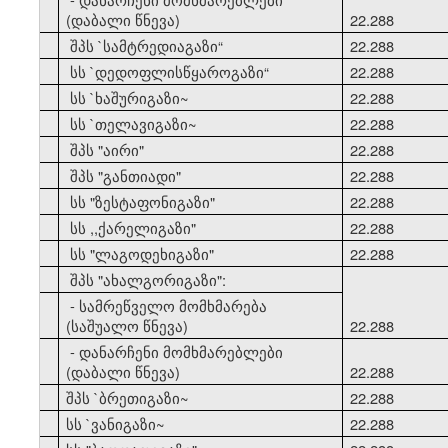
(დაბალი წნევა)
22.288
21
შპს `სამტრედიაგაზი
“
22.288
22
სს `დედოფლისწყაროგაზი
“
22.288
23
სს `ხაშურიგაზი~
22.288
24
სს `თელავიგაზი~
22.288
25
შპს "აირი"
22.288
26
შპს "განთიადი"
22.288
27
სს "ზესტაფონიგაზი"
22.288
28
სს ,,ქარელიგაზი"
22.288
29
სს "ლაგოდეხიგაზი"
22.288
30
შპს "ახალგორიგაზი":
- სამრეწველო მომხმარება
(საშუალო წნევა)
22.288
- დანარჩენი მომხმარებლები
(დაბალი წნევა)
22.288
31
შპს `ბრეთიგაზი~
22.288
32
სს `ვანიგაზი~
22.288