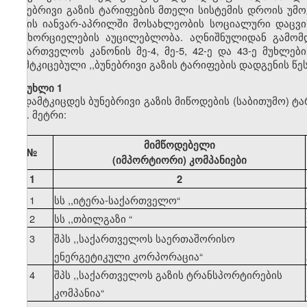
ბუნებრივი გაზის ტარიფების მთელი სისტემის დროის უმ
წლის იანვარ-აპრილში მოსახლეობის სოციალური დაცვის
განხორციელების აუცილებლობა. აღნიშნულიდან გამომდ
საქართველოს კანონის მე-4, მე-5, 42-ე და 43-ე მუხლე
დამტკიცებული ,,ბუნებრივი გაზის ტარიფების დადგენის წ
მუხლი 1
დამტკიცდეს ბუნებრივი გაზის მიწოდების (საბითუმო) ტ
კუბ. მეტრი:
მიმწოდებელი
№
(იმპორტიორი) კომპანიები
1
2
1
სს ,,იტერა-საქართველო
“
2
სს ,,თბილგაზი
“
3
შპს ,,საქართველოს საერთაშორისო
ენერგეტიკული კორპორაცია
“
4
შპს ,,საქართველოს გაზის ტრანსპორტირების
კომპანია
“