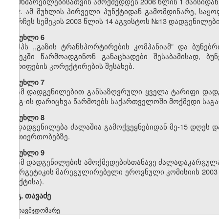
მომხმარებლებისათვის ამოქმედდეს 2006 წლის 1 მაისიდან
2. ამ მუხლის პირველი პუნქტიდან გამომდინარე, საყ
დარჩეს სემეკის 2003 წლის 14 აგვისტოს №13 დადგენილები
მუხლი 6
შპს ,,გაზის ტრანსპორტირების კომპანიამ” და ბუნებ
სემეკში წარმოადგინონ განაცხადები შესაბამისად, ბუ
ტარიფების კორექტირების შესახებ.
მუხლი 7
ამ დადგენილებით განსაზღვრული ყველა ტარიფი დადგ
დღგ-ის დარიცხვა წარმოებს საქართველოში მოქმედი საგა
მუხლი 8
დადგენილება ძალაშია გამოქვეყნებიდან მე-15 დღეს დ
ურთიერთობებზე.
მუხლი 9
ამ დადგენილების ამოქმედებისთანავე ძალადაკარგულად
ენერგეტიკის მარეგულირებელი ეროვნული კომისიის 2003 
პუნქტისა).
გ. თავაძე
თავმჯდომარე