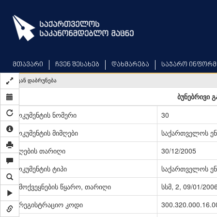
Skip
to
main
content
მთავარი
ჩვენ შესახებ
დახმარება
საჯარო ინფორმ
უკან დაბრუნება
ბუნებრივი გ
დოკუმენტის ნომერი
30
დოკუმენტის მიმღები
საქართველოს ენ
მიღების თარიღი
30/12/2005
დოკუმენტის ტიპი
საქართველოს ენ
გამოქვეყნების წყარო, თარიღი
სსმ, 2, 09/01/200
სარეგისტრაციო კოდი
300.320.000.16.0