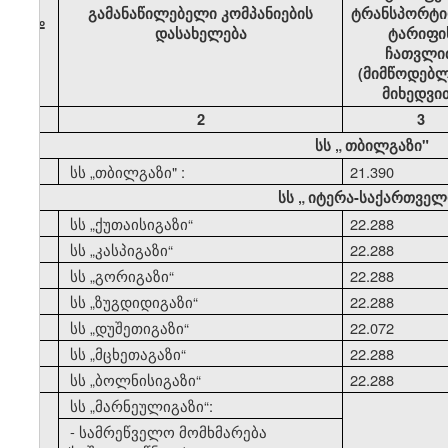
გამანაწილებელი კომპანიების
ტრანსპორტი
№
დასახელება
ტარიფი
ჩათვლი
(მიმწოდებლ
მიხედვი
1
2
3
სს
„
თბილგაზი"
1
სს
„
თბილგაზი" :
21.390
სს
„
იტერა-საქართველ
2
სს
„
ქუთაისიგაზი
“
22.288
3
სს
„
კასპიგაზი
“
22.288
4
სს
„
გორიგაზი
“
22.288
5
სს
„
ზუგდიდიგაზი
“
22.288
6
სს
„
დუშეთიგაზი
“
22.072
7
სს
„
მცხეთაგაზი
“
22.288
8
სს
„
ბოლნისიგაზი
“
22.288
9
სს
„
მარნეულიგაზი
“:
- სამრეწველო მომხმარება