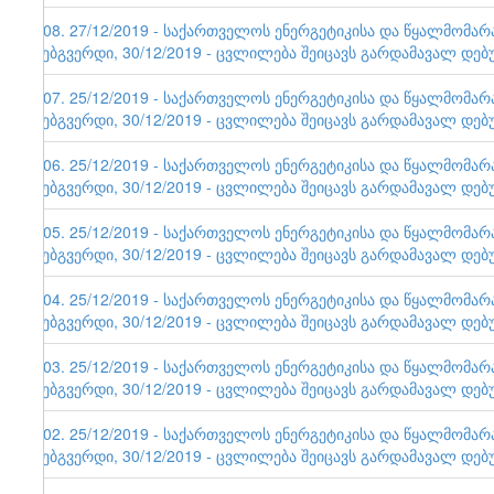
108. 27/12/2019 - საქართველოს ენერგეტიკისა და წყალმომა
ვებგვერდი, 30/12/2019 - ცვლილება შეიცავს გარდამავალ დებ
107. 25/12/2019 - საქართველოს ენერგეტიკისა და წყალმომა
ვებგვერდი, 30/12/2019 - ცვლილება შეიცავს გარდამავალ დებ
106. 25/12/2019 - საქართველოს ენერგეტიკისა და წყალმომა
ვებგვერდი, 30/12/2019 - ცვლილება შეიცავს გარდამავალ დებ
105. 25/12/2019 - საქართველოს ენერგეტიკისა და წყალმომა
ვებგვერდი, 30/12/2019 - ცვლილება შეიცავს გარდამავალ დებ
104. 25/12/2019 - საქართველოს ენერგეტიკისა და წყალმომა
ვებგვერდი, 30/12/2019 - ცვლილება შეიცავს გარდამავალ დებ
103. 25/12/2019 - საქართველოს ენერგეტიკისა და წყალმომა
ვებგვერდი, 30/12/2019 - ცვლილება შეიცავს გარდამავალ დებ
102. 25/12/2019 - საქართველოს ენერგეტიკისა და წყალმომა
ვებგვერდი, 30/12/2019 - ცვლილება შეიცავს გარდამავალ დებ