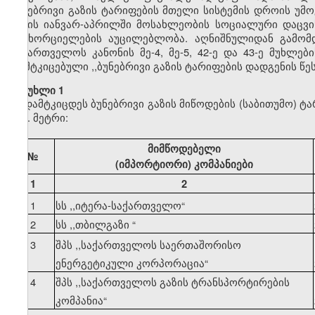
ბუნებრივი გაზის ტარიფების მთელი სისტემის დროის უმ
წლის იანვარ-აპრილში მოსახლეობის სოციალური დაცვის
განხორციელების აუცილებლობა. აღნიშნულიდან გამომდ
საქართველოს კანონის მე-4, მე-5, 42-ე და 43-ე მუხლე
დამტკიცებული ,,ბუნებრივი გაზის ტარიფების დადგენის წ
მუხლი 1
დამტკიცდეს ბუნებრივი გაზის მიწოდების (საბითუმო) ტ
კუბ. მეტრი:
მიმწოდებელი
№
(იმპორტიორი) კომპანიები
1
2
1
სს ,,იტერა-საქართველო
“
2
სს ,,თბილგაზი
“
3
შპს ,,საქართველოს საერთაშორისო
ენერგეტიკული კორპორაცია
“
4
შპს ,,საქართველოს გაზის ტრანსპორტირების
კომპანია
“