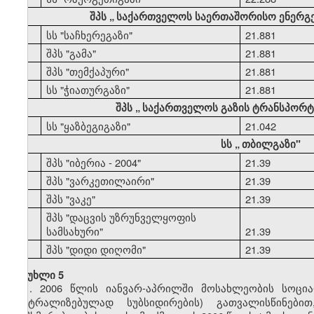
შპს
„
საქართველოს საერთაშორისო ენერგ
44
სს "საჩხერეგაზი"
21.881
45
შპს "გამა"
21.881
46
შპს "თემქაპური"
21.881
47
სს "ჭიათურგაზი"
21.881
შპს
„
საქართველოს გაზის ტრანსპორტი
48
სს "ყაზბეგიგაზი"
21.042
სს
„
თბილგაზი"
49
შპს "იბერია - 2004"
21.39
50
შპს "ვარკეთილაირი"
21.39
51
შპს "ვაკე"
21.39
შპს "დაცვის უზრუნველყოფის
52
სამსახური"
21.39
53
შპს "დიდი დიღომი"
21.39
მუხლი 5
1. 2006 წლის იანვარ-აპრილში მოსახლეობის სოცი
ცენტრალიზებულად სუბსიდირების) გათვალისწინებ