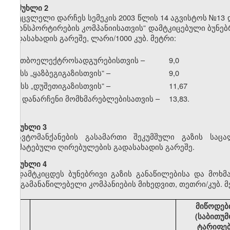
მუხლი 2
უცვლელი დარჩეს სემეკის 2003 წლის 14 აგვისტოს №13 
ტრანსპორტირების კომპანიისათვის” დამტკიცებული ბუნე
გადასახადის გარეშე, ლარი/1000 კუბ. მეტრი:
ა) თბოელექტროსადგურებისთვის –
9,0
ბ) სს
„
ყაზბეგიგაზისთვის” –
9,0
გ) სს
„
დუშეთიგაზისთვის” –
11,67
დ) დანარჩენი მომხმარებლებისათვის –
13,83.
მუხლი 3
ავტომანქანების გასამართი შეკუმშული გაზის საც
დამატებული ღირებულების გადასახადის გარეშე.
მუხლი 4
დამტკიცდეს ბუნებრივი გაზის განაწილებისა და მოხ
გაზგამანაწილებელი კომპანიების მიხედვით, თეთრი/კუბ. მ
მიწოდებ
(საბითუმ
ტარიფე