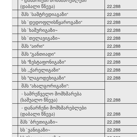
(დაბალი წნევა)
22.288
21
შპს `სამტრედიაგაზი
“
22.288
22
სს `დედოფლისწყაროგაზი
“
22.288
23
სს `ხაშურიგაზი~
22.288
24
სს `თელავიგაზი~
22.288
25
შპს "აირი"
22.288
26
შპს "განთიადი"
22.288
27
სს "ზესტაფონიგაზი"
22.288
28
სს ,,ქარელიგაზი"
22.288
29
სს "ლაგოდეხიგაზი"
22.288
30
შპს "ახალგორიგაზი":
- სამრეწველო მომხმარება
(საშუალო წნევა)
22.288
- დანარჩენი მომხმარებლები
(დაბალი წნევა)
22.288
31
შპს `ბრეთიგაზი~
22.288
32
სს `ვანიგაზი~
22.288