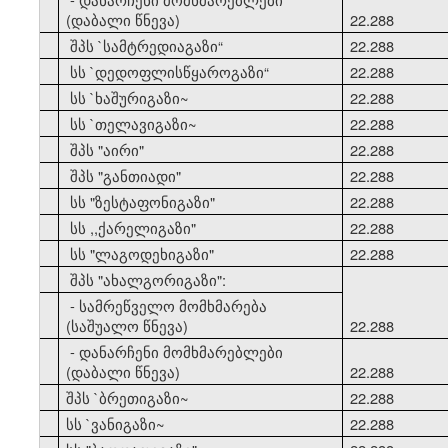
(დაბალი წნევა)
22.288
21
შპს `სამტრედიაგაზი
“
22.288
22
სს `დედოფლისწყაროგაზი
“
22.288
23
სს `ხაშურიგაზი~
22.288
24
სს `თელავიგაზი~
22.288
25
შპს "აირი"
22.288
26
შპს "განთიადი"
22.288
27
სს "ზესტაფონიგაზი"
22.288
28
სს ,,ქარელიგაზი"
22.288
29
სს "ლაგოდეხიგაზი"
22.288
30
შპს "ახალგორიგაზი":
- სამრეწველო მომხმარება
(საშუალო წნევა)
22.288
- დანარჩენი მომხმარებლები
(დაბალი წნევა)
22.288
31
შპს `ბრეთიგაზი~
22.288
32
სს `ვანიგაზი~
22.288