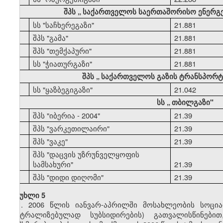
შპს
„
საქართველოს საერთაშორისო ენერგ
44
სს "საჩხერეგაზი"
21.881
45
შპს "გამა"
21.881
46
შპს "თემქაპური"
21.881
47
სს "ჭიათურგაზი"
21.881
შპს
„
საქართველოს გაზის ტრანსპორტი
48
სს "ყაზბეგიგაზი"
21.042
სს
„
თბილგაზი"
49
შპს "იბერია - 2004"
21.39
50
შპს "ვარკეთილაირი"
21.39
51
შპს "ვაკე"
21.39
შპს "დაცვის უზრუნველყოფის
52
სამსახური"
21.39
53
შპს "დიდი დიღომი"
21.39
მუხლი 5
1. 2006 წლის იანვარ-აპრილში მოსახლეობის სოცი
ცენტრალიზებულად სუბსიდირების) გათვალისწინებ