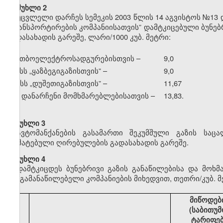
მუხლი 2
უცვლელი დარჩეს სემეკის 2003 წლის 14 აგვისტოს №13 
ტრანსპორტირების კომპანიისათვის” დამტკიცებული ბუნე
გადასახადის გარეშე, ლარი/1000 კუბ. მეტრი:
ა) თბოელექტროსადგურებისთვის –
9,0
ბ) სს
„
ყაზბეგიგაზისთვის” –
9,0
გ) სს
„
დუშეთიგაზისთვის” –
11,67
დ) დანარჩენი მომხმარებლებისათვის –
13,83.
მუხლი 3
ავტომანქანების გასამართი შეკუმშული გაზის საც
დამატებული ღირებულების გადასახადის გარეშე.
მუხლი 4
დამტკიცდეს ბუნებრივი გაზის განაწილებისა და მოხ
გაზგამანაწილებელი კომპანიების მიხედვით, თეთრი/კუბ. მ
მიწოდებ
(საბითუმ
ტარიფე