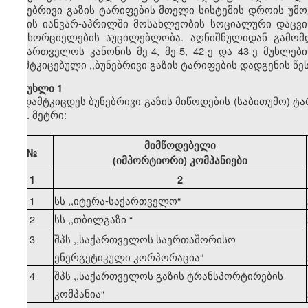
ბუნებრივი გაზის ტარიფების მთელი სისტემის დროის უმ
წლის იანვარ-აპრილში მოსახლეობის სოციალური დაცვის
განხორციელების აუცილებლობა. აღნიშნულიდან გამომდ
საქართველოს კანონის მე-4, მე-5, 42-ე და 43-ე მუხლე
დამტკიცებული ,,ბუნებრივი გაზის ტარიფების დადგენის წ
მუხლი 1
დამტკიცდეს ბუნებრივი გაზის მიწოდების (საბითუმო) ტ
კუბ. მეტრი:
მიმწოდებელი
№
(იმპორტიორი) კომპანიები
1
2
1
სს ,,იტერა-საქართველო
“
2
სს ,,თბილგაზი
“
3
შპს ,,საქართველოს საერთაშორისო
ენერგეტიკული კორპორაცია
“
4
შპს ,,საქართველოს გაზის ტრანსპორტირების
კომპანია
“