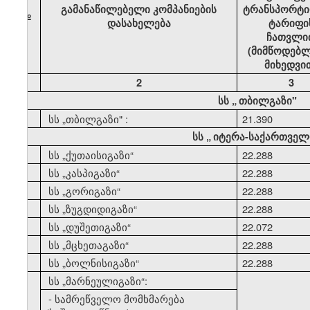
გამანაწილებელი კომპანიების
ტრანსპორტი
№
დასახელება
ტარიფი
ჩათვლი
(მიმწოდებლ
მიხედვი
1
2
3
სს
„
თბილგაზი"
1
სს
„
თბილგაზი" :
21.390
სს
„
იტერა-საქართველ
2
სს
„
ქუთაისიგაზი
“
22.288
3
სს
„
კასპიგაზი
“
22.288
4
სს
„
გორიგაზი
“
22.288
5
სს
„
ზუგდიდიგაზი
“
22.288
6
სს
„
დუშეთიგაზი
“
22.072
7
სს
„
მცხეთაგაზი
“
22.288
8
სს
„
ბოლნისიგაზი
“
22.288
9
სს
„
მარნეულიგაზი
“:
- სამრეწველო მომხმარება