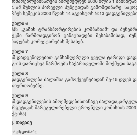
მომხმარებლებისათვის ამოქმედდეს 2006 წლის 1 მაისიდან
2. ამ მუხლის პირველი პუნქტიდან გამომდინარე, საყ
დარჩეს სემეკის 2003 წლის 14 აგვისტოს №13 დადგენილები
მუხლი 6
შპს ,,გაზის ტრანსპორტირების კომპანიამ” და ბუნებ
სემეკში წარმოადგინონ განაცხადები შესაბამისად, ბუ
ტარიფების კორექტირების შესახებ.
მუხლი 7
ამ დადგენილებით განსაზღვრული ყველა ტარიფი დადგ
დღგ-ის დარიცხვა წარმოებს საქართველოში მოქმედი საგა
მუხლი 8
დადგენილება ძალაშია გამოქვეყნებიდან მე-15 დღეს დ
ურთიერთობებზე.
მუხლი 9
ამ დადგენილების ამოქმედებისთანავე ძალადაკარგულად
ენერგეტიკის მარეგულირებელი ეროვნული კომისიის 2003 
პუნქტისა).
გ. თავაძე
თავმჯდომარე