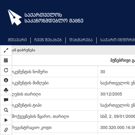
Skip
to
main
content
მთავარი
ჩვენ შესახებ
დახმარება
საჯარო ინფორმ
უკან დაბრუნება
ბუნებრივი გ
დოკუმენტის ნომერი
30
დოკუმენტის მიმღები
საქართველოს ენ
მიღების თარიღი
30/12/2005
დოკუმენტის ტიპი
საქართველოს ენ
გამოქვეყნების წყარო, თარიღი
სსმ, 2, 09/01/200
სარეგისტრაციო კოდი
300.320.000.16.0