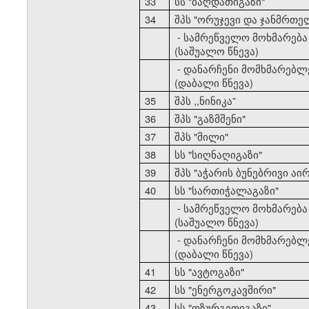
33
სს "ბაღდათიგაზი"
34
შპს "ორუჯევი და ჯანმრთე
- სამრეწველო მოხმარება
(საშუალო წნევა)
- დანარჩენი მომხმარებლ
(დაბალი წნევა)
35
შპს ,,ნინიკა”
36
შპს "გაზმშენი"
37
შპს "მილი"
38
სს "სიღნაღიგაზი"
39
შპს "აჭარის ბუნებრივი აირ
40
სს "სართიჭალაგაზი"
- სამრეწველო მოხმარება
(საშუალო წნევა)
- დანარჩენი მომხმარებლ
(დაბალი წნევა)
41
სს "ავტოგაზი"
42
სს "ენერგოკავშირი"
43
სს "ოზურგეთიგაზი"