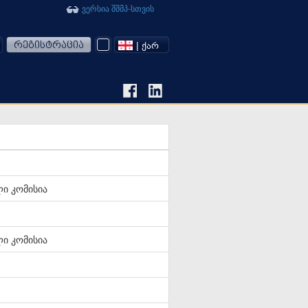
ვერსია შშმპ-სთვის
რეგისტრაცია
| ᲥᲐᲠ
ი კომისია
ი კომისია