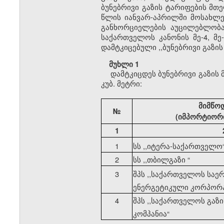
ბუნებრივი გაზის ტარიფების მთ
წლის იანვარ-აპრილში მოსახლე
განხორციელების აუცილებლობა.
საქართველოს კანონის მე-4, მე
დამტკიცებული ,,ბუნებრივი გაზი
მუხლი 1
დამტკიცდეს ბუნებრივი გაზის
კუბ. მეტრი:
მიმწო
№
(იმპორტიორი
1
1
სს ,,იტერა-საქართველო
2
სს ,,თბილგაზი
“
3
შპს ,,საქართველოს სა
ენერგეტიკული კორპორ
4
შპს ,,საქართველოს გაზ
კომპანია
“