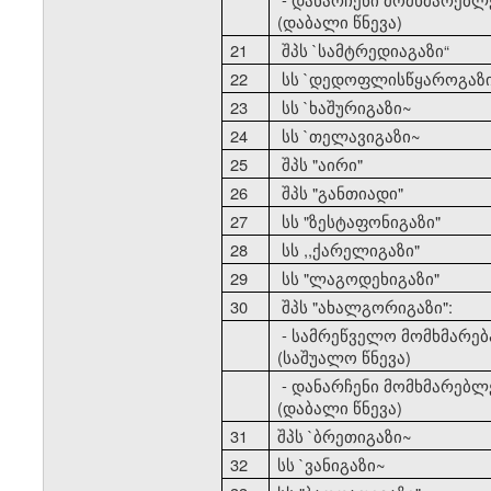
(დაბალი წნევა)
21
შპს `სამტრედიაგაზი
“
22
სს `დედოფლისწყაროგაზ
23
სს `ხაშურიგაზი~
24
სს `თელავიგაზი~
25
შპს "აირი"
26
შპს "განთიადი"
27
სს "ზესტაფონიგაზი"
28
სს ,,ქარელიგაზი"
29
სს "ლაგოდეხიგაზი"
30
შპს "ახალგორიგაზი":
- სამრეწველო მომხმარებ
(საშუალო წნევა)
- დანარჩენი მომხმარებლ
(დაბალი წნევა)
31
შპს `ბრეთიგაზი~
32
სს `ვანიგაზი~