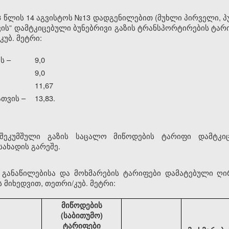
 წლის 14 აგვისტოს №13 დადგენილებით (მუხლი პირველი, პუ
ის” დამტკიცებული ბუნებრივი გაზის ტრანსპორტირების ტა
კუბ. მეტრი:
ს –
9,0
9,0
11,67
თვის –
13,83.
 შეკუმშული გაზის საცალო მიწოდების ტარიფი დამტკიც
ახადის გარეშე.
ს განაწილებისა და მოხმარების ტარიფები დამატებული ღი
 მიხედვით, თეთრი/კუბ. მეტრი:
მიწოდების
(საბითუმო)
ტარიფები