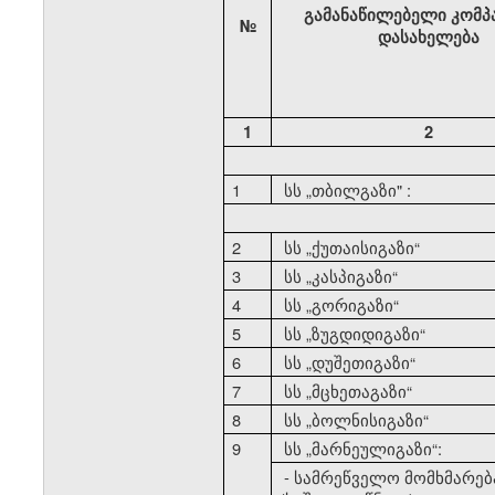
გამანაწილებელი კომპ
№
დასახელება
1
2
1
სს
„
თბილგაზი" :
2
სს
„
ქუთაისიგაზი
“
3
სს
„
კასპიგაზი
“
4
სს
„
გორიგაზი
“
5
სს
„
ზუგდიდიგაზი
“
6
სს
„
დუშეთიგაზი
“
7
სს
„
მცხეთაგაზი
“
8
სს
„
ბოლნისიგაზი
“
9
სს
„
მარნეულიგაზი
“:
- სამრეწველო მომხმარებ