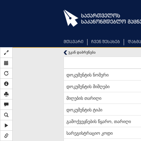
Skip
to
main
content
მთავარი
ჩვენ შესახებ
დახმ
უკან დაბრუნება
დოკუმენტის ნომერი
დოკუმენტის მიმღები
მიღების თარიღი
დოკუმენტის ტიპი
გამოქვეყნების წყარო, თარიღი
სარეგისტრაციო კოდი