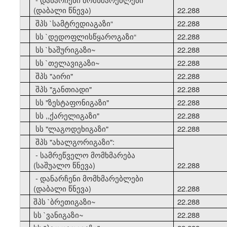
(დაბალი წნევა)
22.288
21
შპს `სამტრედიაგაზი
“
22.288
22
სს `დედოფლისწყაროგაზი
“
22.288
23
სს `ხაშურიგაზი~
22.288
24
სს `თელავიგაზი~
22.288
25
შპს "აირი"
22.288
26
შპს "განთიადი"
22.288
27
სს "ზესტაფონიგაზი"
22.288
28
სს ,,ქარელიგაზი"
22.288
29
სს "ლაგოდეხიგაზი"
22.288
30
შპს "ახალგორიგაზი":
- სამრეწველო მომხმარება
(საშუალო წნევა)
22.288
- დანარჩენი მომხმარებლები
(დაბალი წნევა)
22.288
31
შპს `ბრეთიგაზი~
22.288
32
სს `ვანიგაზი~
22.288