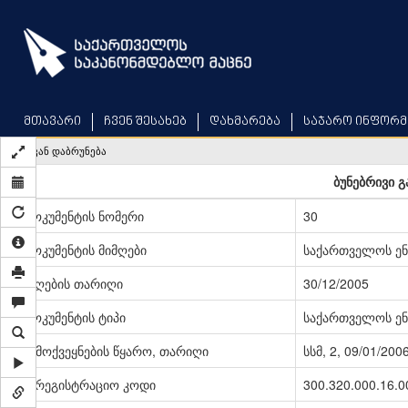
Skip
to
main
content
მთავარი
ჩვენ შესახებ
დახმარება
საჯარო ინფორმ
უკან დაბრუნება
ბუნებრივი გ
დოკუმენტის ნომერი
30
დოკუმენტის მიმღები
საქართველოს ენ
მიღების თარიღი
30/12/2005
დოკუმენტის ტიპი
საქართველოს ენ
გამოქვეყნების წყარო, თარიღი
სსმ, 2, 09/01/200
სარეგისტრაციო კოდი
300.320.000.16.0