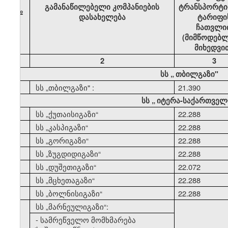
გამანაწილებელი კომპანიების
ტრანსპორტი
№
დასახელება
ტარიფი
ჩათვლი
(მიმწოდებლ
მიხედვი
1
2
3
სს
„
თბილგაზი"
1
სს
„
თბილგაზი" :
21.390
სს
„
იტერა-საქართველ
2
სს
„
ქუთაისიგაზი
“
22.288
3
სს
„
კასპიგაზი
“
22.288
4
სს
„
გორიგაზი
“
22.288
5
სს
„
ზუგდიდიგაზი
“
22.288
6
სს
„
დუშეთიგაზი
“
22.072
7
სს
„
მცხეთაგაზი
“
22.288
8
სს
„
ბოლნისიგაზი
“
22.288
9
სს
„
მარნეულიგაზი
“:
- სამრეწველო მომხმარება