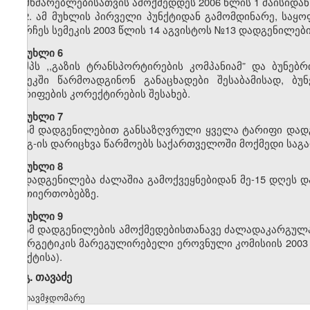
მომხმარებლებისათვის ამოქმედდეს 2006 წლის 1 მაისიდან
2. ამ მუხლის პირველი პუნქტიდან გამომდინარე, საყ
დარჩეს სემეკის 2003 წლის 14 აგვისტოს №13 დადგენილები
მუხლი 6
შპს ,,გაზის ტრანსპორტირების კომპანიამ” და ბუნებ
სემეკში წარმოადგინონ განაცხადები შესაბამისად, ბუ
ტარიფების კორექტირების შესახებ.
მუხლი 7
ამ დადგენილებით განსაზღვრული ყველა ტარიფი დადგ
დღგ-ის დარიცხვა წარმოებს საქართველოში მოქმედი საგა
მუხლი 8
დადგენილება ძალაშია გამოქვეყნებიდან მე-15 დღეს დ
ურთიერთობებზე.
მუხლი 9
ამ დადგენილების ამოქმედებისთანავე ძალადაკარგულად
ენერგეტიკის მარეგულირებელი ეროვნული კომისიის 2003 
პუნქტისა).
გ. თავაძე
თავმჯდომარე