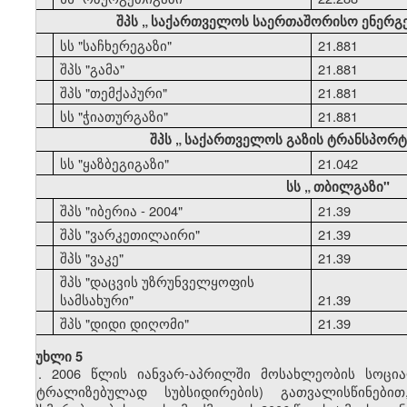
შპს
„
საქართველოს საერთაშორისო ენერგ
44
სს "საჩხერეგაზი"
21.881
45
შპს "გამა"
21.881
46
შპს "თემქაპური"
21.881
47
სს "ჭიათურგაზი"
21.881
შპს
„
საქართველოს გაზის ტრანსპორტი
48
სს "ყაზბეგიგაზი"
21.042
სს
„
თბილგაზი"
49
შპს "იბერია - 2004"
21.39
50
შპს "ვარკეთილაირი"
21.39
51
შპს "ვაკე"
21.39
შპს "დაცვის უზრუნველყოფის
52
სამსახური"
21.39
53
შპს "დიდი დიღომი"
21.39
მუხლი 5
1. 2006 წლის იანვარ-აპრილში მოსახლეობის სოცი
ცენტრალიზებულად სუბსიდირების) გათვალისწინებ