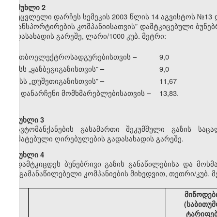
მუხლი 2
უცვლელი დარჩეს სემეკის 2003 წლის 14 აგვისტოს №13 
ტრანსპორტირების კომპანიისათვის” დამტკიცებული ბუნე
გადასახადის გარეშე, ლარი/1000 კუბ. მეტრი:
ა) თბოელექტროსადგურებისთვის –
9,0
ბ) სს
„
ყაზბეგიგაზისთვის” –
9,0
გ) სს
„
დუშეთიგაზისთვის” –
11,67
დ) დანარჩენი მომხმარებლებისათვის –
13,83.
მუხლი 3
ავტომანქანების გასამართი შეკუმშული გაზის საც
დამატებული ღირებულების გადასახადის გარეშე.
მუხლი 4
დამტკიცდეს ბუნებრივი გაზის განაწილებისა და მოხ
გაზგამანაწილებელი კომპანიების მიხედვით, თეთრი/კუბ. მ
მიწოდებ
(საბითუმ
ტარიფე