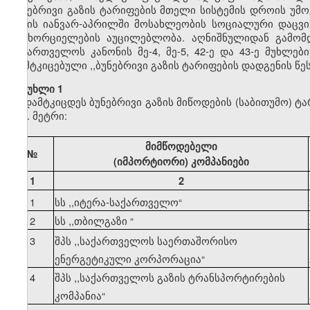
ბუნებრივი გაზის ტარიფების მთელი სისტემის დროის უმ
წლის იანვარ-აპრილში მოსახლეობის სოციალური დაცვის
განხორციელების აუცილებლობა. აღნიშნულიდან გამომდ
საქართველოს კანონის მე-4, მე-5, 42-ე და 43-ე მუხლე
დამტკიცებული ,,ბუნებრივი გაზის ტარიფების დადგენის წ
მუხლი 1
დამტკიცდეს ბუნებრივი გაზის მიწოდების (საბითუმო) ტ
კუბ. მეტრი:
მიმწოდებელი
№
(იმპორტიორი) კომპანიები
1
2
1
სს ,,იტერა-საქართველო
“
2
სს ,,თბილგაზი
“
3
შპს ,,საქართველოს საერთაშორისო
ენერგეტიკული კორპორაცია
“
4
შპს ,,საქართველოს გაზის ტრანსპორტირების
კომპანია
“