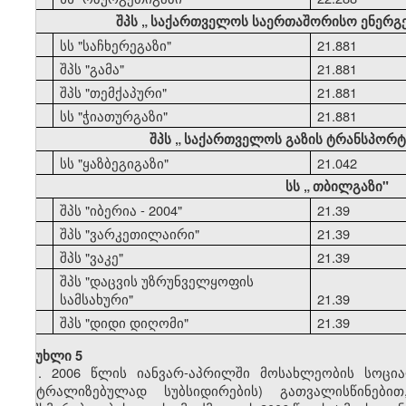
შპს
„
საქართველოს საერთაშორისო ენერგ
44
სს "საჩხერეგაზი"
21.881
45
შპს "გამა"
21.881
46
შპს "თემქაპური"
21.881
47
სს "ჭიათურგაზი"
21.881
შპს
„
საქართველოს გაზის ტრანსპორტი
48
სს "ყაზბეგიგაზი"
21.042
სს
„
თბილგაზი"
49
შპს "იბერია - 2004"
21.39
50
შპს "ვარკეთილაირი"
21.39
51
შპს "ვაკე"
21.39
შპს "დაცვის უზრუნველყოფის
52
სამსახური"
21.39
53
შპს "დიდი დიღომი"
21.39
მუხლი 5
1. 2006 წლის იანვარ-აპრილში მოსახლეობის სოცი
ცენტრალიზებულად სუბსიდირების) გათვალისწინებ