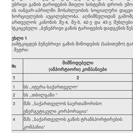
ბუნებრივი გაზის ტარიფების მთელი სისტემის დროის უმ
წლის იანვარ-აპრილში მოსახლეობის სოციალური დაცვის
განხორციელების აუცილებლობა. აღნიშნულიდან გამომდ
საქართველოს კანონის მე-4, მე-5, 42-ე და 43-ე მუხლე
დამტკიცებული ,,ბუნებრივი გაზის ტარიფების დადგენის წ
მუხლი 1
დამტკიცდეს ბუნებრივი გაზის მიწოდების (საბითუმო) ტ
კუბ. მეტრი:
მიმწოდებელი
№
(იმპორტიორი) კომპანიები
1
2
1
სს ,,იტერა-საქართველო
“
2
სს ,,თბილგაზი
“
3
შპს ,,საქართველოს საერთაშორისო
ენერგეტიკული კორპორაცია
“
4
შპს ,,საქართველოს გაზის ტრანსპორტირების
კომპანია
“