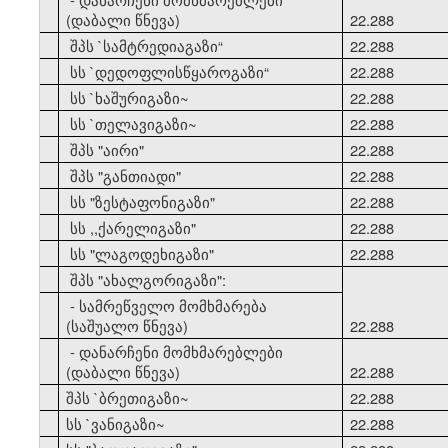
(დაბალი წნევა)
22.288
21
შპს `სამტრედიაგაზი
“
22.288
22
სს `დედოფლისწყაროგაზი
“
22.288
23
სს `ხაშურიგაზი~
22.288
24
სს `თელავიგაზი~
22.288
25
შპს "აირი"
22.288
26
შპს "განთიადი"
22.288
27
სს "ზესტაფონიგაზი"
22.288
28
სს ,,ქარელიგაზი"
22.288
29
სს "ლაგოდეხიგაზი"
22.288
30
შპს "ახალგორიგაზი":
- სამრეწველო მომხმარება
(საშუალო წნევა)
22.288
- დანარჩენი მომხმარებლები
(დაბალი წნევა)
22.288
31
შპს `ბრეთიგაზი~
22.288
32
სს `ვანიგაზი~
22.288