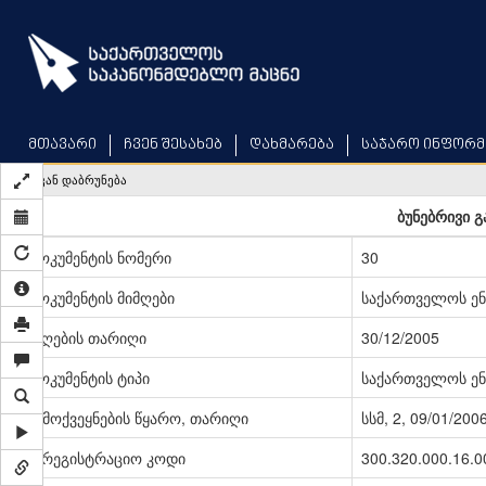
Skip
to
main
content
მთავარი
ჩვენ შესახებ
დახმარება
საჯარო ინფორმ
უკან დაბრუნება
ბუნებრივი გ
დოკუმენტის ნომერი
30
დოკუმენტის მიმღები
საქართველოს ენ
მიღების თარიღი
30/12/2005
დოკუმენტის ტიპი
საქართველოს ენ
გამოქვეყნების წყარო, თარიღი
სსმ, 2, 09/01/200
სარეგისტრაციო კოდი
300.320.000.16.0