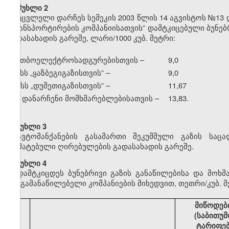
მუხლი 2
უცვლელი დარჩეს სემეკის 2003 წლის 14 აგვისტოს №13 
ტრანსპორტირების კომპანიისათვის” დამტკიცებული ბუნე
გადასახადის გარეშე, ლარი/1000 კუბ. მეტრი:
ა) თბოელექტროსადგურებისთვის –
9,0
ბ) სს
„
ყაზბეგიგაზისთვის” –
9,0
გ) სს
„
დუშეთიგაზისთვის” –
11,67
დ) დანარჩენი მომხმარებლებისათვის –
13,83.
მუხლი 3
ავტომანქანების გასამართი შეკუმშული გაზის საც
დამატებული ღირებულების გადასახადის გარეშე.
მუხლი 4
დამტკიცდეს ბუნებრივი გაზის განაწილებისა და მოხ
გაზგამანაწილებელი კომპანიების მიხედვით, თეთრი/კუბ. მ
მიწოდებ
(საბითუმ
ტარიფე