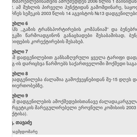
მომხმარებლებისათვის ამოქმედდეს 2006 წლის 1 მაისიდან
2. ამ მუხლის პირველი პუნქტიდან გამომდინარე, საყ
დარჩეს სემეკის 2003 წლის 14 აგვისტოს №13 დადგენილები
მუხლი 6
შპს ,,გაზის ტრანსპორტირების კომპანიამ” და ბუნებ
სემეკში წარმოადგინონ განაცხადები შესაბამისად, ბუ
ტარიფების კორექტირების შესახებ.
მუხლი 7
ამ დადგენილებით განსაზღვრული ყველა ტარიფი დადგ
დღგ-ის დარიცხვა წარმოებს საქართველოში მოქმედი საგა
მუხლი 8
დადგენილება ძალაშია გამოქვეყნებიდან მე-15 დღეს დ
ურთიერთობებზე.
მუხლი 9
ამ დადგენილების ამოქმედებისთანავე ძალადაკარგულად
ენერგეტიკის მარეგულირებელი ეროვნული კომისიის 2003 
პუნქტისა).
გ. თავაძე
თავმჯდომარე