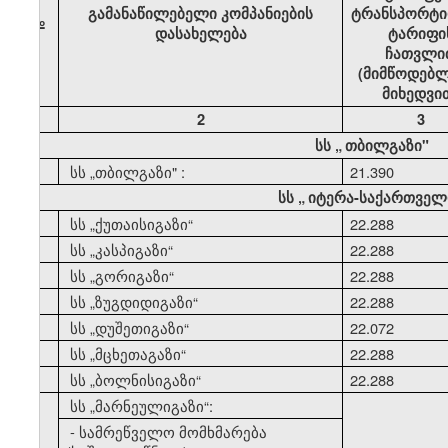
გამანაწილებელი კომპანიების
ტრანსპორტი
№
დასახელება
ტარიფი
ჩათვლი
(მიმწოდებლ
მიხედვი
1
2
3
სს
„
თბილგაზი"
1
სს
„
თბილგაზი" :
21.390
სს
„
იტერა-საქართველ
2
სს
„
ქუთაისიგაზი
“
22.288
3
სს
„
კასპიგაზი
“
22.288
4
სს
„
გორიგაზი
“
22.288
5
სს
„
ზუგდიდიგაზი
“
22.288
6
სს
„
დუშეთიგაზი
“
22.072
7
სს
„
მცხეთაგაზი
“
22.288
8
სს
„
ბოლნისიგაზი
“
22.288
9
სს
„
მარნეულიგაზი
“:
- სამრეწველო მომხმარება