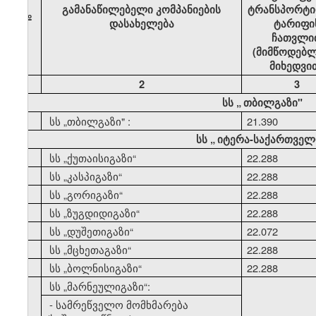
გამანაწილებელი კომპანიების
ტრანსპორტი
№
დასახელება
ტარიფი
ჩათვლი
(მიმწოდებლ
მიხედვი
1
2
3
სს
„
თბილგაზი"
1
სს
„
თბილგაზი" :
21.390
სს
„
იტერა-საქართველ
2
სს
„
ქუთაისიგაზი
“
22.288
3
სს
„
კასპიგაზი
“
22.288
4
სს
„
გორიგაზი
“
22.288
5
სს
„
ზუგდიდიგაზი
“
22.288
6
სს
„
დუშეთიგაზი
“
22.072
7
სს
„
მცხეთაგაზი
“
22.288
8
სს
„
ბოლნისიგაზი
“
22.288
9
სს
„
მარნეულიგაზი
“:
- სამრეწველო მომხმარება