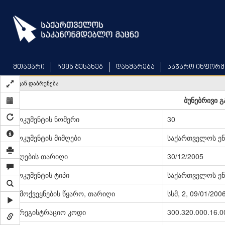
Skip
to
main
content
მთავარი
ჩვენ შესახებ
დახმარება
საჯარო ინფორმ
უკან დაბრუნება
ბუნებრივი გ
დოკუმენტის ნომერი
30
დოკუმენტის მიმღები
საქართველოს ენ
მიღების თარიღი
30/12/2005
დოკუმენტის ტიპი
საქართველოს ენ
გამოქვეყნების წყარო, თარიღი
სსმ, 2, 09/01/200
სარეგისტრაციო კოდი
300.320.000.16.0