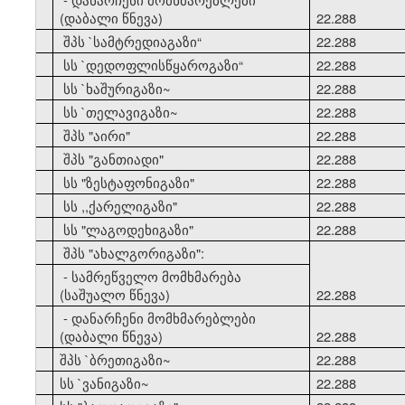
(დაბალი წნევა)
22.288
21
შპს `სამტრედიაგაზი
“
22.288
22
სს `დედოფლისწყაროგაზი
“
22.288
23
სს `ხაშურიგაზი~
22.288
24
სს `თელავიგაზი~
22.288
25
შპს "აირი"
22.288
26
შპს "განთიადი"
22.288
27
სს "ზესტაფონიგაზი"
22.288
28
სს ,,ქარელიგაზი"
22.288
29
სს "ლაგოდეხიგაზი"
22.288
30
შპს "ახალგორიგაზი":
- სამრეწველო მომხმარება
(საშუალო წნევა)
22.288
- დანარჩენი მომხმარებლები
(დაბალი წნევა)
22.288
31
შპს `ბრეთიგაზი~
22.288
32
სს `ვანიგაზი~
22.288