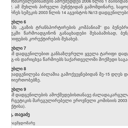
მომხმარებლებისათვის ამოქმედდეს 2006 წლის 1 მაისიდან
2. ამ მუხლის პირველი პუნქტიდან გამომდინარე, საყ
დარჩეს სემეკის 2003 წლის 14 აგვისტოს №13 დადგენილები
მუხლი 6
შპს ,,გაზის ტრანსპორტირების კომპანიამ” და ბუნებ
სემეკში წარმოადგინონ განაცხადები შესაბამისად, ბუ
ტარიფების კორექტირების შესახებ.
მუხლი 7
ამ დადგენილებით განსაზღვრული ყველა ტარიფი დადგ
დღგ-ის დარიცხვა წარმოებს საქართველოში მოქმედი საგა
მუხლი 8
დადგენილება ძალაშია გამოქვეყნებიდან მე-15 დღეს დ
ურთიერთობებზე.
მუხლი 9
ამ დადგენილების ამოქმედებისთანავე ძალადაკარგულად
ენერგეტიკის მარეგულირებელი ეროვნული კომისიის 2003 
პუნქტისა).
გ. თავაძე
თავმჯდომარე