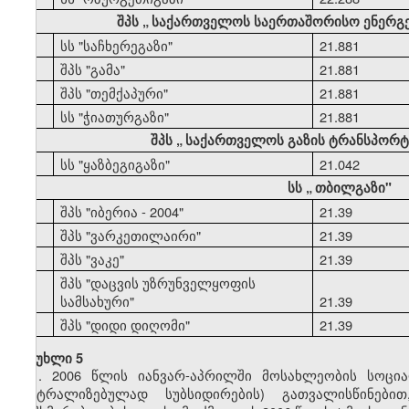
შპს
„
საქართველოს საერთაშორისო ენერგ
44
სს "საჩხერეგაზი"
21.881
45
შპს "გამა"
21.881
46
შპს "თემქაპური"
21.881
47
სს "ჭიათურგაზი"
21.881
შპს
„
საქართველოს გაზის ტრანსპორტი
48
სს "ყაზბეგიგაზი"
21.042
სს
„
თბილგაზი"
49
შპს "იბერია - 2004"
21.39
50
შპს "ვარკეთილაირი"
21.39
51
შპს "ვაკე"
21.39
შპს "დაცვის უზრუნველყოფის
52
სამსახური"
21.39
53
შპს "დიდი დიღომი"
21.39
მუხლი 5
1. 2006 წლის იანვარ-აპრილში მოსახლეობის სოცი
ცენტრალიზებულად სუბსიდირების) გათვალისწინებ