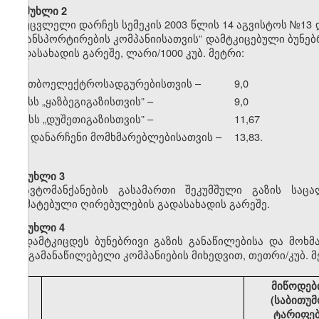
მუხლი 2
უცვლელი დარჩეს სემეკის 2003 წლის 14 აგვისტოს №13 
ტრანსპორტირების კომპანიისათვის” დამტკიცებული ბუნე
გადასახადის გარეშე, ლარი/1000 კუბ. მეტრი:
ა) თბოელექტროსადგურებისთვის –
9,0
ბ) სს
„
ყაზბეგიგაზისთვის” –
9,0
გ) სს
„
დუშეთიგაზისთვის” –
11,67
დ) დანარჩენი მომხმარებლებისათვის –
13,83.
მუხლი 3
ავტომანქანების გასამართი შეკუმშული გაზის საც
დამატებული ღირებულების გადასახადის გარეშე.
მუხლი 4
დამტკიცდეს ბუნებრივი გაზის განაწილებისა და მოხ
გაზგამანაწილებელი კომპანიების მიხედვით, თეთრი/კუბ. მ
მიწოდებ
(საბითუმ
ტარიფე