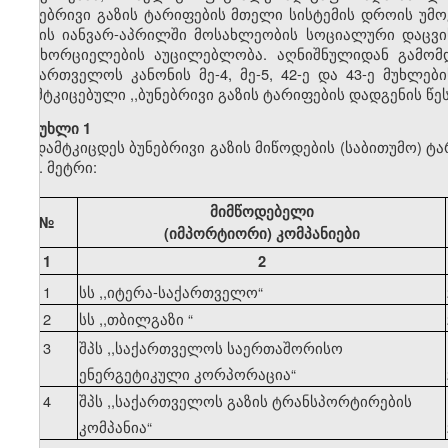
ბუნებრივი გაზის ტარიფების მთელი სისტემის დროის უმ
წლის იანვარ-აპრილში მოსახლეობის სოციალური დაცვის
განხორციელების აუცილებლობა. აღნიშნულიდან გამომდ
საქართველოს კანონის მე-4, მე-5, 42-ე და 43-ე მუხლე
დამტკიცებული ,,ბუნებრივი გაზის ტარიფების დადგენის წ
მუხლი 1
დამტკიცდეს ბუნებრივი გაზის მიწოდების (საბითუმო) ტ
კუბ. მეტრი:
მიმწოდებელი
№
(იმპორტიორი) კომპანიები
1
2
1
სს ,,იტერა-საქართველო
“
2
სს ,,თბილგაზი
“
3
შპს ,,საქართველოს საერთაშორისო
ენერგეტიკული კორპორაცია
“
4
შპს ,,საქართველოს გაზის ტრანსპორტირების
კომპანია
“