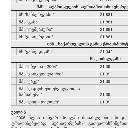
შპს
„
საქართველოს საერთაშორისო ენერგ
44
სს "საჩხერეგაზი"
21.881
45
შპს "გამა"
21.881
46
შპს "თემქაპური"
21.881
47
სს "ჭიათურგაზი"
21.881
შპს
„
საქართველოს გაზის ტრანსპორტი
48
სს "ყაზბეგიგაზი"
21.042
სს
„
თბილგაზი"
49
შპს "იბერია - 2004"
21.39
50
შპს "ვარკეთილაირი"
21.39
51
შპს "ვაკე"
21.39
შპს "დაცვის უზრუნველყოფის
52
სამსახური"
21.39
53
შპს "დიდი დიღომი"
21.39
მუხლი 5
1. 2006 წლის იანვარ-აპრილში მოსახლეობის სოცი
ცენტრალიზებულად სუბსიდირების) გათვალისწინებ