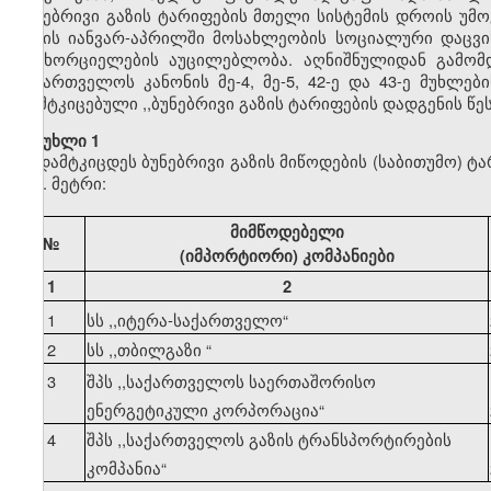
ბუნებრივი გაზის ტარიფების მთელი სისტემის დროის უმ
წლის იანვარ-აპრილში მოსახლეობის სოციალური დაცვის
განხორციელების აუცილებლობა. აღნიშნულიდან გამომდ
საქართველოს კანონის მე-4, მე-5, 42-ე და 43-ე მუხლე
დამტკიცებული ,,ბუნებრივი გაზის ტარიფების დადგენის წ
მუხლი 1
დამტკიცდეს ბუნებრივი გაზის მიწოდების (საბითუმო) ტ
კუბ. მეტრი:
მიმწოდებელი
№
(იმპორტიორი) კომპანიები
1
2
1
სს ,,იტერა-საქართველო
“
2
სს ,,თბილგაზი
“
3
შპს ,,საქართველოს საერთაშორისო
ენერგეტიკული კორპორაცია
“
4
შპს ,,საქართველოს გაზის ტრანსპორტირების
კომპანია
“