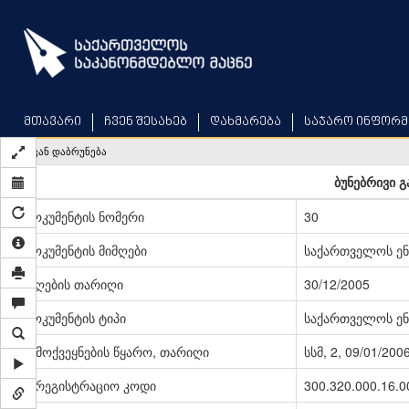
Skip
to
main
content
მთავარი
ჩვენ შესახებ
დახმარება
საჯარო ინფორმ
უკან დაბრუნება
ბუნებრივი გ
დოკუმენტის ნომერი
30
დოკუმენტის მიმღები
საქართველოს ენ
მიღების თარიღი
30/12/2005
დოკუმენტის ტიპი
საქართველოს ენ
გამოქვეყნების წყარო, თარიღი
სსმ, 2, 09/01/200
სარეგისტრაციო კოდი
300.320.000.16.0