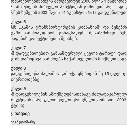
მომხმარებლებისათვის ამოქმედდეს 2006 წლის 1 მაისიდან
2. ამ მუხლის პირველი პუნქტიდან გამომდინარე, საყ
დარჩეს სემეკის 2003 წლის 14 აგვისტოს №13 დადგენილები
მუხლი 6
შპს ,,გაზის ტრანსპორტირების კომპანიამ” და ბუნებ
სემეკში წარმოადგინონ განაცხადები შესაბამისად, ბუ
ტარიფების კორექტირების შესახებ.
მუხლი 7
ამ დადგენილებით განსაზღვრული ყველა ტარიფი დადგ
დღგ-ის დარიცხვა წარმოებს საქართველოში მოქმედი საგა
მუხლი 8
დადგენილება ძალაშია გამოქვეყნებიდან მე-15 დღეს დ
ურთიერთობებზე.
მუხლი 9
ამ დადგენილების ამოქმედებისთანავე ძალადაკარგულად
ენერგეტიკის მარეგულირებელი ეროვნული კომისიის 2003 
პუნქტისა).
გ. თავაძე
თავმჯდომარე