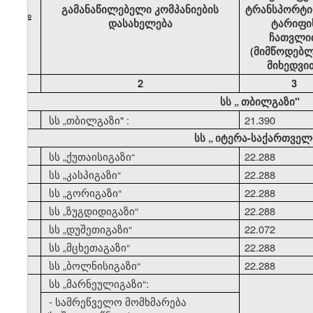
გამანაწილებელი კომპანიების
ტრანსპორტი
№
დასახელება
ტარიფი
ჩათვლი
(მიმწოდებლ
მიხედვი
1
2
3
სს
„
თბილგაზი"
1
სს
„
თბილგაზი" :
21.390
სს
„
იტერა-საქართველ
2
სს
„
ქუთაისიგაზი
“
22.288
3
სს
„
კასპიგაზი
“
22.288
4
სს
„
გორიგაზი
“
22.288
5
სს
„
ზუგდიდიგაზი
“
22.288
6
სს
„
დუშეთიგაზი
“
22.072
7
სს
„
მცხეთაგაზი
“
22.288
8
სს
„
ბოლნისიგაზი
“
22.288
9
სს
„
მარნეულიგაზი
“:
- სამრეწველო მომხმარება