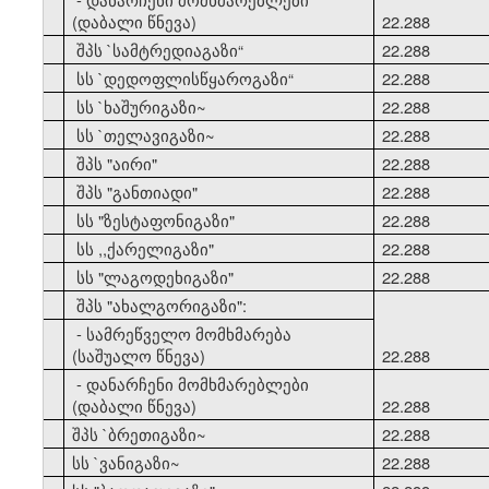
(დაბალი წნევა)
22.288
21
შპს `სამტრედიაგაზი
“
22.288
22
სს `დედოფლისწყაროგაზი
“
22.288
23
სს `ხაშურიგაზი~
22.288
24
სს `თელავიგაზი~
22.288
25
შპს "აირი"
22.288
26
შპს "განთიადი"
22.288
27
სს "ზესტაფონიგაზი"
22.288
28
სს ,,ქარელიგაზი"
22.288
29
სს "ლაგოდეხიგაზი"
22.288
30
შპს "ახალგორიგაზი":
- სამრეწველო მომხმარება
(საშუალო წნევა)
22.288
- დანარჩენი მომხმარებლები
(დაბალი წნევა)
22.288
31
შპს `ბრეთიგაზი~
22.288
32
სს `ვანიგაზი~
22.288