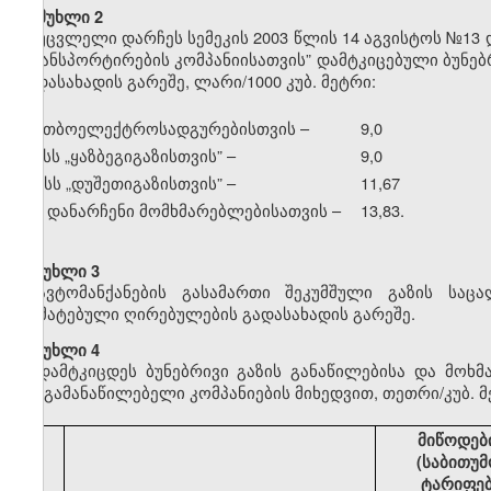
მუხლი 2
უცვლელი დარჩეს სემეკის 2003 წლის 14 აგვისტოს №13 
ტრანსპორტირების კომპანიისათვის” დამტკიცებული ბუნე
გადასახადის გარეშე, ლარი/1000 კუბ. მეტრი:
ა) თბოელექტროსადგურებისთვის –
9,0
ბ) სს
„
ყაზბეგიგაზისთვის” –
9,0
გ) სს
„
დუშეთიგაზისთვის” –
11,67
დ) დანარჩენი მომხმარებლებისათვის –
13,83.
მუხლი 3
ავტომანქანების გასამართი შეკუმშული გაზის საც
დამატებული ღირებულების გადასახადის გარეშე.
მუხლი 4
დამტკიცდეს ბუნებრივი გაზის განაწილებისა და მოხ
გაზგამანაწილებელი კომპანიების მიხედვით, თეთრი/კუბ. მ
მიწოდებ
(საბითუმ
ტარიფე