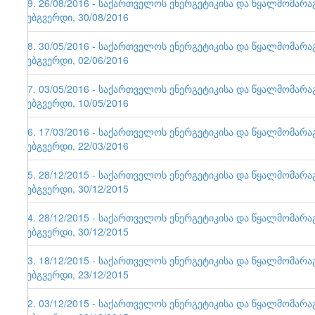
79. 26/08/2016 - საქართველოს ენერგეტიკისა და წყალმომარ
ვებგვერდი, 30/08/2016
78. 30/05/2016 - საქართველოს ენერგეტიკისა და წყალმომარ
ვებგვერდი, 02/06/2016
77. 03/05/2016 - საქართველოს ენერგეტიკისა და წყალმომარ
ვებგვერდი, 10/05/2016
76. 17/03/2016 - საქართველოს ენერგეტიკისა და წყალმომარ
ვებგვერდი, 22/03/2016
75. 28/12/2015 - საქართველოს ენერგეტიკისა და წყალმომარ
ვებგვერდი, 30/12/2015
74. 28/12/2015 - საქართველოს ენერგეტიკისა და წყალმომარ
ვებგვერდი, 30/12/2015
73. 18/12/2015 - საქართველოს ენერგეტიკისა და წყალმომარ
ვებგვერდი, 23/12/2015
72. 03/12/2015 - საქართველოს ენერგეტიკისა და წყალმომარ