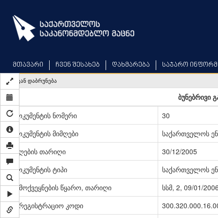
Skip
to
main
content
მთავარი
ჩვენ შესახებ
დახმარება
საჯარო ინფორმ
უკან დაბრუნება
ბუნებრივი გ
დოკუმენტის ნომერი
30
დოკუმენტის მიმღები
საქართველოს ენ
მიღების თარიღი
30/12/2005
დოკუმენტის ტიპი
საქართველოს ენ
გამოქვეყნების წყარო, თარიღი
სსმ, 2, 09/01/200
სარეგისტრაციო კოდი
300.320.000.16.0