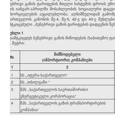
ბუნებრივი გაზის ტარიფების მთელი სისტემის დროის უმ
წლის იანვარ-აპრილში მოსახლეობის სოციალური დაცვის
განხორციელების აუცილებლობა. აღნიშნულიდან გამომდ
საქართველოს კანონის მე-4, მე-5, 42-ე და 43-ე მუხლე
დამტკიცებული ,,ბუნებრივი გაზის ტარიფების დადგენის წ
მუხლი 1
დამტკიცდეს ბუნებრივი გაზის მიწოდების (საბითუმო) ტ
კუბ. მეტრი:
მიმწოდებელი
№
(იმპორტიორი) კომპანიები
1
2
1
სს ,,იტერა-საქართველო
“
2
სს ,,თბილგაზი
“
3
შპს ,,საქართველოს საერთაშორისო
ენერგეტიკული კორპორაცია
“
4
შპს ,,საქართველოს გაზის ტრანსპორტირების
კომპანია
“