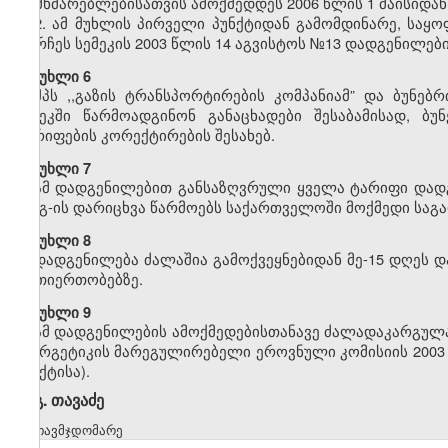
მომხმარებლებისათვის ამოქმედდეს 2006 წლის 1 მაისიდან
2. ამ მუხლის პირველი პუნქტიდან გამომდინარე, საყ
დარჩეს სემეკის 2003 წლის 14 აგვისტოს №13 დადგენილები
მუხლი 6
შპს ,,გაზის ტრანსპორტირების კომპანიამ” და ბუნებ
სემეკში წარმოადგინონ განაცხადები შესაბამისად, ბუ
ტარიფების კორექტირების შესახებ.
მუხლი 7
ამ დადგენილებით განსაზღვრული ყველა ტარიფი დადგ
დღგ-ის დარიცხვა წარმოებს საქართველოში მოქმედი საგა
მუხლი 8
დადგენილება ძალაშია გამოქვეყნებიდან მე-15 დღეს დ
ურთიერთობებზე.
მუხლი 9
ამ დადგენილების ამოქმედებისთანავე ძალადაკარგულად
ენერგეტიკის მარეგულირებელი ეროვნული კომისიის 2003 
პუნქტისა).
გ. თავაძე
თავმჯდომარე