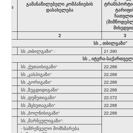
გამანაწილებელი კომპანიების
ტრანსპორტი
№
დასახელება
ტარიფი
ჩათვლი
(მიმწოდებლ
მიხედვი
1
2
3
სს
„
თბილგაზი"
1
სს
„
თბილგაზი" :
21.390
სს
„
იტერა-საქართველ
2
სს
„
ქუთაისიგაზი
“
22.288
3
სს
„
კასპიგაზი
“
22.288
4
სს
„
გორიგაზი
“
22.288
5
სს
„
ზუგდიდიგაზი
“
22.288
6
სს
„
დუშეთიგაზი
“
22.072
7
სს
„
მცხეთაგაზი
“
22.288
8
სს
„
ბოლნისიგაზი
“
22.288
9
სს
„
მარნეულიგაზი
“:
- სამრეწველო მომხმარება