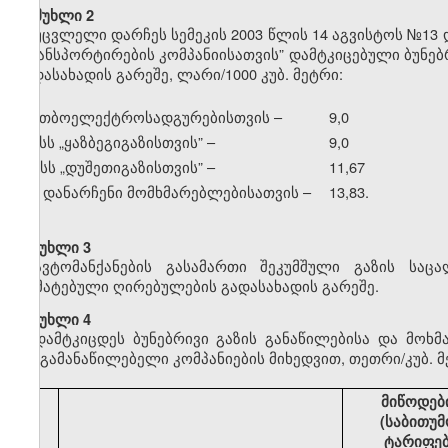
მუხლი 2
უცვლელი დარჩეს სემეკის 2003 წლის 14 აგვისტოს №13 
ტრანსპორტირების კომპანიისათვის” დამტკიცებული ბუნე
გადასახადის გარეშე, ლარი/1000 კუბ. მეტრი:
ა) თბოელექტროსადგურებისთვის –
9,0
ბ) სს
„
ყაზბეგიგაზისთვის” –
9,0
გ) სს
„
დუშეთიგაზისთვის” –
11,67
დ) დანარჩენი მომხმარებლებისათვის –
13,83.
მუხლი 3
ავტომანქანების გასამართი შეკუმშული გაზის საც
დამატებული ღირებულების გადასახადის გარეშე.
მუხლი 4
დამტკიცდეს ბუნებრივი გაზის განაწილებისა და მოხ
გაზგამანაწილებელი კომპანიების მიხედვით, თეთრი/კუბ. მ
მიწოდებ
(საბითუმ
ტარიფე