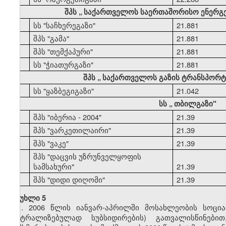
შპს
„
საქართველოს საერთაშორისო ენერგ
44
სს "საჩხერეგაზი"
21.881
45
შპს "გამა"
21.881
46
შპს "თემქაპური"
21.881
47
სს "ჭიათურგაზი"
21.881
შპს
„
საქართველოს გაზის ტრანსპორტი
48
სს "ყაზბეგიგაზი"
21.042
სს
„
თბილგაზი"
49
შპს "იბერია - 2004"
21.39
50
შპს "ვარკეთილაირი"
21.39
51
შპს "ვაკე"
21.39
შპს "დაცვის უზრუნველყოფის
52
სამსახური"
21.39
53
შპს "დიდი დიღომი"
21.39
მუხლი 5
1. 2006 წლის იანვარ-აპრილში მოსახლეობის სოცი
ცენტრალიზებულად სუბსიდირების) გათვალისწინებ