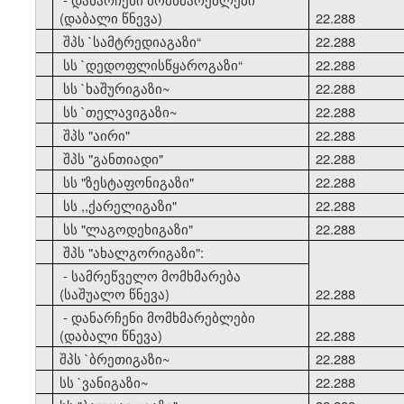
(დაბალი წნევა)
22.288
21
შპს `სამტრედიაგაზი
“
22.288
22
სს `დედოფლისწყაროგაზი
“
22.288
23
სს `ხაშურიგაზი~
22.288
24
სს `თელავიგაზი~
22.288
25
შპს "აირი"
22.288
26
შპს "განთიადი"
22.288
27
სს "ზესტაფონიგაზი"
22.288
28
სს ,,ქარელიგაზი"
22.288
29
სს "ლაგოდეხიგაზი"
22.288
30
შპს "ახალგორიგაზი":
- სამრეწველო მომხმარება
(საშუალო წნევა)
22.288
- დანარჩენი მომხმარებლები
(დაბალი წნევა)
22.288
31
შპს `ბრეთიგაზი~
22.288
32
სს `ვანიგაზი~
22.288