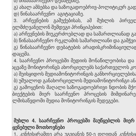
ბ) წინასაარჩევნო დებატებზე;
გ) ახალ ამბებსა და საზოგადოებრივ-პოლიტიკურ გად
დ) წინასაარჩევნო აგიტაციაზე.
3. არჩევნების გაშუქებისას, ამ მუხლის პირვ
იხელმძღვანელონ შემდეგი პრინციპებით:
ა) არჩევნების მიუკერძოებლად და სამართლიანად გა
ბ) წინასაარჩევნო რეკლამის სამართლიანი და გამჭვ
გ) წინასაარჩევნო დებატების არადისკრიმინაციულ
გადაცემა.
4. საარჩევნო პროცესში მედიის მონაწილეობისა და 
დაცვაზე მონიტორინგს ახორციელებს საქართველოს კო
ა) შეისყიდოს მედიამონიტორინგის განხორციელებისა
ბ) უშუალოდ განახორციელოს მედიამონიტორინგი ან
გ) გამოყენოს მაღალი საზოგადოებრივი ნდობის მქ
სუბიექტების მიერ საარჩევნო პროცესის მიმდინარ
ხელმისაწვდომი მედია მონიტორინგის შედეგები.
მუხლი 4.
საარჩევნო პროცესში მაუწყებლის მიერ
წაყენებული მოთხოვნები
1. კენჭისყრამდე არა უგვიანეს 50-ე დღიდან კენჭ