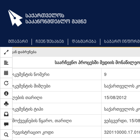
Skip
to
main
content
მთავარი
ჩვენ შესახებ
დახმარება
საჯარო ინფორმ
უკან დაბრუნება
საარჩევნო პროცესში მედიის მონაწილეობი
დოკუმენტის ნომერი
9
დოკუმენტის მიმღები
საქართველოს კო
მიღების თარიღი
15/08/2012
დოკუმენტის ტიპი
საქართველოს კო
გამოქვეყნების წყარო, თარიღი
ვებგვერდი, 15/0
სარეგისტრაციო კოდი
320110000.17.01