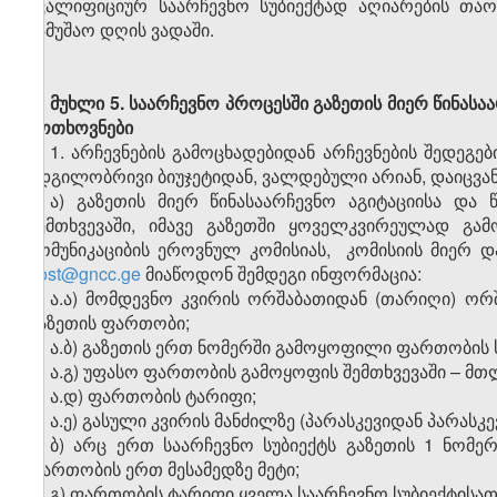
კვალიფიციურ საარჩევნო სუბიექტად აღიარების თაო
სამუშაო დღის ვადაში.
მუხლი 5.
საარჩევნო პროცესში გაზეთის მიერ წინასა
მოთხოვნები
1. არჩევნების გამოცხადებიდან არჩევნების შედეგე
ადგილობრივი ბიუჯეტიდან, ვალდებული არიან, დაიცვან
ა) გაზეთის მიერ წინასაარჩევნო აგიტაციისა და
შემთხვევაში, იმავე გაზეთში ყოველკვირეულად გა
კომუნიკაციბის ეროვნულ კომისიას, კომისიის მიე
post@gncc.ge
მიაწოდონ შემდეგი ინფორმაცია:
ა.ა) მომდევნო კვირის ორშაბათიდან (თარიღი) ო
გაზეთის ფართობი;
ა.ბ) გაზეთის ერთ ნომერში გამოყოფილი ფართობის 
ა.გ) უფასო ფართობის გამოყოფის შემთხვევაში – 
ა.დ) ფართობის ტარიფი;
ა.ე) გასული კვირის მანძილზე (პარასკევიდან პარასკ
ბ) არც ერთ საარჩევნო სუბიექტს გაზეთის 1 ნომ
ფართობის ერთ მესამედზე მეტი;
გ) ფართობის ტარიფი ყველა საარჩევნო სუბიექტისათ