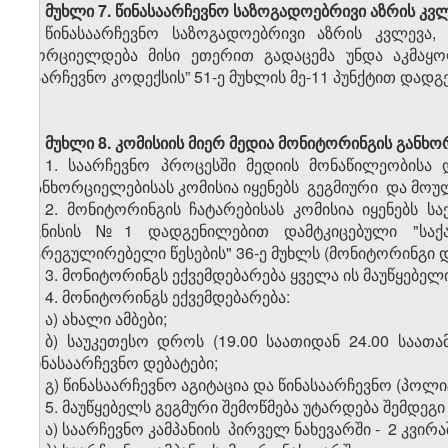
მუხლი 7.
წინასაარჩევნო საზოგადოებრივი აზრის კვ
წინასაარჩევნო საზოგადოებრივი აზრის კვლევა,
ხორციელდება მისი ეთერით გადაცემა უნდა აკმა
საარჩევნო კოდექსის” 51-ე მუხლის მე-11 პუნქტით დად
მუხლი 8.
კომისიის მიერ მედია მონიტორინგის განხო
1. საარჩევნო პროცესში მედიის მონაწილეობისა 
განხორციელებისას კომისია იყენებს გეგმიური და მოუ
2. მონიტორინგის ჩატარებისას კომისია იყენებს 
ივნისის №1 დადგენილებით დამტკიცებული "საქა
მარეგულირებელი წესების" 36-ე მუხლს (მონიტორინგი
3. მონიტორინგს ექვემდებარება ყველა ის მაუწყებელ
4. მონიტორინგს ექვემდებარება:
ა) ახალი ამბები;
ბ) საუკეთესო დროს (19.00 საათიდან 24.00 საა
წინასაარჩევნო დებატები;
გ) წინასაარჩევნო აგიტაცია და წინასაარჩევნო (პოლ
5. მაუწყებელს გეგმური შემოწმება უტარდება შემდე
ა) საარჩევნო კამპანიის პირველ ნახევარში - 2 კვირ