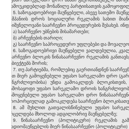
დამოუკიდებლად მონაწილე პარტიისათვის გამოყოფილ
5. საზოგადოებრივი მაუწყებელი, ასევე სათემო მა
კამპანიის დროს სოციალური რეკლამის სახით მიაწ
მნიშვნელოვანი საარჩევნო პროცედურების შესახებ. ინფო
ა) საარჩევნო უბნების მისამართები;
ბ) არჩევნების თარიღი;
გ) საარჩევნო საპროცედურო უფლებები და მოვალეო
6. საზოგადოებრივი მაუწყებელი ვალდებულია, კვალ
საარჩევნო ბლოკის წინასაარჩევნო რეკლამის განთავ
სუბიექტებს შორის;
7. თუ პარტიებმა, რომლებიც გაერთიანდნენ საარჩე
მათ მიერ გამოყენებული უფასო სარეკლამო დრო (გა
ხანგრძლივობისა) უნდა გამოაკლდეს ბლოკისთვის, 
გამოსაყოფი უფასო სარეკლამო დროის ხანგრძლივობა
გამოყენებული უფასო სარეკლამო დრო წინასაარჩევ
პროპორციულად გამოაკლდება საარჩევნო ბლოკისათვ
8. ამ მუხლით გათვალისწინებული უფასო სარეკ
ვრცელდება მხოლოდ ადგილობრივ მაუწყებელზე;
9. წინასაარჩევნო (პოლიტიკური) რეკლამის გა
რადიომაუწყებლის მიერ წინასაარჩევნო (პოლიტიკური) 