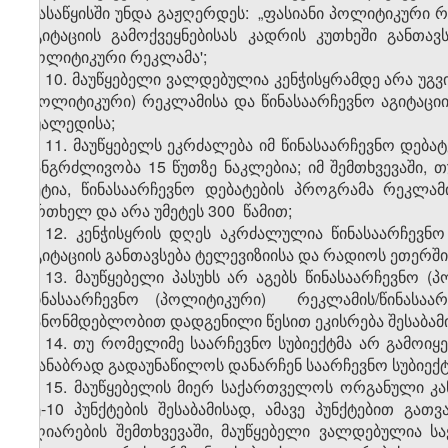
დასაწყისში უნდა გაჟღერდეს: „ფასიანი პოლიტიკური 
აგიტაციის გამოქვეყნებისას კადრის კუთხეში განთა
პოლიტიკური რეკლამა';
10. მაუწყებელი ვალდებულია კენჭისყრამდე არა უგვ
(პოლიტიკური) რეკლამისა და წინასაარჩევნო აგიტაცი
შუალედისა;
11. მაუწყებელს ეკრძალება იმ წინასაარჩევნო დებ
ხანგრძლივობა 15 წუთზე ნაკლებია; იმ შემთხვევაში, 
მეტია, წინასაარჩევნო დებატების პროგრამა რეკლა
ერთხელ და არა უმეტეს 300 წამით;
12. კენჭისყრის დღეს აკრძალულია წინასაარჩევნო
აგიტაციის განთავსება ტელევიზიისა და რადიოს ეთერში
13. მაუწყებელი პასუხს არ აგებს წინასაარჩევნო (
წინასაარჩევნო (პოლიტიკური) რეკლამის/წინასაარ
კანონმდებლობით დადგენილი წესით ეკისრება შესაბამი
14. თუ რომელიმე საარჩევნო სუბიექტმა არ გამოიყ
თანაბრად გადაუნაწილოს დანარჩენ საარჩევნო სუბიექტ
15. მაუწყებელის მიერ საქართველოს ორგანული კან
მე-10 პუნქტების შესაბამისად, ამავე პუნქტებით გა
აღიარების შემთხვევაში, მაუწყებელი ვალდებულია 