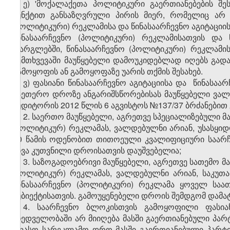
ე) 'მოქალაქეთა პოლიტიკური გაერთიანებების შე
პუნქტით განსაზღვრული პირის მიერ, რომელიც არ ა
(პოლიტიკური) რეკლამისა და წინასაარჩევნო აგიტაციის 
წინასაარჩევნო (პოლიტიკური) რეკლამისათვის და
ფარგლებში, წინასაარჩევნო (პოლიტიკური) რეკლამის
შემთხვევაში მაუწყებელი დამოუკიდებლად იღებს გად
გამოყოფის ან გამოყოფაზე უარის თქმის შესახებ.
ვ) ფასიანი წინასაარჩევნო აგიტაციისა და წინასა
საეთერო დროზე ანგარიშსწორებისას მაუწყებელი ვალ
აუდიტორის 2012 წლის 6 აგვისტოს №137/37 ბრძანებით 
2. საერთო მაუწყებელი, აგრეთვე სპეციალიზებული მ
(პოლიტიკურ) რეკლამას, ვალდებულნი არიან, უსასყ
90 წამის ოდენობით თითოეული კვალიფიციური საარჩე
სხვა კუთვნილი დროისათვის დაუშვებელია;
3. საზოგადოებრივი მაუწყებელი, აგრეთვე სათემო მ
(პოლიტიკურ) რეკლამას, ვალდებულნი არიან, საკუთ
წინასაარჩევნო (პოლიტიკური) რეკლამა ყოველ საა
სუბიექტისათვის. გამოუყენებელი დროის შემდგომ დამა
4. საარჩევნო ბლოკისთვის გამოყოფილი ფასია
მხედველობაში არ მიიღება მასში გაერთიანებული პარ
უფასო სარეკლამო დრო მასში გაერთიანებული პარტი