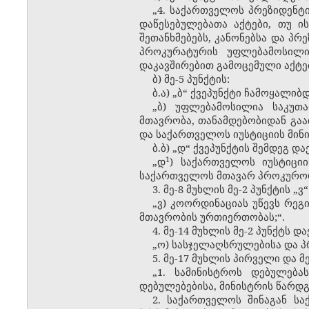
„4. საქართველოს პრეზიდენტ
დაწესებულებათა აქტები, თუ ი
შეთანხმებებს, კანონებსა და პ
პროკურატურის უფლებამოსილი
დაკავშირებით გამოცემული აქტებ
ბ) მე-5 პუნქტის:
ბ.ა) „ბ“ ქვეპუნქტი ჩამოყალიბ
„ბ) უფლებამოსილია საკუთა
მთავრობა, თანამდებობიდან გაა
და საქართველოს იუსტიციის მინი
ბ.ბ) „დ“ ქვეპუნქტის შემდეგ დ
​1
„დ
) საქართველოს იუსტიციი
საქართველოს მთავარ პროკურორ
3. მე-8 მუხლის მე-2 პუნქტის 
„ვ) კოორდინაციას უწევს რ
მთავრობის ურთიერთობას;“.
4. მე-14 მუხლის მე-2 პუნქტს დ
„ო) სასჯელაღსრულებისა და პრ
5. მე-17 მუხლის პირველი და 
„1. სამინისტროს დებულება
დებულებებისა, მინისტრის წარდგ
2. საქართველოს შინაგან სა