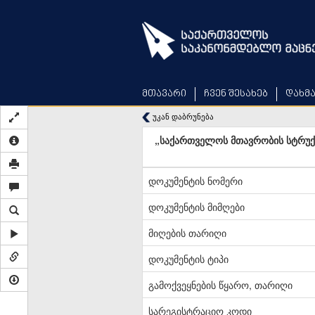
Skip
to
main
content
მთავარი
ჩვენ შესახებ
დახმ
უკან დაბრუნება
„საქართველოს მთავრობის სტრუქტ
დოკუმენტის ნომერი
დოკუმენტის მიმღები
მიღების თარიღი
დოკუმენტის ტიპი
გამოქვეყნების წყარო, თარიღი
სარეგისტრაციო კოდი