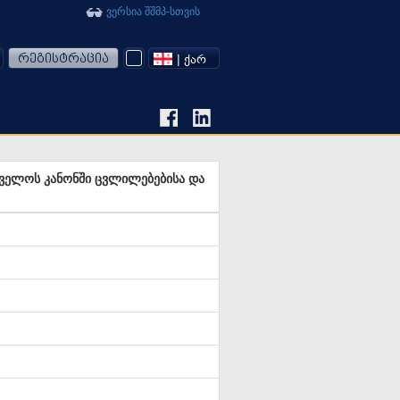
ვერსია შშმპ-სთვის
რეგისტრაცია
| ᲥᲐᲠ
თველოს კანონში ცვლილებებისა და