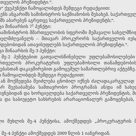
რთველოს პრეზიდენტი.“.
 „თ“ ქვეპუნქტი ჩამოყალიბდეს შემდეგი რედაქციით:
ენს ანგარიშს სამინისტროს საქმიანობის შესახებ. საქართველ
იშს აბარებენ აგრეთვე საქართველოს პრეზიდენტს;“.
​1
გი შინაარსის 7
პუნქტი:
 სამინისტროს მმართველობის სფეროში შემავალი სახელმწიფ
ელმძღვანელს – მთავარ პროკურორს საქართველოს იუსტ
ამდებობიდან ათავისუფლებს საქართველოს პრეზიდენტი.“.
ი შინაარსის მე-3 პუნქტი:
 მე-2 პუნქტებით გათვალისწინებული უფლებამოსილებე
ქართველოს პროკურატურის უფლებამოსილი თანამდებობი
ბასთან დაკავშირებით გამოცემულ სამართლებრივ აქტებზე.
ტი ჩამოყალიბდეს შემდეგი რედაქციით:
ი ან მოქმედება შეიძლება ცნობილ იქნეს ძალადაკარგულად
არ შეესაბამება სამთავრობო პროგრამას ან/და იმ სა
ვნებიდან და ხორციელდება საქართველოს პრეზიდენტის, მთა
ა და საბიუჯეტო სახსრების არარაციონალურ გამოყენებას, ა
ლი მუხლის მე-4 პუნქტისა, ამოქმედდეს „პროკურატურის 
 მე-4 პუნქტი ამოქმედდეს 2009 წლის 1 იანვრიდან.