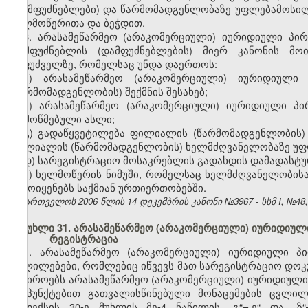
(დამფუძნებლები) და წარმომადგენლობაზე უფლებამოსილი
ხელმოწერითა და ბეჭდით.
6. არასამეწარმეო (არაკომერციული) იურიდიული პ
დამფუძნებლის (დამფუძნებლების) მიერ კანონის მოთ
საფუძველზე, რომელსაც უნდა დაერთოს:
ა) არასამეწარმეო (არაკომერციული) იურიდიულ
(წარმომადგენლობის) შექმნის შესახებ;
ბ) არასამეწარმეო (არაკომერციული) იურიდიული პ
დამოწმებული ასლი;
გ) გადაწყვეტილება ფილიალის (წარმომადგენლობის) 
ფილიალის (წარმომადგენლობის) ხელმძღვანელობაზე უფლ
დ) სარეგისტრაციო მოსაკრებლის გადახდის დამადასტუ
ე) ხელმოწერის ნიმუში, რომელსაც ხელმძღვანელობის
გამოიყენებს საქმიან ურთიერთობებში.
საქართველოს 2006 წლის 14 დეკემბრის კანონი №3967 - სსმ I, №48, 2
მუხლი 31. არასამეწარმეო (არაკომერციული) იურიდიუ
რეგისტრაცია
1. არასამეწარმეო (არაკომერციული) იურიდიული პ
ცვლილებები, რომლებიც იწვევს მათ სარეგისტრაციო დოკუ
საჭიროებს არასამეწარმეო (არაკომერციული) იურიდიული პი
ქვეპუნქტებით გათვალისწინებული მონაცემების ცვლი
კოდექსის 30-ე მუხლის მე-4 ნაწილის „გ“–„ე“ და „ზ