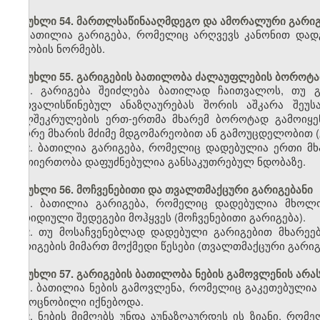
მუხლი 54. მართლსაწინააღმდეგო და ამორალური გარიგ
ბათილია გარიგება, რომელიც არღვევს კანონით დადგ
ზნეობის ნორმებს.
მუხლი 55. გარიგების ბათილობა ძალაუფლების ბოროტად
1. გარიგება შეიძლება ბათილად ჩაითვალოს, თუ გ
გათვალისწინებულ ანაზღაურებას შორის აშკარა შეუ
ხელშეკრულების ერთ-ერთმა მხარემ ბოროტად გამოიყე
მეორე მხარის მძიმე მდგომარეობით ან გამოუცდელობით 
2. ბათილია გარიგება, რომელიც დადებულია ერთი მხ
ურთიერთობა დაფუძნებულია განსაკუთრებულ ნდობაზე.
მუხლი 56. მოჩვენებითი და თვალთმაქცური გარიგებანი
1. ბათილია გარიგება, რომელიც დადებულია მხოლოდ
იურიდიული შედეგები მოჰყვეს (მოჩვენებითი გარიგება).
2. თუ მოსაჩვენებლად დადებული გარიგებით მხარეებ
გარიგების მიმართ მოქმედი წესები (თვალთმაქცური გარიგ
მუხლი 57. გარიგების ბათილობა ნების გამოვლენის არ
1. ბათილია ნების გამოვლენა, რომელიც გაკეთებული
გამოცნობილი იქნებოდა.
2. ნების მიმღებს უნდა აუნაზღაურდეს ის ზიანი, რომ