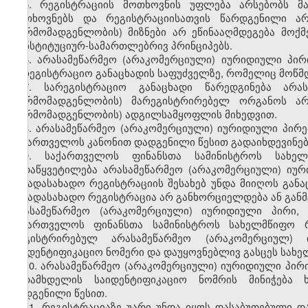
5. რეგისტრაციის მოთხოვნის უფლება არსებობს მა
მოთხოვნებს და რეგისტრაციისათვის წარდგენილი არ
(წარმომადგენლობის) მიზნები არ ეწინააღმდეგება მო
კონსტიტუციურ-სამართლებრივ პრინციპებს.
6. არასამეწარმეო (არაკომერციული) იურიდიული პი
სარეგისტრაციო განაცხადის საფუძველზე, რომელიც მოწმდ
7. სარეგისტრაციო განაცხადი წარედგინება არა
(წარმომადგენლობის) მარეგისტრირებელ ორგანოს არ
(წარმომადგენლობის) ადგილსამყოფლის მიხედვით.
8. არასამეწარმეო (არაკომერციული) იურიდიული პირე
საქართველოს კანონით დადგენილი წესით გადაიხდევინებ
9. საქართველოს ფინანსთა სამინისტროს სახე
გადაწყვეტილება არასამეწარმეო (არაკომერციული) იუ
საგადასახადო რეგისტრაციის შესახებ უნდა მიიღოს განა
საგადასახადო რეგისტრაცია არ განხორციელდება ან განმ
არასამეწარმეო (არაკომერციული) იურიდიული პირი,
საქართველოს ფინანსთა სამინისტროს სახელმწიფო
რეგისტრირებულ არასამეწარმეო (არაკომერციულ)
საიდენტიფიკაციო ნომერი და დაუყოვნებლივ გასცეს სახე
10. არასამეწარმეო (არაკომერციული) იურიდიული პირ
გადამხდელის საიდენტიფიკაციო ნომრის მინიჭება
დადგენილი წესით.
11. რეგისტრაციაზე უარი უნდა იყოს დასაბუთებული დ