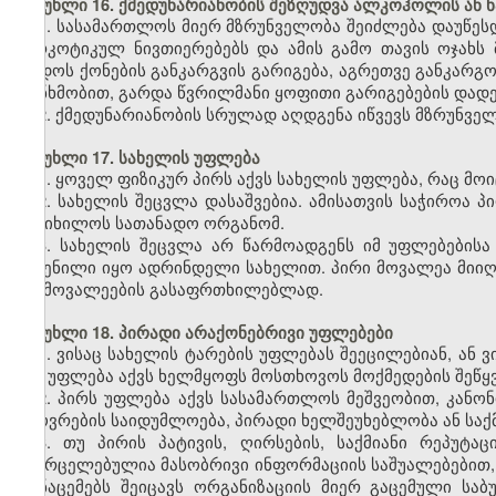
მუხლი 16. ქმედუნარიანობის შეზღუდვა ალკოჰოლის ან 
1. სასამართლოს მიერ მზრუნველობა შეიძლება დაუწე
ნარკოტიკულ ნივთიერებებს და ამის გამო თავის ოჯახს
დადოს ქონების განკარგვის გარიგება, აგრეთვე განკარგო
თანხმობით, გარდა წვრილმანი ყოფითი გარიგებების დადე
2. ქმედუნარიანობის სრულად აღდგენა იწვევს მზრუნველ
მუხლი 17. სახელის უფლება
1. ყოველ ფიზიკურ პირს აქვს სახელის უფლება, რაც მოი
2. სახელის შეცვლა დასაშვებია. ამისათვის საჭიროა 
განიხილოს სათანადო ორგანომ.
3. სახელის შეცვლა არ წარმოადგენს იმ უფლებებისა
შეძენილი იყო ადრინდელი სახელით. პირი მოვალეა მიიღ
და მოვალეების გასაფრთხილებლად.
მუხლი 18. პირადი არაქონებრივი უფლებები
1. ვისაც სახელის ტარების უფლებას შეეცილებიან, ან 
მას უფლება აქვს ხელმყოფს მოსთხოვოს მოქმედების შეწყვე
2. პირს უფლება აქვს სასამართლოს მეშვეობით, კანონ
ცხოვრების საიდუმლოება, პირადი ხელშეუხებლობა ან საქმ
3. თუ პირის პატივის, ღირსების, საქმიანი რეპუტ
გავრცელებულია მასობრივი ინფორმაციის საშუალებებით, მ
მონაცემებს შეიცავს ორგანიზაციის მიერ გაცემული საბ