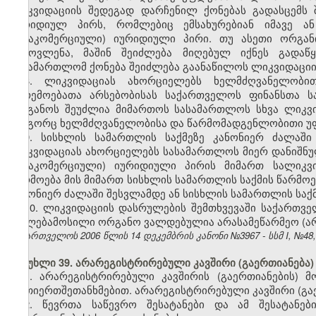
ლიკვიდაციის შედეგად დარჩენილ ქონებას გადასცემს 
იურიდიულ პირს, რომლებიც ემსახურებიან იმავე ან
(არაკომერციული) იურიდიული პირი. თუ ასეთი ორგან
გამოვლენა, მაშინ შეიძლება მიღებულ იქნეს გადაწყ
სასამართლომ ქონება შეიძლება გაანაწილოს ლიკვიდაციის 
8. ლიკვიდაციას ახორციელებს ხელმძღვანელობით
გარემოებათა არსებობისას საქართველოს ფინანსთა 
ორგანოს შეუძლია მიმართოს სასამართლოს სხვა ლიკვი
როგორც ხელმძღვანელობისა და წარმომადგენლობითი უფ
9. სისხლის სამართლის საქმეზე კანონიერ ძალაში
ლიკვიდაციას ახორციელებს სასამართლოს მიერ დანიშნ
(არაკომერციული) იურიდიული პირის მიმართ სალიკვ
წარმოება მის მიმართ სისხლის სამართლის საქმის წარმოე
კანონიერ ძალაში შესვლამდე ან სისხლის სამართლის საქმ
10. ლიკვიდაციის დასრულების შემთხვევაში საქართვ
უფლებამოსილი ორგანო ვალდებულია არასამეწარმეო (არ
საქართველოს 2006 წლის 14 დეკემბრის კანონი №3967 - სსმ I, №48, 2
მუხლი 39. არარეგისტრირებული კავშირი (გაერთიანება)
1. არარეგისტრირებული კავშირის (გაერთიანების) მ
ურთიერთშეთანხმებით. არარეგისტრირებული კავშირი (გაე
2. წევრთა საწევრო შესატანები და ამ შესატანებ