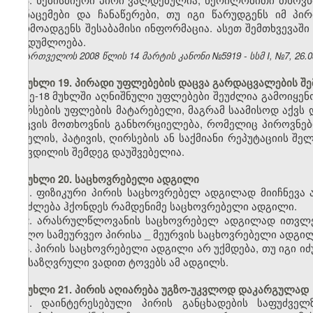
მონაცემები და ჩანაწერები, თუ იგი წარუდგენს იმ პ
წარმოადგენს შესაბამისი ინფორმაცია. ასეთ შემთხვევაშ
საიდუმლოება.
საქართველოს 2008 წლის 14 მარტის კანონი №5919 - სსმ I, №7, 26.03
მუხლი 19. პირადი უფლებების დაცვა გარდაცვალების შე
მე-18 მუხლში აღნიშნული უფლებები შეუძლია გამოიყენო
ღირსების უფლების მატარებელი, მაგრამ საამისოდ აქვს დ
დაცვის მოთხოვნის განხორციელება, რომელიც პიროვნებ
სახელის, პატივის, ღირსების ან საქმიანი რეპუტაციის შ
სიკვდილის შემდეგ დაუშვებელია.
მუხლი 20. საცხოვრებელი ადგილი
1. ფიზიკური პირის საცხოვრებელ ადგილად მიიჩნევა
შეიძლება ჰქონდეს რამდენიმე საცხოვრებელი ადგილი.
2. არასრულწლოვანის საცხოვრებელ ადგილად ითვლე
ხოლო სამეურვეო პირისა
_
მეურვის საცხოვრებელი ადგილ
3. პირის საცხოვრებელი ადგილი არ უქმდება, თუ იგი 
განსაზღვრული ვადით ტოვებს ამ ადგილს.
მუხლი 21. პირის აღიარება უგზო-უკვლოდ დაკარგულად
1. დაინტერესებული პირის განცხადების საფუძვე