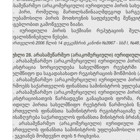
არასამეწარმეო (არაკომერციული) იურიდიული პირის სახ
4. პირი, რომელიც მართლსაწინააღმდეგოდ სარგ
უფლებამოსილი პირის მოთხოვნის საფუძველზე შეწყვი
სარგებლობით გამოწვეული ზიანი.
5. იურიდიული პირის საქმიანი რეპუტაციის შელა
გათვალისწინებული წესები.
საქართველოს 2006 წლის 14 დეკემბრის კანონი №3967 - სსმ I, №48, 2
მუხლი 28. არასამეწარმეო (არაკომერციული) იურიდიულ
1. არასამეწარმეო (არაკომერციული) იურიდიული პირ
რეგისტრაცია ხორციელდება სახელმწიფო რეესტრში ს
სახელმწიფო და საგადასახადო რეგისტრაციის მოწმობის (
2. არასამეწარმეო (არაკომერციული) იურიდიული პირ
აწარმოებს საქართველოს ფინანსთა სამინისტროს უფლებ
3. არასამეწარმეო (არაკომერციული) იურიდიული პირ
რეგისტრაციისათვის წარსადგენი განაცხადის ფორმა, 
იურიდიულ პირთა სახელმწიფო რეესტრის წარმოების წ
საქართველოს ფინანსთა სამინისტროს რეგისტრაციაზე
განისაზღვრება საქართველოს ფინანსთა მინისტრის ბრძან
4. არასამეწარმეო (არაკომერციული) იურიდიული 
საქართველოს ფინანსთა სამინისტროს უფლებამოსილი ო
არა უგვიანეს მომდევნო თვის 5 რიცხვისა.