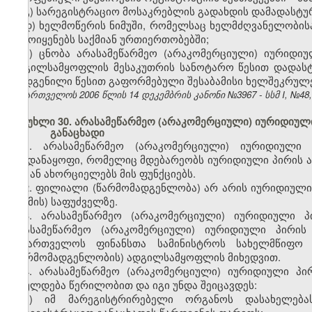
გ) სარეგისტრაციო მოსაკრებლის გადახდის დამადასტუ
დ) ხელმოწერის ნიმუში, რომელსაც ხელმძღვანელობის
გამოიყენებს საქმიან ურთიერთობებში;
ე) ცნობა არასამეწარმეო (არაკომერციული) იურიდი
ადგილსამყოფლის მესაკუთრის სანოტარო წესით დადას
დადგენილი წესით გაფორმებული შესაბამისი ხელშეკრულე
საქართველოს 2006 წლის 14 დეკემბრის კანონი №3967 - სსმ I, №48, 2
მუხლი 30. არასამეწარმეო (არაკომერციული) იურიდიული
განაცხადი
1. არასამეწარმეო (არაკომერციული) იურიდიული
ქვედანაყოფი, რომელიც მდებარეობს იურიდიული პირის
მას ან ახორციელებს მის ფუნქციებს.
2. ფილიალი (წარმომადგენლობა) არ არის იურიდიული პ
(ოქმის) საფუძველზე.
3. არასამეწარმეო (არაკომერციული) იურიდიული პ
არასამეწარმეო (არაკომერციული) იურიდიული პირის
საქართველოს ფინანსთა სამინისტროს სახელმწიფ
(წარმომადგენლობის) ადგილსამყოფლის მიხედვით.
4. არასამეწარმეო (არაკომერციული) იურიდიული პ
სრულდება წერილობით და იგი უნდა შეიცავდეს:
ა) იმ მარეგისტრირებელი ორგანოს დასახელება