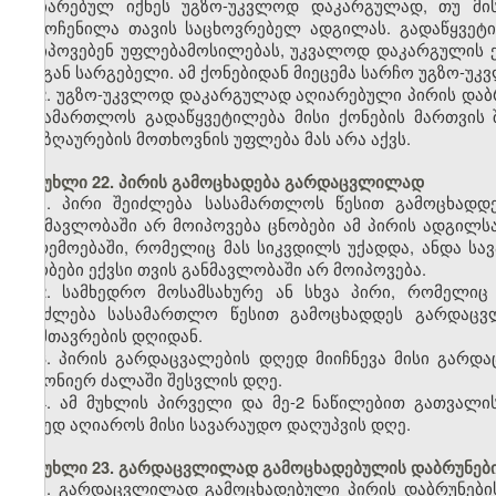
აღიარებულ იქნეს უგზო-უკვლოდ დაკარგულად, თუ მი
გამოჩენილა თავის საცხოვრებელ ადგილას. გადაწყვეტი
მოიპოვებენ უფლებამოსილებას, უკვალოდ დაკარგულის ქ
მისგან სარგებელი. ამ ქონებიდან მიეცემა სარჩო უგზო-უ
2. უგზო-უკვლოდ დაკარგულად აღიარებული პირის დაბრ
სასამართლოს გადაწყვეტილება მისი ქონების მართვის
ანაზღაურების მოთხოვნის უფლება მას არა აქვს.
მუხლი 22. პირის გამოცხადება გარდაცვლილად
1. პირი შეიძლება სასამართლოს წესით გამოცხად
განმავლობაში არ მოიპოვება ცნობები ამ პირის ადგილს
გარემოებაში, რომელიც მას სიკვდილს უქადდა, ანდა სავ
ცნობები ექვსი თვის განმავლობაში არ მოიპოვება.
2. სამხედრო მოსამსახურე ან სხვა პირი, რომელიც
შეიძლება სასამართლო წესით გამოცხადდეს გარდაცვ
დამთავრების დღიდან.
3. პირის გარდაცვალების დღედ მიიჩნევა მისი გარდ
კანონიერ ძალაში შესვლის დღე.
4. ამ მუხლის პირველი და მე-2 ნაწილებით გათვალი
დღედ აღიაროს მისი სავარაუდო დაღუპვის დღე.
მუხლი 23. გარდაცვლილად გამოცხადებულის დაბრუნები
1. გარდაცვლილად გამოცხადებული პირის დაბრუნები