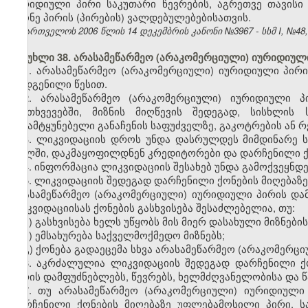
იურიდიული პირი საკუთარი წევრების, აგრეთვე თავი
მქონე პირის (პირების) ვალდებულებებისათვის.
საქართველოს 2006 წლის 14 დეკემბრის კანონი №3967 - სსმ I, №48, 2
მუხლი 38. არასამეწარმეო (არაკომერციული) იურიდიული
1. არასამეწარმეო (არაკომერციული) იურიდიული პი
დადგენილი წესით.
2. არასამეწარმეო (არაკომერციული) იურიდიული 
შემთხვევებში, მიზნის მიღწევის შედეგად, სისხლი
გამამტყუნებელი განაჩენის საფუძველზე, გაკოტრების ან რ
3. ლიკვიდაციის დროს უნდა დასრულდეს მიმდინარე ს
ფულში, დაკმაყოფილდნენ კრედიტორები და დარჩენილი ქ
4. ინფორმაცია ლიკვიდაციის შესახებ უნდა გამოქვეყნდე
5. ლიკვიდაციის შედეგად დარჩენილი ქონების მიღებაზ
არასამეწარმეო (არაკომერციული) იურიდიული პირის და
ლიკვიდაციისას ქონების გასხვისება შესაძლებელია, თუ:
ა) გასხვისება ხელს უწყობს მის მიერ დასახული მიზნები
ბ) ემსახურება საქველმოქმედო მიზნებს;
გ) ქონება გადაეცემა სხვა არასამეწარმეო (არაკომერც
6. აკრძალულია ლიკვიდაციის შედეგად დარჩენილი ქ
პირის დამფუძნებლებს, წევრებს, ხელმძღვანელობისა და
7. თუ არასამეწარმეო (არაკომერციული) იურიდიული
დარჩენილი ქონების მიღებაზე უფლებამოსილი პირი, 