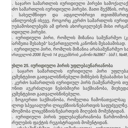
3. საჯარო სამართლის იურიდიული პირები სამოქალა
კერძო სამართლის იურიდიული პირები. მათი შექმნის, ორგა
4. სახელმწიფო და ადგილობრივი თვითმმართვ
მონაწილეობენ ისევე, როგორც კერძო სამართლის იური
უფლებამოსილებებს ამ დროს ახორციელებენ მისი ორგანოებ
იურიდიული პირები.
5. იურიდიული პირი, რომლის მიზანია სამეწარმეო (
„მეწარმეთა შესახებ“ საქართველოს კანონის შესაბამისად.
6. იურიდიული პირი, რომლის მიზანია არასამეწარმეო ს
საქართველოს 2006 წლის 14 დეკემბრის კანონი №3967 - სსმ I, №48, 2
მუხლი 25. იურიდიული პირის უფლებაუნარიანობა
1. საჯარო სამართლის იურიდიული პირი უფლება
დოკუმენტებით გათვალისწინებული მიზნების შესაბამისი სა
2. კერძო სამართლის იურიდიულ პირს (სამეწარმეოს თ
კანონით აუკრძალავი ნებისმიერი საქმიანობა, მიუხე
დოკუმენტებით გათვალისწინებული.
3. ზოგიერთი საქმიანობა, რომელთა ჩამონათვალსაც
მხოლოდ სპეციალური ლიცენზიის/ნებართვის საფუძველზე.
წარმოეშობა ლიცენზიის/ნებართვის მიღების მომენტიდან.
4. იურიდიული პირის უფლებაუნარიანობა წარმოიშობ
დასრულების ფაქტის რეგისტრაციის მომენტიდან.
5. არასამეწარმეო (არაკომერციული) იურიდიული პ