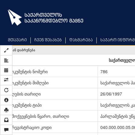
Skip
to
main
content
მთავარი
ჩვენ შესახებ
დახმარება
საჯარო ინფორმ
უკან დაბრუნება
საქართველო
დოკუმენტის ნომერი
786
დოკუმენტის მიმღები
საქართველოს პ
მიღების თარიღი
26/06/1997
დოკუმენტის ტიპი
საქართველოს კა
გამოქვეყნების წყარო, თარიღი
პარლამენტის უწყე
სარეგისტრაციო კოდი
040.000.000.05.0