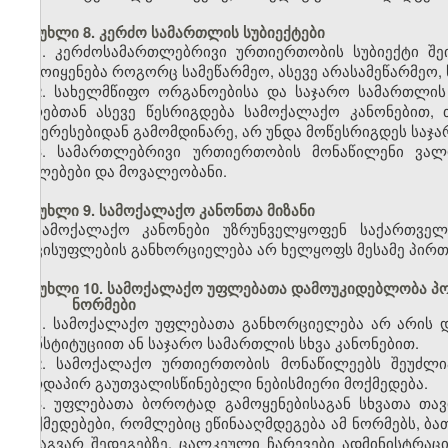
მუხლი 8. კერძო სამართლის სუბიექტები
1. კერძოსამართლებრივი ურთიერთობის სუბიექტი შეი
გამოიყენება როგორც სამეწარმეო, ასევე არასამეწარმეო, 
2. სახელმწიფო ორგანოებისა და საჯარო სამართლი
პირებთან ასევე წესრიგდება სამოქალაქო კანონებით,
ინტერესებიდან გამომდინარე, არ უნდა მოწესრიგდეს საჯ
3. სამართლებრივი ურთიერთობის მონაწილენი ვალ
უფლებები და მოვალეობანი.
მუხლი 9. სამოქალაქო კანონთა მიზანი
სამოქალაქო კანონები უზრუნველყოფენ საქართველ
თავისუფლების განხორციელება არ ხელყოფს მესამე პირთ
მუხლი 10. სამოქალაქო უფლებათა დამოუკიდებლობა პო
ნორმები
1. სამოქალაქო უფლებათა განხორციელება არ არის 
კონსტიტუციით ან საჯარო სამართლის სხვა კანონებით.
2. სამოქალაქო ურთიერთობის მონაწილეებს შეუძლი
პირდაპირ გაუთვალისწინებელი ნებისმიერი მოქმედება.
3. უფლებათა ბოროტად გამოყენებისაგან სხვათა თავ
მოქმედებები, რომლებიც ეწინააღმდეგება ამ ნორმებს, ბა
სხვაგვარ შედეგებზე. ცალკეული ჩარევები ადმინისტრაც