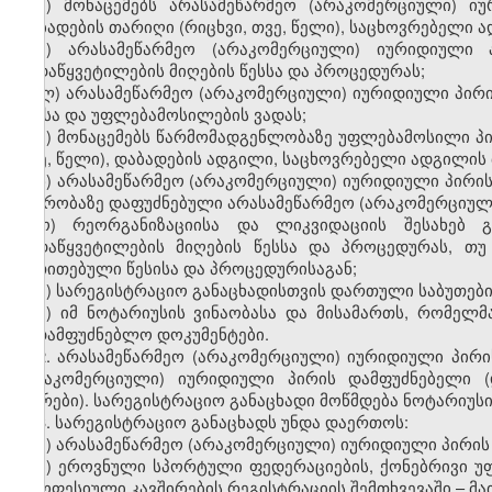
ი) მონაცემებს არასამეწარმეო (არაკომერციული) ი
დაბადების თარიღი (რიცხვი, თვე, წელი), საცხოვრებელი ა
კ) არასამეწარმეო (არაკომერციული) იურიდიული
გადაწყვეტილების მიღების წესსა და პროცედურას;
ლ) არასამეწარმეო (არაკომერციული) იურიდიული პირი
წესსა და უფლებამოსილების ვადას;
მ) მონაცემებს წარმომადგენლობაზე უფლებამოსილი პირი
თვე, წელი), დაბადების ადგილი, საცხოვრებელი ადგილის 
ნ) არასამეწარმეო (არაკომერციული) იურიდიული პირის 
წევრობაზე დაფუძნებული არასამეწარმეო (არაკომერციულ
ო) რეორგანიზაციისა და ლიკვიდაციის შესახებ გ
გადაწყვეტილების მიღების წესსა და პროცედურას, თუ 
მითითებული წესისა და პროცედურისაგან;
პ) სარეგისტრაციო განაცხადისთვის დართული საბუთები
ჟ) იმ ნოტარიუსის ვინაობასა და მისამართს, რომელ
სადამფუძნებლო დოკუმენტები.
2. არასამეწარმეო (არაკომერციული) იურიდიული პირი
(არაკომერციული) იურიდიული პირის დამფუძნებელი 
(პირები). სარეგისტრაციო განაცხადი მოწმდება ნოტარიუს
3. სარეგისტრაციო განაცხადს უნდა დაერთოს:
ა) არასამეწარმეო (არაკომერციული) იურიდიული პირის 
ბ) ეროვნული სპორტული ფედერაციების, ქონებრივი უ
პროფესიული კავშირების რეგისტრაციის შემთხვევაში – მა