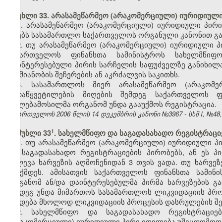
მუხლი 33. არასამეწარმეო (არაკომერციული) იურიდიულ
1. არასამეწარმეო (არაკომერციული) იურიდიული პირის
იღებს სასამართლო საქართველოს ორგანული კანონით გან
2. თუ არასამეწარმეო (არაკომერციული) იურიდიული პ
საქართველოს ფინანსთა სამინისტროს სახელმწი
დაინტერესებული პირის სარჩელის საფუძველზე განიხილა
საქმიანობის შეჩერების ან აკრძალვის საკითხს.
3. სასამართლოს მიერ არასამეწარმეო (არაკომე
გადაწყვეტილების მიღების შემდეგ საქართველოს ფ
უფლებამოსილმა ორგანომ უნდა გააუქმოს რეგისტრაცია.
საქართველოს 2006 წლის 14 დეკემბრის კანონი №3967 - სსმ I, №48, 2
​1
მუხლი 33
. სახელმწიფო და საგადასახადო რეგისტრაციე
1. თუ არასამეწარმეო (არაკომერციული) იურიდიული პ
და საგადასახადო რეგისტრაციების პირობებს, ან ეს პ
ეძლევა ხარვეზის აღმოჩენიდან 3 თვის ვადა. თუ ხარვეზ
გაუქმდეს. ამისათვის საქართველოს ფინანსთა სამი
ორგანომ ან/და დაინტერესებულმა პირმა ხარვეზების 
შემდეგ უნდა მიმართოს სასამართლოს ლიკვიდაციის პრო
უქმდება მხოლოდ ლიკვიდაციის პროცესის დასრულების შე
2. სახელმწიფო და საგადასახადო რეგისტრაციებ
(არაკომერციული) იურიდიული პირი ითვლება უშეცდომო