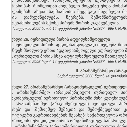
საქმიანობას, რომლიდან მიღებული მოგებაც უნდა მოხმა
რეალიზებას. ასეთი საქმიანობის შედეგად მიღებული მ
პირის დამფუძნებლებს, წევრებს, შემომწირველ
უფლებამოსილების მქონე პირებს შორის დაუშვებელია.
საქართველოს 2006 წლის 14 დეკემბრის კანონი №3967 - სსმ I, №48, 2
მუხლი 26. იურიდიული პირის ადგილსამყოფელი
1. იურიდიული პირის ადგილსამყოფლად ითვლება მისი
ჰქონდეს მხოლოდ ერთი ადგილსამყოფელი (იურიდიული მ
2. იურიდიული პირის სხვა ადგილსამყოფელი ჩაითვლე
საქართველოს 2006 წლის 14 დეკემბრის კანონი №3967 - სსმ I, №48, 2
II. არასამეწარმეო (არ
საქართველოს 2006 წლის 14 დეკემბრის კ
მუხლი 27. არასამეწარმეო (არაკომერციული) იურიდიულ
1. არასამეწარმეო (არაკომერციულ) იურიდიულ პი
(არაკომერციული) იურიდიული პირისადმი მისი კუთვნილებ
2. არასამეწარმეო (არაკომერციული) იურიდიული პირ
შესახებ“ და „შემოქმედ მუშაკთა და შემოქმედებითი 
პოლიტიკური გაერთიანებების შესახებ“ საქართველოს ორ
სამართლის იურიდიული პირის ორგანიზაციულ-სამართლებ
3. არასამეწარმეო (არაკომერციული) იურიდიული პირ