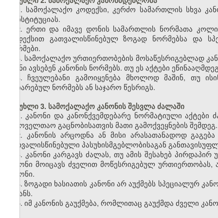
მუხლი 2. სამოქალაქო კანონმდებლობა
1. სამოქალაქო კოდექსი, კერძო სამართლის სხვა კან
კონსტიტუციას.
2. ერთი და იმავე დონის სამართლის ნორმათა კოლი
კოდექსით გათვალისწინებულ ზოგად ნორმებსა და სპე
ნორმები.
3. სამოქალაქო ურთიერთობების მოსაწესრიგებლად კან
ისინი ავსებენ კანონის ნორმებს. თუ ეს აქტები ეწინააღმდე
4. ჩვეულებანი გამოიყენება მხოლოდ მაშინ, თუ ი
აღიარებულ ნორმებს ან საჯარო წესრიგს.
მუხლი 3. სამოქალაქო კანონის შესვლა ძალაში
1. კანონი და კანონქვემდებარე ნორმატიული აქტებ
საყოველთაო გაცნობისათვის მათი გამოქვეყნების შემდეგ.
2. კანონის არცოდნა ან მისი არასათანადოდ გაგება
გათვალისწინებული პასუხისმგებლობისაგან განთავისუფლ
3. კანონი კარგავს ძალას, თუ ამის შესახებ პირდაპირ
კანონი მოიცავს ძველით მოწესრიგებულ ურთიერთობას, 
კანონი.
4. ზოგადი ხასიათის კანონი არ აუქმებს სპეციალურ კა
მიზანს.
5. იმ კანონის გაუქმება, რომლითაც გაუქმდა ძველი კანო