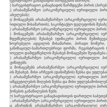
სარეგისტრაციო განაცხადის წარდგენის თარიღს;
ბ) სარეგისტრაციო განაცხადის წარმდგენი პირის (პირები
გ) არასამეწარმეო (არაკომერციული) იურიდიული პი
დასახელებას);
დ) მონაცემებს არასამეწარმეო (არაკომერციული) ი
(იურიდიული მისამართის), საკონტაქტო ტელეფონის შესახე
ე) არასამეწარმეო (არაკომერციული) იურიდიული პირის
ვ) მონაცემებს არასამეწარმეო (არაკომერციული) 
(დამფუძნებლების) შესახებ (ფიზიკური პირის შემთხვევ
საცხოვრებელი ადგილის მისამართი, პირადი ნომერი,
ორგანიზაციულ-სამართლებრივი ფორმა, რეგისტრაციის რ
თითოეული დამფუძნებლის შესახებ მონაცემები შეიტანება
ზ) არასამეწარმეო (არაკომერციული) იურიდიული პი
რეკვიზიტებს;
თ) მონაცემებს არასამეწარმეო (არაკომერციული) 
პირის შესახებ, მისი არჩევის (დანიშვნის) წესსა და უფლებ
ი) არასამეწარმეო (არაკომერციული) იურიდიული პ
გადაწყვეტილების მიღების წესსა და მისი უფლებამოსილე
კ) არასამეწარმეო (არაკომერციული) იურიდიული პირი
და ქონების განაწილების წესს;
ლ) სარეგისტრაციო განაცხადისთვის დართული საბუთებ
5. არასამეწარმეო (არაკომერციული) იურიდიული პირი
უნდა აწერდნენ არასამეწარმეო (არაკომერციული) იუ