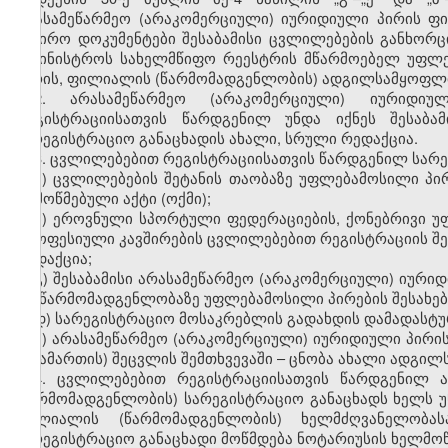
არასამეწარმეო (არაკომერციული) იურიდიული პირის ფ
საჭირო დოკუმენტები შესაბამისი ცვლილებების განხორ
სამინისტროს სახელმწიფო რეესტრის მწარმოებელ უფლ
პირის, ფილიალის (წარმომადგენლობის) ადგილსამყოფლი
2. არასამეწარმეო (არაკომერციული) იურიდიუ
რეგისტრაციისათვის წარდგენილ უნდა იქნეს შესაბა
სარეგისტრაციო განაცხადის ახალი, სრული რედაქცია.
3. ცვლილებებით რეგისტრაციისათვის წარდგენილ სარე
ა) ცვლილებების შეტანის თაობაზე უფლებამოსილი პი
დამოწმებული აქტი (ოქმი);
ბ) ეროვნული სპორტული ფედერაციების, ქონებრივი უ
პროფესიული კავშირების ცვლილებებით რეგისტრაციის შემ
რედაქცია;
გ) შესაბამისი არასამეწარმეო (არაკომერციული) იურ
და წარმომადგენლობაზე უფლებამოსილი პირების შესახებ
დ) სარეგისტრაციო მოსაკრებლის გადახდის დამადასტუ
ე) არასამეწარმეო (არაკომერციული) იურიდიული პირ
მისამართის) შეცვლის შემთხვევაში – ცნობა ახალი ადგილ
4. ცვლილებებით რეგისტრაციისათვის წარდგენილ ა
(წარმომადგენლობის) სარეგისტრაციო განაცხადს ხელს უ
ფილიალის (წარმომადგენლობის) ხელმძღვანელობა
სარეგისტრაციო განაცხადი მოწმდება ნოტარიუსის ხელმო