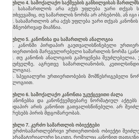
მუხლი 4. სამოქალაქო საქმეების განხილვისას მართლმს
1. სასამართლოს არა აქვს უფლება უარი თქვას ს
შემთხვევაშიც, თუ სამართლის ნორმა არ არსებობს, ან იგი 
2. სასამართლოს არა აქვს უფლება უარი თქვას კანონის
არაზნეობრივად მიაჩნია.
მუხლი 5. კანონისა და სამართლის ანალოგია
1. კანონში პირდაპირ გაუთვალისწინებელი ურთიერ
ურთიერთობის მარეგულირებელი სამართლის ნორმა (კანო
2. თუ კანონის ანალოგიის გამოყენება შეუძლებელია
საფუძველზე, აგრეთვე სამართლიანობის, კეთილსინდი
ანალოგია).
3. სპეციალური ურთიერთობების მომწესრიგებელი ნორ
ანალოგიით.
მუხლი 6. სამოქალაქო კანონთა უკუქცევითი ძალა
კანონებსა და კანონქვემდებარე ნორმატიულ აქტებს 
პირდაპირ არის კანონით გათვალისწინებული. არ შეიძლე
აუარესებს პირის მდგომარეობას.
მუხლი 7. კერძო სამართლის ობიექტები
კერძოსამართლებრივი ურთიერთობის ობიექტი შეიძლე
და არამატერიალური სიკეთე, რომელიც კანონით დადგენი