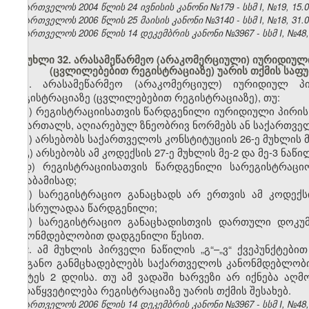
საქართველოს 2004 წლის 24 ივნისის კანონი №179 - სსმ I, №19, 15.07
საქართველოს 2006 წლის 25 მაისის კანონი №3140 - სსმ I, №18, 31.05
საქართველოს 2006 წლის 14 დეკემბრის კანონი №3967 - სსმ I, №48, 2
მუხლი 32. არასამეწარმეო (არაკომერციული) იურიდიული
(ცვლილებებით რეგისტრაციაზე) უარის თქმის საფ
1. არასამეწარმეო (არაკომერციულ) იურიდიულ პ
რეგისტრაციაზე (ცვლილებებით რეგისტრაციაზე), თუ:
ა) რეგისტრაციისათვის წარდგენილი იურიდიული პირის
სამართალს, აღიარებულ ზნეობრივ ნორმებს ან საქართვე
ბ) არსებობს საქართველოს კონსტიტუციის 26-ე მუხლის 
გ) არსებობს ამ კოდექსის 27-ე მუხლის მე-2 და მე-3 ნა
დ) რეგისტრაციისათვის წარდგენილი სარეგისტრაცი
შესაბამისად;
ე) სარეგისტრაციო განაცხადს არ ერთვის ამ კოდექ
არასრულადაა წარდგენილი;
ვ) სარეგისტრაციო განაცხადისთვის დართული დოკუ
კანონმდებლობით დადგენილი წესით.
2. ამ მუხლის პირველი ნაწილის „გ“–„ვ“ ქვეპუნქტებ
ორგანო განმცხადებლებს საქართველოს კანონმდებლობი
უმეტეს 2 დღისა. თუ ამ ვადაში ხარვეზი არ იქნება 
გადაწყვეტილება რეგისტრაციაზე უარის თქმის შესახებ.
საქართველოს 2006 წლის 14 დეკემბრის კანონი №3967 - სსმ I, №48, 2