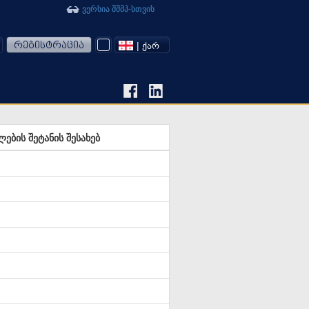
ვერსია შშმპ-სთვის
რეგისტრაცია
| ᲥᲐᲠ
ბის შეტანის შესახებ