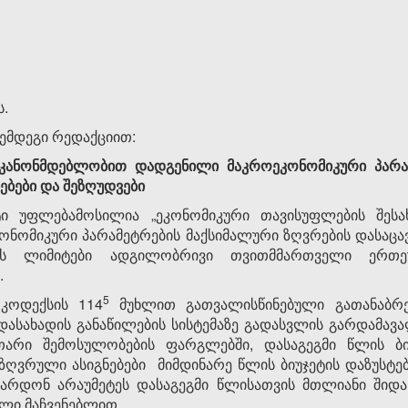
ს.
ემდეგი რედაქციით:
კანონმდებლობით დადგენილი მაკროეკონომიკური პარამ
ბები და შეზღუდვები
ი უფლებამოსილია „ეკონომიკური თავისუფლების შეს
ონომიკური პარამეტრების მაქსიმალური ზღვრების დასაც
სოს ლიმიტები ადგილობრივი თვითმმართველი ერთეუ
.
​5
კოდექსის 114
მუხლით გათვალისწინებული გათანაბრე
ასახადის განაწილების სისტემაზე გადასვლის გარდამავ
თარი შემოსულობების ფარგლებში, დასაგეგმი წლის ბიუ
ზღვრული ასიგნებები მიმდინარე წლის ბიუჯეტის დაზუსტ
ზარდონ არაუმეტეს დასაგეგმი წლისათვის მთლიანი შიდ
ლი მაჩვენებლით.