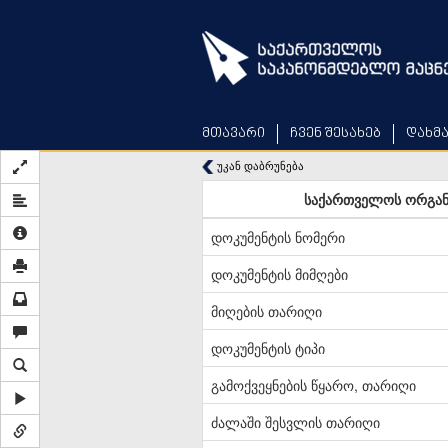
Skip
to
main
content
მთავარი
ჩვენ შესახებ
დახმ
უკან დაბრუნება
საქართველოს ორგანუ
დოკუმენტის ნომერი
დოკუმენტის მიმღები
მიღების თარიღი
დოკუმენტის ტიპი
გამოქვეყნების წყარო, თარიღი
ძალაში შესვლის თარიღი