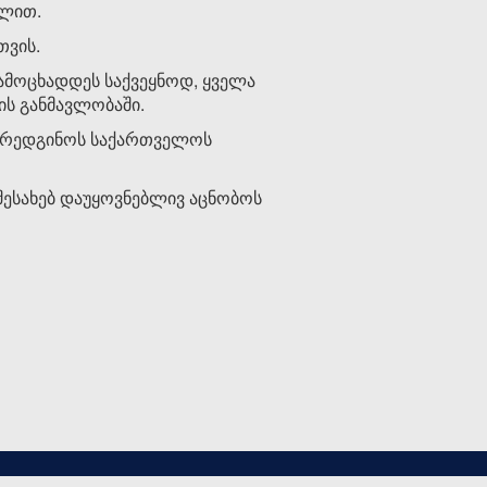
ვლით.
თვის.
ამოცხადდეს საქვეყნოდ, ყველა
ის განმავლობაში.
წარედგინოს საქართველოს
შესახებ დაუყოვნებლივ აცნობოს
დამუშავებულია
AzRy© LTD
-ს მიერ