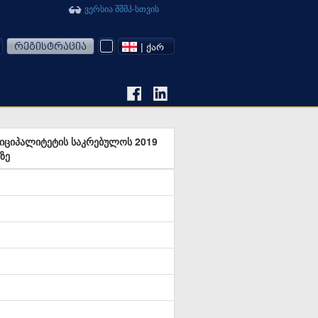
ვერსია შშმპ-სთვის
რეგისტრაცია
| ᲥᲐᲠ
ნიციპალიტეტის საკრებულოს 2019
ზე