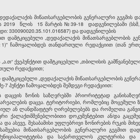
დედაქალაქის მიწათსარგებლობის გენერალური გეგმის დამტ
 2019 წლის 15 მარტის №39-18 დადგენილებაში (სსმ, ვ
ოდი: 330090020.35.101.016587) და დადგენილების
ტით დამტკიცებული „დედაქალაქის მიწათსარგებლობის 
1)” ჩამოყალიბდეს თანდართული რედაქციით (თან ერთ
ს „ა.თ“ ქვეპუნქტით დამტკიცებული „თბილისის გამწვანებუ
რთული რედაქციით;
თ დამტკიცებული „დედაქალაქის მიწათსარგებლობის გენერა
მე-7 პუნქტი ჩამოყალიბდეს შემდეგი რედაქციით:
ს დაცვის ზონის საზღვრებში პრიორიტეტად განისაზღვ
არეალების დაცვა. ტერიტორიები, რომლებიც მოცემული 
რიულ ან ლანდშაფტურ ღირებულებებს და რომელთა განვითა
ური ქალაქთმშენებლობითი დოკუმენტებით ან/და გაცემუ
 და ასევე, შესაბამისი უფლებრივი ზონირების რუკის მიხედ
ასაშვებია მიწათსარგებლობის გენერალური გეგმით დად
 მუნიციპალიტეტისა და საქართველოს კულტურისა და