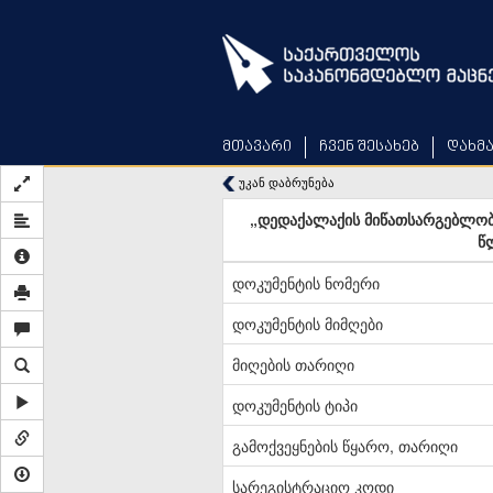
Skip
to
main
content
მთავარი
ჩვენ შესახებ
დახმ
უკან დაბრუნება
„დედაქალაქის მიწათსარგებლობი
წ
დოკუმენტის ნომერი
დოკუმენტის მიმღები
მიღების თარიღი
დოკუმენტის ტიპი
გამოქვეყნების წყარო, თარიღი
სარეგისტრაციო კოდი