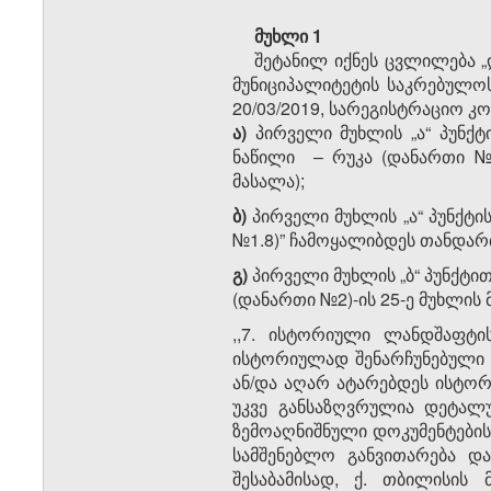
მუხლი 1
შეტანილ იქნეს ცვლილება „
მუნიციპალიტეტის საკრებულოს
20/03/2019, სარეგისტრაციო კ
ა)
პირველი მუხლის „ა“ პუნქ
ნაწილი – რუკა (დანართი №
მასალა);
ბ)
პირველი მუხლის „ა“ პუნქტი
№1.8)” ჩამოყალიბდეს თანდა
გ)
პირველი მუხლის „ბ“ პუნქტი
(დანართი №2)-ის 25-ე მუხლის 
,,7. ისტორიული ლანდშაფტი
ისტორიულად შენარჩუნებული 
ან/და აღარ ატარებდეს ისტო
უკვე განსაზღვრულია დეტალ
ზემოაღნიშნული დოკუმენტებისა
სამშენებლო განვითარება დ
შესაბამისად, ქ. თბილისის