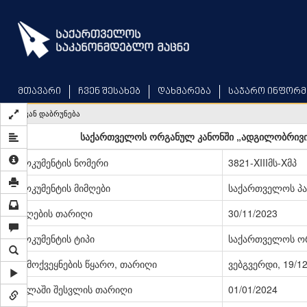
Skip
to
main
content
მთავარი
ჩვენ შესახებ
დახმარება
საჯარო ინფორმ
უკან დაბრუნება
საქართველოს ორგანულ კანონში „ადგილობრივი 
დოკუმენტის ნომერი
3821-XIIIმს-Xმპ
დოკუმენტის მიმღები
საქართველოს პ
მიღების თარიღი
30/11/2023
დოკუმენტის ტიპი
საქართველოს ო
გამოქვეყნების წყარო, თარიღი
ვებგვერდი, 19/1
ძალაში შესვლის თარიღი
01/01/2024