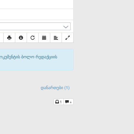
დოკუმენტის ბოლო რედაქციის
დანართები (1)
1
+