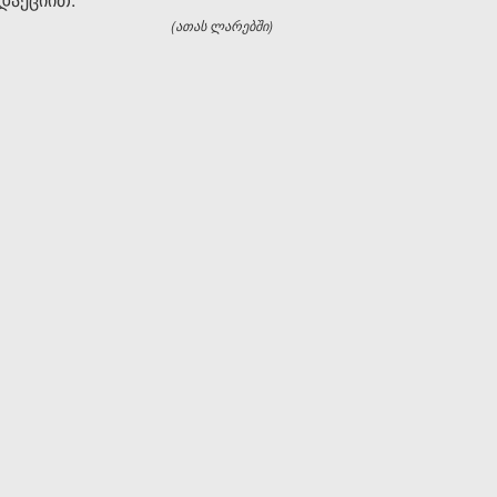
(ათას ლარებში)