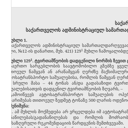
საქა
საქართველოს ადმინისტრაციულ სამართალ
მუხლი 1.
საქართველოს ადმინისტრაციულ სამართალდარღვევათა
​1
წელი, №12
-ის დანართი
, მუხ. 421) 12
9
მუხლი ჩამოყალიბდე
1
მუხლი 129
. ტვირთამწეობის დადგენილი ნორმის ზევით
საერთო სარგებლობის საავტომობილო გზებზე ყველ
თითოეულ წამყვან ან არაწამყვან ღერძზე მაქსიმალურ
ავტოსატრანსპორტო საშუალებისა, რომლის წამყვან ღერძზ
და სრული მასა – 44 ტონას ან/და გადასაზიდი ტვირ
საშუალებისათვის დადგენილ ტვირთამწეობის ზღვარს, –
გამოიწვევს ავტოსატრანსპორტო საშუალების ოპე
დაჯარიმებას თითოეულ ზედმეტ ტონაზე 500 ლარის ოდენო
შენიშვნა:
1. ამ მუხლის მოქმედება არ ვრცელდება იმ ავტოსატრ
დანაწილებას/გადანაწილებას და რომლის მოძრაობ
განსაზღვრული რეკომენდაციის წარდგენის შემთხვევაში.