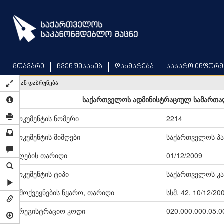
Skip
to
main
content
მთავარი
ჩვენ შესახებ
დახმარება
საჯარო ინფორმ
უკან დაბრუნება
საქართველოს ადმინისტრაციულ სამართალ
დოკუმენტის ნომერი
2214
დოკუმენტის მიმღები
საქართველოს პ
მიღების თარიღი
01/12/2009
დოკუმენტის ტიპი
საქართველოს კა
გამოქვეყნების წყარო, თარიღი
სსმ, 42, 10/12/20
სარეგისტრაციო კოდი
020.000.000.05.0