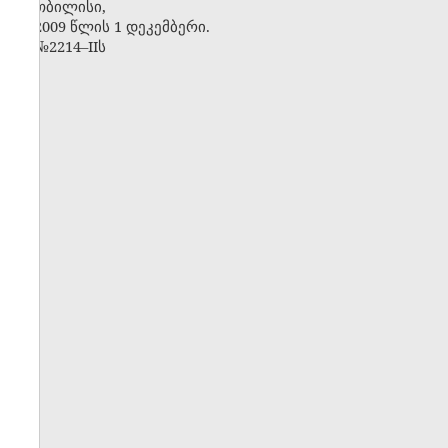
თბილისი,
2009 წლის 1 დეკემბერი.
№2214–IIს