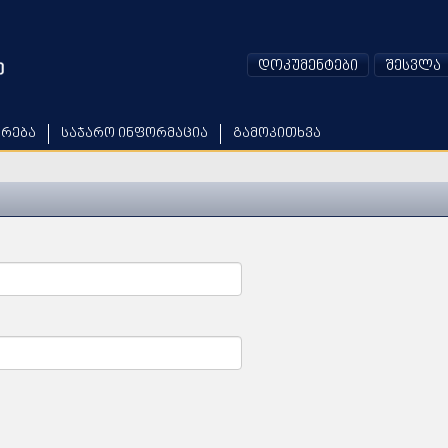
დოკუმენტები
შესვლა
არება
საჯარო ინფორმაცია
გამოკითხვა