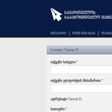
Skip
to
main
content
მთავარი
ჩვენ შესახებ
დახმ
Contact Tamar.D.
თქვენი სახელი
*
თქვენი ელფოსტის მისამართი
*
ადრესატი
Tamar.D.
სათაური
*