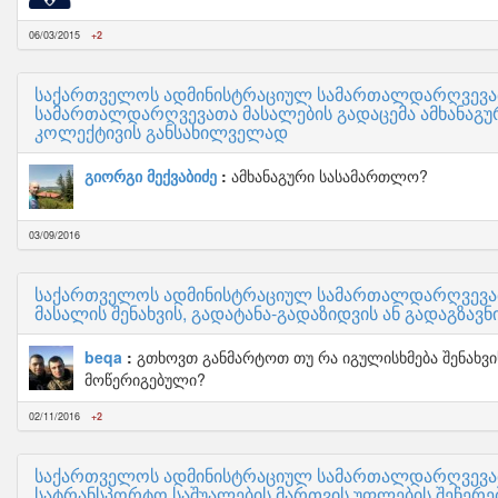
06/03/2015
+2
საქართველოს ადმინისტრაციულ სამართალდარღვევათა
სამართალდარღვევათა მასალების გადაცემა ამხანაგუ
კოლექტივის განსახილველად
გიორგი მექვაბიძე
ამხანაგური სასამართლო?
03/09/2016
საქართველოს ადმინისტრაციულ სამართალდარღვევათ
მასალის შენახვის, გადატანა-გადაზიდვის ან გადაგზავნ
beqa
გთხოვთ განმარტოთ თუ რა იგულისხმება შენახვის
მოწერიგებული?
02/11/2016
+2
საქართველოს ადმინისტრაციულ სამართალდარღვევათა
სატრანსპორტო საშუალების მართვის უფლების შეჩერე