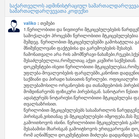
საქართველოს ადმინისტრაციულ სამართალდარღვევათ
სამართალდარღვევათა კოდექსი
valiko
თემები
1.წერილობითი და ნივთიერი მტკიცებულებების წარდგენი
სამოქალაქო პროცესში წერილობითი მტკიცებულებებია ის
შემდეგ. წერილობით მტკიცებულებებში გამოხატულია გა
მნიშვნელოვანი ფაქტებისა და გარემოებების შესახებ.
ჩამონათვალი არა რის ამომწურავი-ნახაზები,რუკები,სქე
შესაძლებელლია,რომელთაც აქვთ კავშირი საქმესთან.
დოკუმენტები-ისეთი წერილობითი მტკიცებულებაა,რომე
უფლება-მოვალეობების ფარგლებში,კანონით დადგენილი
საქმიანი და პირადი ხასიათის წერილები. ოფიციალური 
უფლებამოსილი ორგანოების და თანამდებობის პირები
მომდინარეობს ფიზიკური პირებისგან. სანოტარო წესი
ადასტურებს ნოტარიუსი.წერილობითი მტკიცებულება ფაქ
თვალსაზრისით.
წერილობით მტკიცებულებებს სასამართლოს წარუდგენენ
პირისგან,ვისთანაც ეს მტკიცებულებები იმყოფება,მას
გამოითხოვოს ისინი. წერილობითი მტკიცებულების გამ
შესაბამისი მხარისგან გამოიტხოვოს ერთგვაროვანი დო
რომ აღნიშნული დოკუმენტებით შიძლება დადგინდეს სა