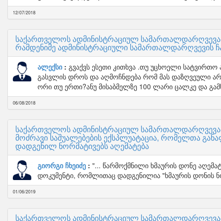
12/07/2018
საქართველოს ადმინისტრაციულ სამართალდარღვევათა
რამდენიმე ადმინისტრაციული სამართალდარღვევის ჩ
ალექსი
გვაქვს ესეთი კითხვა .თუ უცხოელი სატვირთ
გასვლის დროს და აღმოჩნდება რომ მას დაზღვეული არ ჰ
ორი თუ ერთი?ანუ მისაბმელზე 100 ლარი ცალკე და გამწ
06/08/2018
საქართველოს ადმინისტრაციულ სამართალდარღვევათა
მოძრავი საშუალებების ექსპლუატაცია, რომელთა განა
დადგენილ ნორმატივებს აღემატება
გიორგი ჩხეიძე
"... წარმოქმნილი ხმაურის დონე აღემ
დოკუმენტი, რომლითაც დადგენილია "ხმაურის დონის ნ
01/06/2019
საქართველოს ადმინისტრაციულ სამართალდარღვევათა