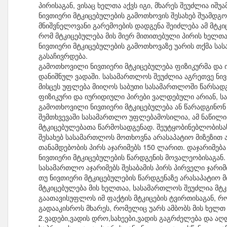
პირისაგან, ვისაც ხელთა აქვს იგი, მხარეს შეუძლია იშ
ნივთიერი მტკიცებულების გამოთხოვის შესახებ შუამდგ
მნიშვნელოვანი გარემოების დადგენა შეიძლება ამ მტკიც
რომ მტკიცებულება მის მიერ მითითებული პირის ხელთა
ნივთიერი მტკიცებულების გამოთხოვაზე უარის თქმა სა
გასაჩივრდება.
გამოთხოვილი ნივთიერი მტკიცებულება ფიზიკურმა და 
დანიშნულ ვადაში. სასამართლოს შეუძლია აგრეთვე ნი
მისცეს უფლება მიიღოს საბუთი სასამართლოში წარსად
ფიზიკური და იურიდიული პირები ვალდებული არიან, სა
გამოთხოვილი ნივთიერი მტკიცებულება ან წარადგინონ 
შემთხვევაში სასამართლო უფლებამოსილია, ამ ნაწილი
მტკიცებულებათა წარმოსადგენად. შეუტყობინებლობისას
შესახებ სასამართლოს მოთხოვნა არასაპატიო მიზეზით 
თანამდებობის პირს აჯარიმებს 150 ლარით. დაჯარიმებ
ნივთიერი მტკიცებულების წარდგენის მოვალეობისაგან.
სასამართლო აჯარიმებს შესაბამის პირს პირველი ჯარიმ
თუ ნივთიერი მტკიცებულების წარდგენაზე არასაპატიო 
მტკიცებულება მის ხელთაა, სასამართლოს შეუძლია მტ
გაათავისუფლოს იმ ფაქტის მტკიცების ტვირთისაგან, რ
გადააკისროს მხარეს, რომელიც უარს ამბობს მის ხელთ
2.ვადები,ვადის დრო,სახეები,ვადის გაგრძელება და აღ