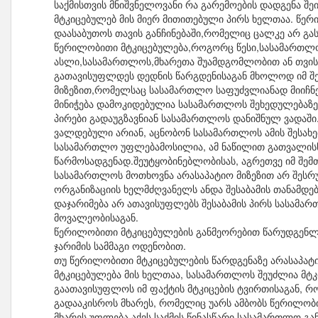
საქმისთვის მნიშვნელოვანი რა გარემოების დადგენა შე
მტკიცებულებ მის მიერ მითითებული პირს ხელთაა. წე
დაასაბუთოს თავის განჩინებაში,რომელიც ცალკე არ გა
წერილობითი მტკიცებულება,როგორც წესი,სასამართლოშ
ასლი,სასამართლოს,მხარეთა შუამდგომლობით ან თვისი
გათავისუფლდეს დედნის წარგდენისაგან მხოლოდ იმ შემ
მიზეზით,რომელსაც სასამართლო საფუძვლიანად მიიჩნე
მინიჭება დამოკიდებულია სასამართლოს შეხედულებაზ
პირები გადაუგზავნიან სასამართლოს დანიშნულ ვადაში. 
ვალდებული არიან, აცნობონ სასამართლოს ამის შესახებ 
სასამართლო უფლებამოსილია, ამ ნაწილით გათვალისწი
წარმოსადგენად.შეუტყობინებლობისას, აგრეთვე იმ შემ
სასამართლოს მოთხოვნა არასაპატიო მიზეზით არ შესრ
ორგანიზაციის ხელმძღვანელს ანდა შესაბამის თანამდებ
დაჯარიმება არ ათავისუფლებს შესაბამის პირს სასამ
მოვალეობისაგან.
წერილობითი მტკიცებულების განმეორებით წარუდგენლო
ჯარიმის სამმაგი ოდენობით.
თუ წერილობითი მტკიცებულების წარდგენაზე არასაპატი
მტკიცებულება მის ხელთაა, სასამართლოს შეუძლია მტ
გაათავისუფლოს იმ ფაქტის მტკიცების ტვირთისაგან, რ
გადააკისროს მხარეს, რომელიც უარს ამბობს წერილობი
მხარეს უფლება აქვს საქმის წინასწარი სასამართლო გ