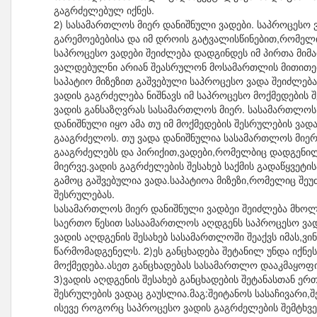
გაგრძელებულ იქნეს.
2) სასამართლოს მიერ დანიშნული ვადები. საპროცესო 
გარემოებებისა და იმ დროის გატვალისწინებით,რომელ
საპროცესო ვადები შეიძლება დადგინდეს იმ პირთა მიმ
ვალდებულნი არიან შეასრულონ მოსამართლის მითითებ
საპატიო მიზეზით გაშვებული საპროცესო ვადა შეიძლებ
ვადის გაგრძელება ნიშნავს იმ საპროცესო მოქმედები
ვადის განსაზღვრას სასამართლოს მიერ. სასამართლოს 
დანიშნული იყო ამა თუ იმ მოქმედების შესრულების ვად
გააგრძელოს. თუ ვადა დანიშნულია სასამართლოს მიე
გააგრძელებს და პირიქით,ვადები,რომელბიც დადგენი
მიერვე.ვადის გაგრძელების შესახებ საქმის გადაწყვეტი
გამოც გაშვებულია ვადა.საპატიოა მიზეზი,რომელიც შე
შესრულებას.
სასამართლოს მიერ დანიშნული ვადბეი შეიძლება მხო
საერთო წესით სასაამართლოს აღდგენს საპროცესო ვად
ვადის აღდგენის შესახებ სასამართლოში შეაქვს იმას,ვ
წარმომადგენელს. 2)ეს განცხადება შეტანილ უნდა იქ
მოქმედება.ასეთ განცხადებას სასამართლო დააკმაყოფი
3)ვადის აღდგენის შესახებ განცხადების შეტანასთან 
შესრულების ვადაც გაუსლია.მაგ:შეიტანოს სასაჩივარი,შ
ისევე როგორც საპროცესო ვადის გაგრძელების შემტხვევ