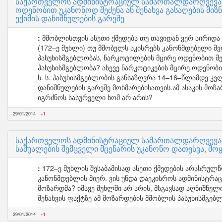
საქართველოს ადმინისტრაციულ სამართალდარღვევათა
ოდენობით უკანონოდ შეძენა ან შენახვა გასაღების მიზ
ექიმის დანიშნულების გარეშე
მშობლისთვის ასეთი ქმედება თუ თავიდან ვერ აირიდა
(172–ე მუხლი) თუ მშობელს აკისრებს კანონმდებელი შვ
პასუხისმგებლობას, ნარკოტილების მცირე ოდენობით შეძე
პასუხისმგებლობა? ასევე ნარკოტიკების მცირე ოდენობი
ს. ს. პასუხისმგებლობის განსაზღვრა 14–16–წლამდე კვ
დანიშნულების გარეშე მოხმარებისათვის.ამ ასაკის მო
იგრძნოს სასურველი ხომ არ არის?
29/01/2014
+1
საქართველოს ადმინისტრაციულ სამართალდარღვევათა
საშუალების შემცველი მცენარის უკანონო დათესვა, მოყ
172–ე მუხლის შესაბამისად ასეთი ქმედების არასრულწ
კანონმდებლის მიერ. ვის უნდა დაეკისროს ადმინისტრაც
მოზარდმა? იმავე მუხლში არ არის, მსგავსად აღნიშნულ
შენახვის ფაქტზე ამ მოზარდების მშობლის პასუხისმგებ
29/01/2014
+1