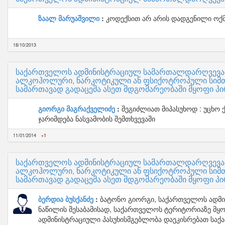
ზაალ მარუაშვილი
კოდექსით არ არის დადგენილი ოქმ
18/10/2013
საქართველოს ადმინისტრაციულ სამართალდარღვევათა
ალკოჰოლური, ნარკოტიკული ან ფსიქოტროპული სიმთ
სამართავად გადაცემა ასეთ მდგომარეობაში მყოფი პ
გიორგი მაგრაქველიძე
შეგიძლიათ მიპასუხოდ : უცხო 
ჯარიმდება ნასვამობის შემთხვევაში
11/01/2014
+1
საქართველოს ადმინისტრაციულ სამართალდარღვევათა
ალკოჰოლური, ნარკოტიკული ან ფსიქოტროპული სიმთ
სამართავად გადაცემა ასეთ მდგომარეობაში მყოფი პ
ბერდია ბუსქანძე
ბატონო გიორგი, საქართველოს ადმ
ნაწილის შესაბამისად, საქართველოს ტერიტორიაზე მყ
ადმინისტრაციული პასუხისმგებლობა დაეკისრებათ საქ