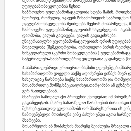
წესით, არამედ შესაძლოა პროცესში ერთი პირის ადგილი
უფლებამონაცვლეობის წესით.
საპროცესო უფლებამონაცვლეობა ხდება მაშინ, როდესა
მეორეზე, რომელიც იკავებს წინამორბედის საპროცესო
უფლებამონაცვლეობა შეიძლება შეეხოს მოსარჩელეს, მო
საპროცესო უფლებამონაცვლეობის საფუძველია - ადამი
დათმობა, ვალის გადაცემა, ვალის გადაკისრება.
უნივერსალური უფლებამონაცვლეობის დროს უფლებამო
მოვალეობა (მემკვიდრეობა, იურიდიული პირის რეორგან
სინგულარული (კერძო მონაცვლეობის ) უფლებამონაცვლ
მატერიალურ=სამართლებრივ უფლებათა გადასვლა (მოთ
4.სამართლებრივი ურთიერთობა,მისი ელემენტები,მხარ
სასამართლოში ყოველი საქმე აღიძვრება ვინმეს მიერ 
სახელიტაც წარმოებს საქმე სასამართლოში და რომელიც
მოსამართლე,მოწმე,სპეციალისტი,თარჯიმანი ან ექსპერ
ვერ ჩაითვლებიან.
მხარეები სამოქალაქო პროცესში ეწოდებათ იმ პირებს
გადაწყვიტოს. მხარე სასარჩელო წარმოების ძირითადი
შესახებ,უსათუოდ გულისხმობს ორ მხარეს:ერთია ის ვინც
წამოყენებული მოთხოვნა,ვინც პასუხი უნდა აგოს სარჩ
მხარეები.
მოსარჩელის ან მოპასუხის მხარეზე შეიძლება მრავალი 