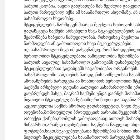
საბუთი ყალბია. ასეთი განცხადება მას შეუძლია გააკე
საბუთი წარდგენილ იქნა ამ სასამართლო სხდომაზე, ან
სასამართლო სხდომაზე.
მტკიცებულების წარმდგენ მხარეს შეუძლია სთხოვოს სა
გადაწყვეტა საქმეში არსებული სხვა მტკიცებულებების 
შეამოწმებს საბუთის ნამდვილობას, რისთვისაც შეუძლია
წარმოდგენა ან გამოითხოვოს სხვა მტკიცებულებები.
თუ სასამართლო მივა იმ დასკვნამდე, რომ წარდგენილი
წერილობით მტკიცებულებათა ნამდვილობის შემოწმება
საბუთის სიყალბე, სასამართლო გამოიტანს დასაბუთებუ
მტკიცებულებებით გადასცემს საგამოძიებო ორგანოებს.
სასამართლოში საბუთების წარდგენის სიძნელისას სას
ამონაწერების წარდგენა ან მოახდინოს წერილობით მტ
საქმეში არსებული დედანი საბუთები სასამართლოში ერთ
დაუბრუნდეს მასვე, მაგრამ საქმეში უნდა დარჩეს მოსა
ნივთიერი მტკიცებულება ნებისმიერი ნივთი და საგანი
აუცილებელია საქმის სწორად გადასაწყვეტად. ნივთ.მტ
ოდენობა,მოწოდებული პროდუქციის ხარისხი,შეკვეთის 
ობიექტი-ქონება,რომლის გამოტხოვასაც ითხოვს მოსარ
შინაარსით,არამედ თვისებებით. საგნების ნაცვლად სხ
ფოტოები.ნივთ.მტკიცებულებათა შემოწმების მიზნით ინიშ
ნივთიერ მტკიცებულებებს სასამართლოს წარუდგენენ მხა