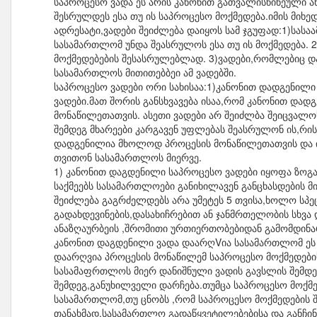
საპროცესო ვადა ეს არის კანონით გათვალისწინეული 
შესრულდეს ესა თუ ის საპროცესო მოქმედება.იმის მიხ
ადრესატი,ვადები შეიძლება დაიყოს სამ ჯგუფად:1)სა
სასამართლომ უნდა შეასრულოს ესა თუ ის მოქმედება. 
მოქმედებების შესასრულებლად. 3)ვადები,რომლებიც 
სასამართლოს მითითებბეი ამ ვადებში.
საპროცესო ვადები ორი სახისაა:1)კანონით დადგენილ
ვადები.მათ შორის განსხვავება ისაა,რომ კანონით და
მონაწილეთათვის. ასეთი ვადები არ შეიძლბა შეიცვალო
შემდეგ მხარეები კარგავენ უფლებას შეასრულონ ის,რის
დადგენილია მხოლოდ პროცესის მონაწილეთათვის და ის
თვითონ სასამართლოს მიერვე.
1) კანონით დაგდენილი საპროცესო ვადები იყოფა ზოგა
საქმეებს სასამართლოები განიხილავენ განცხასდების მ
შეიძლება გაგრძელდებს არა უმეტეს 5 თვისა,ხოლო სპე
გადახდევინების,დასახიჩრებით ან ჯანმრთელობის სხვა
ანაზღაურბეის ,შრომითი ურთიერთობებიდან გამომდინარე
კანონით დაგდენილი ვადა დაარღVია სასამართლომ ეს
დაარღვია პროცესის მონაწილემ საპროცესო მოქმედები
სასამაფრთლოს მიერ დანიშნული ვადის გავსლის შემდეგ
შემდეგ,განუხილველი დარჩება.თუმცა საპროცესო მოქმ
სასამართლომ,თუ ცნობს ,რომ საპროცესო მოქმედების 
თანახმად,სასამართლო გადაწყვეტილებებისა და განჩინ