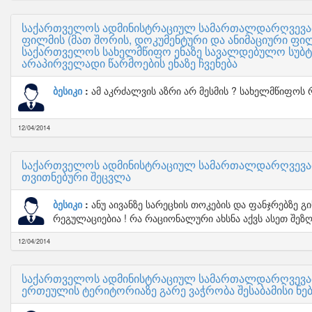
საქართველოს ადმინისტრაციულ სამართალდარღვევათა
ფილმის (მათ შორის, დოკუმენტური და ანიმაციური ფილ
საქართველოს სახელმწიფო ენაზე სავალდებულო სუბტი
არაპირველადი წარმოების ენაზე ჩვენება
ბესიკი
ამ აკრძალვის აზრი არ მესმის ? სახელმწიფოს 
12/04/2014
საქართველოს ადმინისტრაციულ სამართალდარღვევათა
თვითნებური შეცვლა
ბესიკი
ანუ აივანზე სარეცხის თოკების და ფანჯრებზე 
რეგულაციებია ! რა რაციონალური ახსნა აქვს ასეთ შეზღ
12/04/2014
საქართველოს ადმინისტრაციულ სამართალდარღვევათა
ერთეულის ტერიტორიაზე გარე ვაჭრობა შესაბამისი ნე