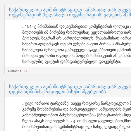
საქართველოს ადმინისტრაციულ სამართალდარღვევათ
რეგისტრაციის (ხელახალი რეგისტრაციის) ვადების ან მ
181–ე პრიმასთან დაკავშირებით კომენტარის ღილაკი ა
მიუთითებს იმ პირებზე რომლებსაც ცეცხლსასროლი იარ
ჰქონდეს, მაგრამ არ სარგებლობდეს, შესაბამისად იარ
სამართალდამცავს თუ არ ექნება ასეთი პირის სამსახ
საშუალება შესაძლოა გარკვეული გაუგებრობები გამოი
მისთვის უფროსი ოფიცრის წოდების მინიჭების ან კანონი
წარსულში) ფაქტის დამადასტურებელი დოკუმენტი.
17/01/2014
+1
საქართველოს ადმინისტრაციულ სამართალდარღვევათა 
დგება ადმინისტრაციული პასუხისმგებლობა
ცივი იარაღი ტარებაზე, ისევე როგორც ნარკოტიკული ნ
გარეშე მოხმარებისა და ნარკოტიკული საშუალების მცი
კანონმდებლობით პასუხისმგებლობის (შრაცხაობის) ზღვ
წლის ასაკს მიღწეულს ს.ს.კ–ში შესული ცვლილებით,მხ
მოხმარებისათვის ადმინისტრაციულ სახდელდადებულს ე