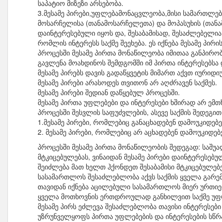
საპატიო მიზეზი არსებობა.
3.მესამე პირები,უფლებამონაცვლეობა,მისი სამართლებ
მოსარჩელისა (თანამოსარჩელეთა) და მოპასუხის (თანა
დაინტერესებული იყოს და, შესაბამისად, შესაძლებელია
რომლის ინტერესს საქმე შეეხება. ეს იქნება მესამე პირ
პროცესში მესამე პირთა მონაწილეობა იმითაა განპირო
გავლენა მოახდინოს შემდგომში იმ პირთა ინტერესებსა
მესამე პირებს დავის გადაწყვეტის მიმართ აქვთ იურიდი
მესამე პირები არასოდეს თვითონ არ აღძრავენ საქმეს.
მესამე პირები შედიან დაწყებულ პროცესში.
მესამე პირთა უფლებები და ინტერესები ხშირად არ ემთ
პროცესში შესვლის საფუძვლების, ასევე საქმის შედეგით 
1.მესამე პირები, რომლებიც განაცხადებენ დამოუკიდებ
2. მესამე პირები, რომლებიც არ აცხადებენ დამოუკიდებ
პროცესში მესამე პირთა მონაწილეობის შედეგად: საშუ
მტკიცებულებას, ვინაიდან მესამე პირები დაინტერესებ
შეიძლება მათ ხელთ ჰქონდეთ შესაბამისი მტკიცებულებე
სასამართლოს შესაძლებლობა აქვს საქმის ყველა გარ
თავიდან იქნება აცილებული სასამართლოს მიერ ურთიე
ყველა მოთხოვნის ერთდროულად განხილვით საქმე უფ
მესამე პირს ეძლევა შესაძლებლობა თავისი ინტერესებ
უზრუნველყოფს პირთა უფლებების და ინტერესების სწრა