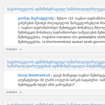
საქართველოს ადმინისტრაციულ სამართალდარღვევათა
გიორგი მაგრაქველიძე
მუხლი 123. საგზაო-სატრანსპ
გაჩერების შესახებ პოლიციელის/ მარეგულირებლის მ
1. საგზაო-სატრანსპორტო შემთხვევის მონაწილე მძღოლ
შემთხვევის მონაწილე სატრანსპორტო საშუალების შემ
შემთხვევებისა, mzgolma manqana rom gadaadgilos she
შემთხვევებისა, ra shemtxvevebzea saubari iqneb ganmim
07/03/2014
+1
საქართველოს ადმინისტრაციულ სამართალდარღვევათა
სამართალდარღვევისას ადმინისტრაციული პასუხისმგ
Giorgi Balakhashvili
დღეს მომივიდა საგზაო შემთხვე
აღემატებოდა 30 ლარს (ოპელის სარკის საფასური). სამ
შემთხვევაში ხდება ამის გამოყენება?
01/04/2014
+1
საქართველოს ადმინისტრაციულ სამართალდარღვევათა