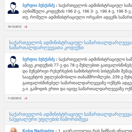
ბერდია ბუსქანძე
საქართველოს ადმინისტრაციულ სამა
აღნიშნული კოდექსის 196 2-ე, 196 3- ე, 196 4-ე, 196 
თუ, რომელი ადმინისტრაციული ორგანო ადგენს სამარ
16/10/2012
+8
საქართველოს ადმინისტრაციულ სამართალდარღვევათ
სამართალდარღვევათა კოდექსი
ბერდია ბუსქანძე
საქართველოს ადმინისტრაციული სამა
ამავე კოდექსის 77-ე და 78-ე მუხლებით გათვალისწინ
და ბუნებრივი რესურსების სამინისტროს სისტემაში შემ
სააგენტოს უფლებამოსილი თანამშრომლები, 239-ე მუხლის
გათვალისწინებულ სამართალდარღვევაზე ოქმებს ადგენ
ე.ი. გამოდის ერთი და იგივე სამართალდარღვევაზე ოქ
11/02/2013
+3
საქართველოს ადმინისტრაციულ სამართალდარღვევათა
სპეციალური უფლების ჩამორთმევა
Koba Nadiradze
1. გაურკვეველია რას ნიშნავს ინვა