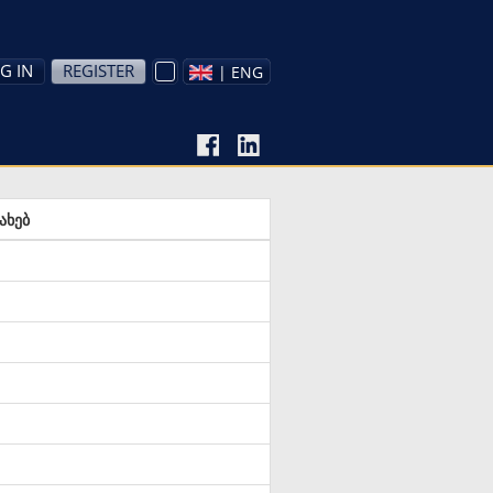
G IN
REGISTER
| ENG
ახებ