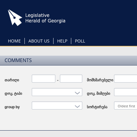
Skip
to
main
content
HOME
ABOUT US
HELP
POLL
COMMENTS
თარიღი
Date
-
Date
მომხმარებელი
დოკ. ტიპი
დოკ. მიმღები
Oldest first
group by
სორტირება