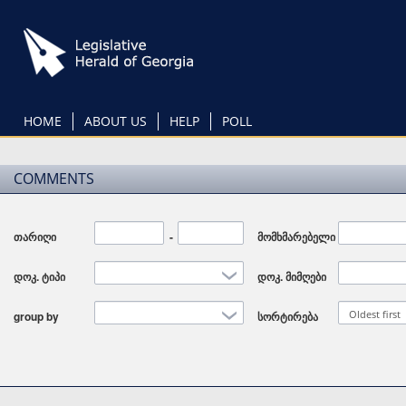
Skip
to
main
content
HOME
ABOUT US
HELP
POLL
COMMENTS
თარიღი
Date
-
Date
მომხმარებელი
დოკ. ტიპი
დოკ. მიმღები
Oldest first
group by
სორტირება