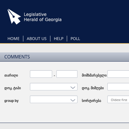
Skip
to
main
content
HOME
ABOUT US
HELP
POLL
COMMENTS
თარიღი
Date
-
Date
მომხმარებელი
დოკ. ტიპი
დოკ. მიმღები
Oldest first
group by
სორტირება