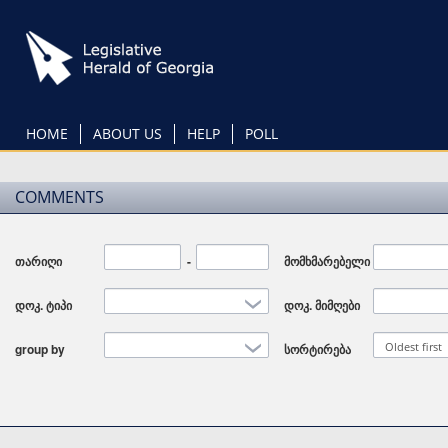
Skip
to
main
content
HOME
ABOUT US
HELP
POLL
COMMENTS
თარიღი
Date
-
Date
მომხმარებელი
დოკ. ტიპი
დოკ. მიმღები
Oldest first
group by
სორტირება