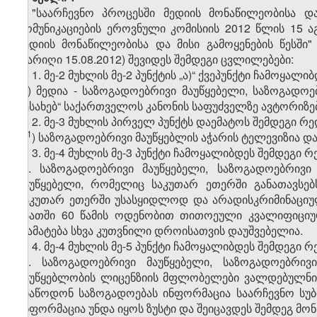
"საარჩევნო პროცესში მედიის მონაწილეობისა და
კომუნიკაციების ეროვნული კომისიის 2012 წლის 15 
მედიის მონაწილეობისა და მისი გამოყენების წესში" 
თარიღი 15.08.2012) შევიდეს შემდეგი ცვლილებები:
1. მე-2 მუხლის მე-2 პუნქტის „ა)“ ქვეპუნქტი ჩამოყალ
"ა) მედია - საზოგადოებრივი მაუწყებელი, საზოგადო
შესახებ“ საქართველოს კანონის საფუძველზე ავტორიზე
2. მე-3 მუხლის პირველ პუნქტს დაემატოს შემდეგი რე
​1
„ა
) საზოგადოებრივი მაუწყებლის აჭარის ტელევიზია დ
3. მე-4 მუხლის მე-3 პუნქტი ჩამოყალიბდეს შემდეგი რ
"3. საზოგადოებრივი მაუწყებელი, საზოგადოებრივ
მაუწყებელი, რომელიც საკუთარ ეთერში განათავსებ
საკუთარ ეთერში უსასყიდლოდ და არადისკრიმინაციუ
საათში 60 წამის ოდენობით თითოეული კვალიფიციურ
დამატება სხვა კუთვნილი დროისათვის დაუშვებელია.
4. მე-4 მუხლის მე-5 პუნქტი ჩამოყალიბდეს შემდეგი რ
"5. საზოგადოებრივი მაუწყებელი, საზოგადოებრი
მაუწყებლობის ლიცენზიის მფლობელები ვალდებულნი 
მიაწოდონ საზოგადოებას ინფორმაცია საარჩევნო სუბი
ინფორმაცია უნდა იყოს ზუსტი და შეიცავდეს შემდეგ მონ