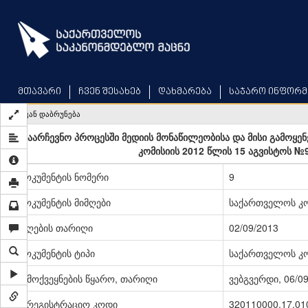
Skip
to
main
content
მთავარი
ჩვენ შესახებ
დახმარება
საჯარო ინფორმ
უკან დაბრუნება
„საარჩევნო პროცესში მედიის მონაწილეობისა და მისი გამოყენ
კომისიის 2012 წლის 15 აგვისტოს №
დოკუმენტის ნომერი
9
დოკუმენტის მიმღები
საქართველოს კო
მიღების თარიღი
02/09/2013
დოკუმენტის ტიპი
საქართველოს კო
გამოქვეყნების წყარო, თარიღი
ვებგვერდი, 06/0
სარეგისტრაციო კოდი
320110000.17.01