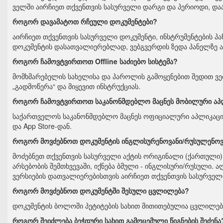
ველში აირჩიეთ თქვენთვის სასურველი დარგი და პერიოდი, და
როგორ დავამატოთ რჩეული დოკუმენტები?
აირჩიეთ თქვენთვის სასურველი დოკუმენტი, ინსტრუმენტების პ
დოკუმენტის დასათვალიერებლად, ვებგვერდის ზედა პანელზე ა
როგორ ჩამოვტვირთოთ Offline საძიებო სისტემა?
მომხმარებელის სახელისა და პაროლის გამოყენებით შედით ვე
„გადმოწერა“ და მიყევით ინსტრუქციას.
როგორ ჩამოვტვირთოთ საკანონმდებლო მაცნეს მობილური აპ
საქართველოს საკანონმდებლო მაცნეს ოფიციალური აპლიკაცია
და App Store-დან.
როგორ მოვძებნოთ დოკუმენტის ინგლისურენოვანი/რუსულენოვ
მოძებნეთ თქვენთვის სასურველი აქტის ორიგინალი (ქართული) 
არსებობის შემთხვევაში, იქნება ბმული - ინგლისური/რუსული. ა
ვერსიების დათვალიერებისთვის აირჩიეთ თქვენთვის სასურვე
როგორ მოვძებნოთ დოკუმენტში შესული ცვლილება?
დოკუმენტის ბოლოში პეტიტების სახით მითითებულია ცვლილებ
როგორ შეიძლება ბეჭდური სახით გამოცემული წიგნების შეძენა