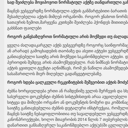
სად შეიძლება მოვიპოვოთ ნორმატიულ აქტზე თანდართული გა
მაცნეს ვებგვერდზე ნორმატიული აქტის განმარტებითი ბარათის 
შესაძლებელია აქტის მიმღებ ორგანოში. როგორ ვნახოთ ნორმ
სათაურის ზემოთ,მარჯვენა კუთხეში შეიძლება ჰქონდეს მითითე
გახსნათ ფაილები
როგორ განვსაზღვროთ ნორმატიული არის მოქმედი თუ ძალად
ყველა ძალადაკარგულ აქტს ვებგვერდზე როგორც საინფორმაცი
ან არარად) გამოცხადების თაობაზე და ასეთი აქტები ვებგვერ
განთავსებული საიტზე არის მოქმედი საკანონმდებლო აქტები. 
პერიოდის შემდეგ არის ასამოქმედებელი. რას ნიშნავს ნორმატ
აქტის ყვითელი ტექსტი აღნიშნავს, რომ ეს ნაწილი ასამოქმედ
სასამართლოს მიერ მიღებულ გადაწყვეტილებაზე.
როგორ ხდება ცალკეული რეკვიზიტების მეშვეობით აქტის მოძე
ძებნა ხორციელდება ერთი ან რამდენიმე ველის შერჩევის და სხ
სასურველი დოკუმენტი ძებნის სისტემისთვის არაა აუცილებელი
სიტყვა და მიმღები ორგანო ან დოკუმენტის ნომერი და კომბინა
საიტზე განთავსებულია ძებნის დეტალური ინსტრუქცია, რომელიც
მაცნეს საიტზე ნებაყოფლობითია თუ სავალდებულო ვებგვერდზე
კანონპროექტები, ხოლო მთავრობის 2014 წლის 7 თებერვბლის
დანართით განსაზღვრულ საკანონმდებლო აქტ(ებ)ში ცვლილების 