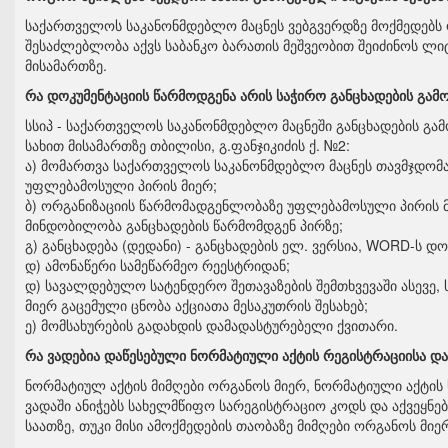
საქართველოს საკანონმდებლო მაცნეს ვებგვერდზე მოქმედებს 
შესაძლებლობა აქვს საბანკო ბარათის მეშვეობით შეიძინოს ლი
მისამართზე.
რა დოკუმენტაციის წარმოდგენა არის საჭირო განცხადების გამ
სსიპ - საქართველოს საკანონმდებლო მაცნეში განცხადების გა
სახით მისამართზე თბილისი, გ.ფანჯიკიძის ქ. №2:
ა) მომართვა საქართველოს საკანონმდებლო მაცნეს თავმჯდომ
უფლებამოსული პირის მიერ;
ბ) ორგანიზაციის წარმომადგენლობაზე უფლებამოსული პირის მი
მინდობილობა განცხადების წარმომდგენ პირზე;
გ) განცხადება (დედანი) - განცხადების ელ. ვერსია, WORD-ს დო
დ) ამონაწერი სამეწარმეო რეესტრიდან;
დ) სავალდებულო სატენდერო შეთავაზების შემთხვევაში ასევე
მიერ გაცემული ცნობა აქციათა მესაკუთრის შესახებ;
ე) მომსახურების გადახდის დამადასტურებელი ქვითარი.
რა ვადებია დაწესებული ნორმატიული აქტის რეგისტრაციისა და
ნორმატიულ აქტის მიმღები ორგანოს მიერ, ნორმატიული აქტის
ვადაში ანიჭებს სახელმწიფო სარეგისტრაციო კოდს და აქვეყნებ
საათზე, თუკი მისი ამოქმედების თაობაზე მიმღები ორგანოს მ