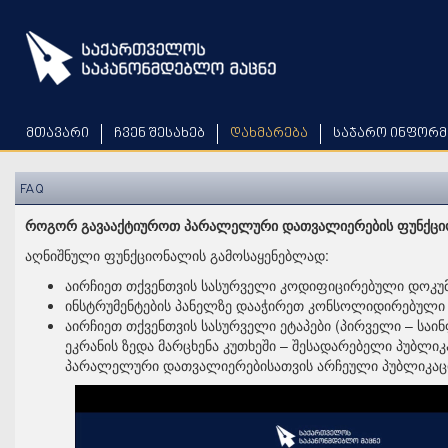
Skip
to
main
content
მთავარი
ჩვენ შესახებ
დახმარება
საჯარო ინფორმ
FAQ
როგორ გავააქტიუროთ პარალელური დათვალიერების ფუნქც
აღნიშნული ფუნქციონალის გამოსაყენებლად:
აირჩიეთ თქვენთვის სასურველი კოდიფიცირებული დოკუმ
ინსტრუმენტების პანელზე დააჭირეთ კონსოლიდირებული
აირჩიეთ თქვენთვის სასურველი ეტაპები (პირველი – სა
ეკრანის ზედა მარცხენა კუთხეში – შესადარებელი პუბლი
პარალელური დათვალიერებისათვის არჩეული პუბლიკაციე