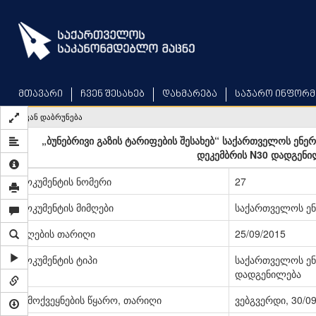
Skip
to
main
content
მთავარი
ჩვენ შესახებ
დახმარება
საჯარო ინფორმ
უკან დაბრუნება
„ბუნებრივი გაზის ტარიფების შესახებ“ საქართველოს ენე
დეკემბრის N30 დადგენი
დოკუმენტის ნომერი
27
დოკუმენტის მიმღები
საქართველოს ენ
მიღების თარიღი
25/09/2015
დოკუმენტის ტიპი
საქართველოს ენ
დადგენილება
გამოქვეყნების წყარო, თარიღი
ვებგვერდი, 30/0