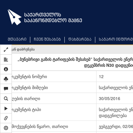
Skip
to
main
content
მთავარი
ჩვენ შესახებ
დახმარება
საჯარო ინფორმ
უკან დაბრუნება
„ბუნებრივი გაზის ტარიფების შესახებ“ საქართველოს ენე
დეკემბრის N30 დადგენი
დოკუმენტის ნომერი
12
დოკუმენტის მიმღები
საქართველოს ენ
მიღების თარიღი
30/05/2016
დოკუმენტის ტიპი
საქართველოს ენ
დადგენილება
გამოქვეყნების წყარო, თარიღი
ვებგვერდი, 02/0