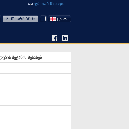
ვერსია შშმპ-სთვის
რეგისტრაცია
| ᲥᲐᲠ
ბის შეტანის შესახებ