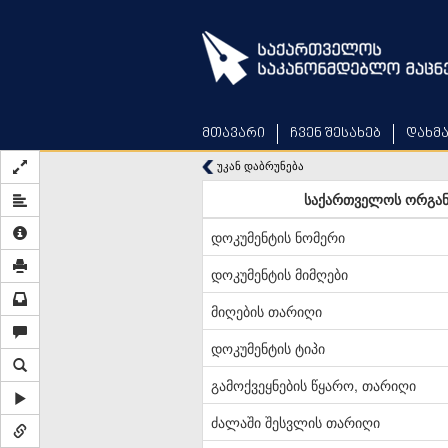
Skip
to
main
content
მთავარი
ჩვენ შესახებ
დახმ
უკან დაბრუნება
საქართველოს ორგანუ
დოკუმენტის ნომერი
დოკუმენტის მიმღები
მიღების თარიღი
დოკუმენტის ტიპი
გამოქვეყნების წყარო, თარიღი
ძალაში შესვლის თარიღი