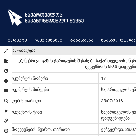
Skip
to
main
content
მთავარი
ჩვენ შესახებ
დახმარება
საჯარო ინფორმ
უკან დაბრუნება
„ბუნებრივი გაზის ტარიფების შესახებ“ საქართველოს ენე
დეკემბრის №30 დადგენი
დოკუმენტის ნომერი
17
დოკუმენტის მიმღები
საქართველოს ენ
მიღების თარიღი
25/07/2018
დოკუმენტის ტიპი
საქართველოს ენ
დადგენილება
გამოქვეყნების წყარო, თარიღი
ვებგვერდი, 26/0