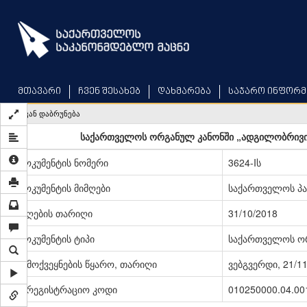
Skip
to
main
content
მთავარი
ჩვენ შესახებ
დახმარება
საჯარო ინფორმ
უკან დაბრუნება
საქართველოს ორგანულ კანონში „ადგილობრივი 
დოკუმენტის ნომერი
3624-Iს
დოკუმენტის მიმღები
საქართველოს პ
მიღების თარიღი
31/10/2018
დოკუმენტის ტიპი
საქართველოს ო
გამოქვეყნების წყარო, თარიღი
ვებგვერდი, 21/1
სარეგისტრაციო კოდი
010250000.04.00