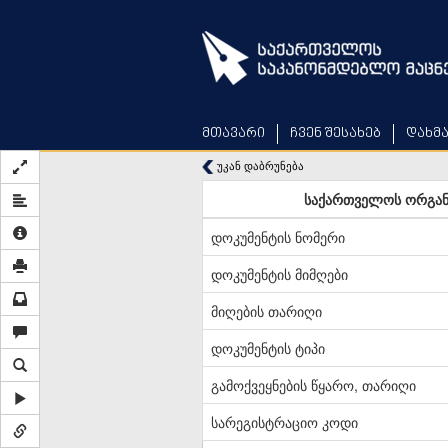
Skip
to
main
content
მთავარი
ჩვენ შესახებ
დახმ
უკან დაბრუნება
საქართველოს ორგანუ
დოკუმენტის ნომერი
დოკუმენტის მიმღები
მიღების თარიღი
დოკუმენტის ტიპი
გამოქვეყნების წყარო, თარიღი
სარეგისტრაციო კოდი