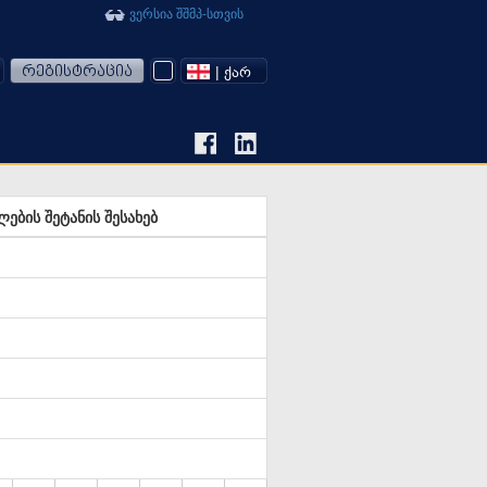
ვერსია შშმპ-სთვის
რეგისტრაცია
| ᲥᲐᲠ
ბის შეტანის შესახებ