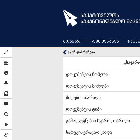
Skip
to
main
content
მთავარი
ჩვენ შესახებ
დახმ
უკან დაბრუნება
„საჯარ
დოკუმენტის ნომერი
დოკუმენტის მიმღები
მიღების თარიღი
დოკუმენტის ტიპი
გამოქვეყნების წყარო, თარიღი
სარეგისტრაციო კოდი