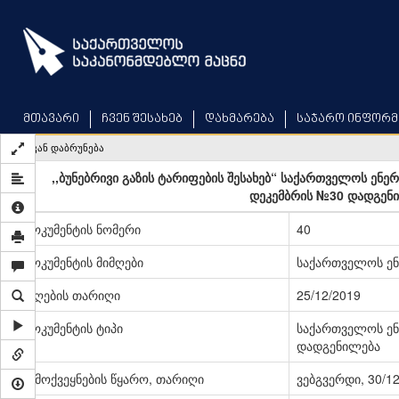
Skip
to
main
content
მთავარი
ჩვენ შესახებ
დახმარება
საჯარო ინფორმ
უკან დაბრუნება
,,ბუნებრივი გაზის ტარიფების შესახებ“ საქართველოს ენე
დეკემბრის №30 დადგენი
დოკუმენტის ნომერი
40
დოკუმენტის მიმღები
საქართველოს ენ
მიღების თარიღი
25/12/2019
დოკუმენტის ტიპი
საქართველოს ენ
დადგენილება
გამოქვეყნების წყარო, თარიღი
ვებგვერდი, 30/1