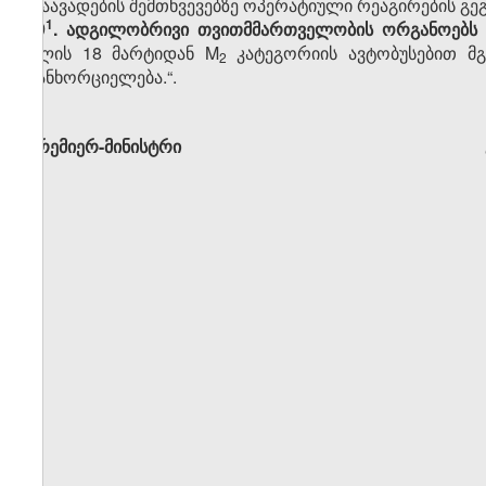
დაავადების შემთხვევებზე ოპერატიული რეაგირების გეგმ
​1
„9
. ადგილობრივი თვითმმართველობის ორგანოებს
წლის 18 მარტიდან M
კატეგორიის ავტობუსებით მგზ
2
განხორციელება.“.
პრემიერ-მინისტრი