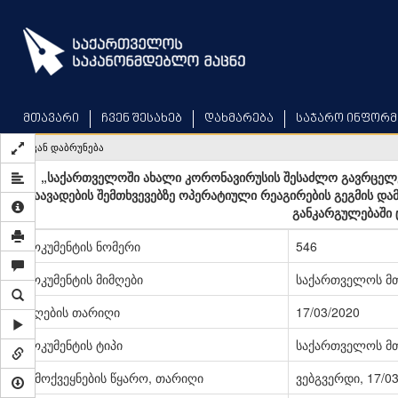
Skip
to
main
content
მთავარი
ჩვენ შესახებ
დახმარება
საჯარო ინფორმ
უკან დაბრუნება
„საქართველოში ახალი კორონავირუსის შესაძლო გავრცელე
დაავადების შემთხვევებზე ოპერატიული რეაგირების გეგმის და
განკარგულებაში 
დოკუმენტის ნომერი
546
დოკუმენტის მიმღები
საქართველოს მ
მიღების თარიღი
17/03/2020
დოკუმენტის ტიპი
საქართველოს მთ
გამოქვეყნების წყარო, თარიღი
ვებგვერდი, 17/0