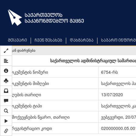
Skip
to
main
content
მთავარი
ჩვენ შესახებ
დახმარება
საჯარო ინფორმ
უკან დაბრუნება
საქართველოს ადმინისტრაციულ სამართალ
დოკუმენტის ნომერი
6754-რს
დოკუმენტის მიმღები
საქართველოს პ
მიღების თარიღი
13/07/2020
დოკუმენტის ტიპი
საქართველოს კა
გამოქვეყნების წყარო, თარიღი
ვებგვერდი, 20/0
სარეგისტრაციო კოდი
020000000.05.00