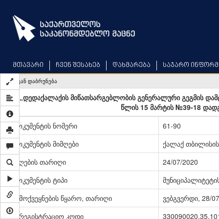
Skip
to
main
content
მთავარი
ჩვენ შესახებ
დახმარება
საჯარო ინფორმ
უკან დაბრუნება
„დედაქალაქის მიწათსარგებლობის გენერალური გეგმის დამტ
წლის 15 მარტის №39-18 დად
დოკუმენტის ნომერი
61-90
დოკუმენტის მიმღები
ქალაქ თბილისის
მიღების თარიღი
24/07/2020
დოკუმენტის ტიპი
მუნიციპალიტეტი
გამოქვეყნების წყარო, თარიღი
ვებგვერდი, 28/0
სარეგისტრაციო კოდი
330090020.35.10