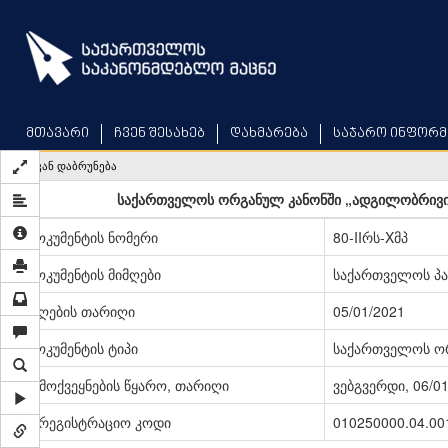
Skip
to
main
content
მთავარი
ჩვენ შესახებ
დახმარება
საჯარო ინფორმ
უკან დაბრუნება
საქართველოს ორგანულ კანონში „ადგილობრივი 
დოკუმენტის ნომერი
80-IIრს-Xმპ
დოკუმენტის მიმღები
საქართველოს პ
მიღების თარიღი
05/01/2021
დოკუმენტის ტიპი
საქართველოს ო
გამოქვეყნების წყარო, თარიღი
ვებგვერდი, 06/0
სარეგისტრაციო კოდი
010250000.04.00