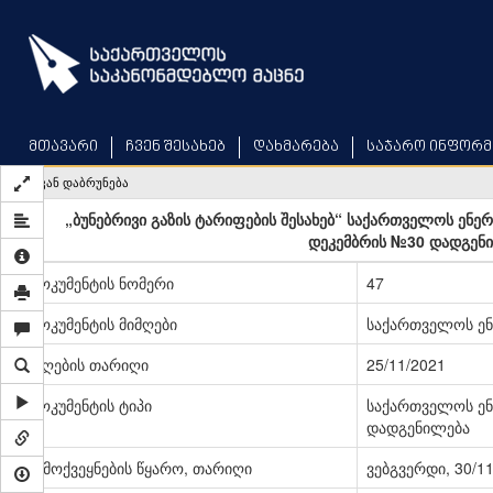
Skip
to
main
content
მთავარი
ჩვენ შესახებ
დახმარება
საჯარო ინფორმ
უკან დაბრუნება
„ბუნებრივი გაზის ტარიფების შესახებ“ საქართველოს ენე
დეკემბრის №30 დადგენი
დოკუმენტის ნომერი
47
დოკუმენტის მიმღები
საქართველოს ენ
მიღების თარიღი
25/11/2021
დოკუმენტის ტიპი
საქართველოს ენ
დადგენილება
გამოქვეყნების წყარო, თარიღი
ვებგვერდი, 30/1