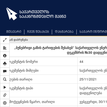
Skip
to
main
content
მთავარი
ჩვენ შესახებ
დახმარება
საჯარო ინფორმ
უკან დაბრუნება
„ბუნებრივი გაზის ტარიფების შესახებ“ საქართველოს ენე
დეკემბრის №30 დადგენი
დოკუმენტის ნომერი
44
დოკუმენტის მიმღები
საქართველოს ენ
მიღების თარიღი
25/11/2021
დოკუმენტის ტიპი
საქართველოს ენ
დადგენილება
გამოქვეყნების წყარო, თარიღი
ვებგვერდი, 30/1